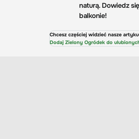
naturą. Dowiedz się
balkonie!
Chcesz częściej widzieć nasze artyk
Dodaj Zielony Ogródek do ulubionyc