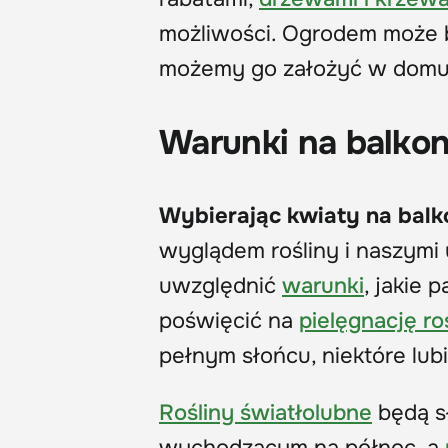
możliwości. Ogrodem może 
możemy go założyć w domu, 
Warunki na balkon
Wybierając kwiaty na balko
wyglądem rośliny i naszymi
uwzględnić
warunki
, jakie 
poświęcić na
pielęgnację ro
pełnym słońcu, niektóre lubi
Rośliny światłolubne
będą sł