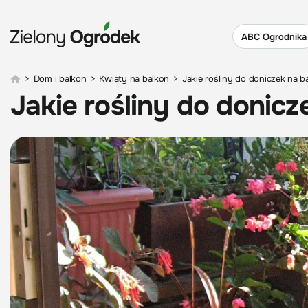
ABC Ogrodnika
>
Dom i balkon
>
Kwiaty na balkon
>
Jakie rośliny do doniczek na b
Jakie rośliny do donicz