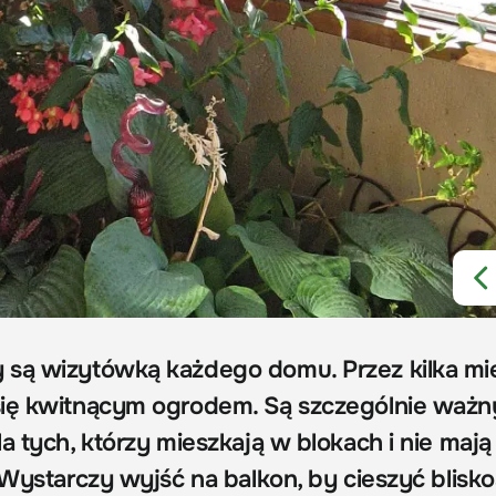
y
są wizytówką każdego domu. Przez kilka mi
się kwitnącym ogrodem. Są szczególnie waż
a tych, którzy mieszkają w blokach i nie mają
Wystarczy wyjść na balkon, by cieszyć blisko