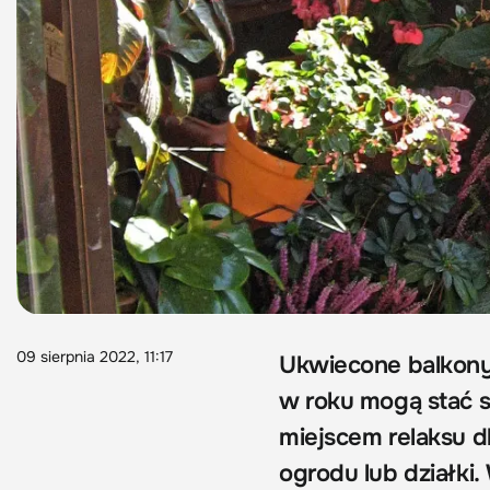
09 sierpnia 2022, 11:17
Ukwiecone balkon
w roku mogą stać 
miejscem relaksu dl
ogrodu lub działki.