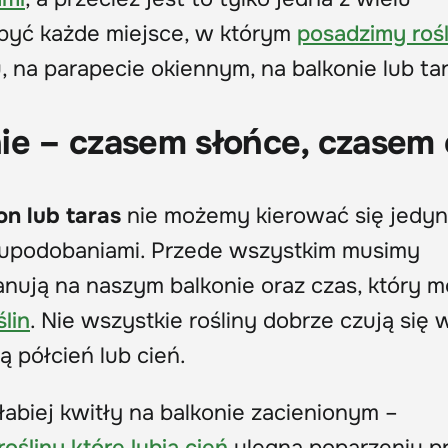
być każde miejsce, w którym
posadzimy rośl
na parapecie okiennym, na balkonie lub tar
ie – czasem słońce, czasem 
n lub taras
nie możemy kierować się jedyn
 upodobaniami. Przede wszystkim musimy
panują na naszym balkonie oraz czas, który
ślin
.
Nie wszystkie rośliny dobrze czują się 
ą półcień lub cień.
abiej kwitły na balkonie zacienionym –