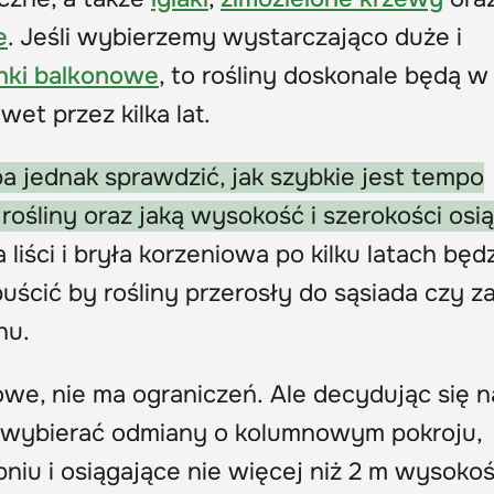
e
. Jeśli wybierzemy wystarczająco duże i
ynki balkonowe
, to rośliny doskonale będą w
et przez kilka lat.
a jednak sprawdzić, jak szybkie jest tempo
ośliny oraz jaką wysokość i szerokości osi
liści i bryła korzeniowa po kilku latach będ
ścić by rośliny przerosły do sąsiada czy z
nu.
owe, nie ma ograniczeń. Ale decydując się n
iej wybierać odmiany o kolumnowym pokroju,
niu i osiągające nie więcej niż 2 m wysokoś