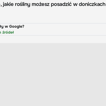
, jakie rośliny możesz posadzić w doniczkach
uły w Google?
h źródeł