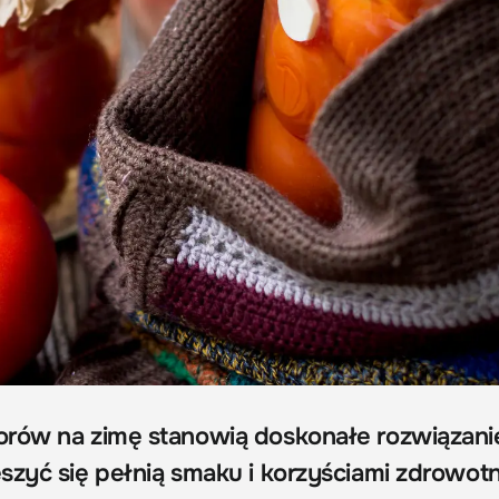
rów na zimę stanowią doskonałe rozwiązani
szyć się pełnią smaku i korzyściami zdrowot