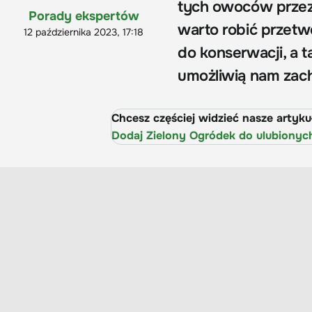
tych owoców przez 
Porady ekspertów
warto robić przetwo
12 października 2023, 17:18
do konserwacji, a t
umożliwią nam zach
Chcesz częściej widzieć nasze artyk
Dodaj Zielony Ogródek do ulubionyc