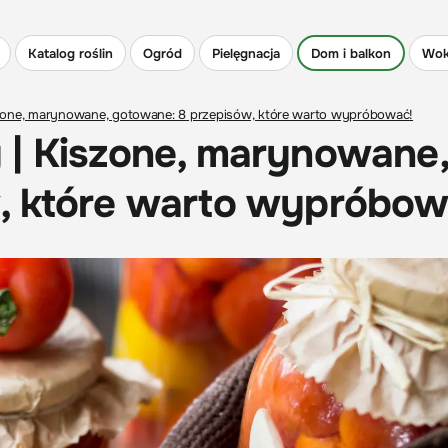
Katalog roślin
Ogród
Pielęgnacja
Dom i balkon
Wok
zone, marynowane, gotowane: 8 przepisów, które warto wypróbować!
 | Kiszone, marynowane,
, które warto wypróbow