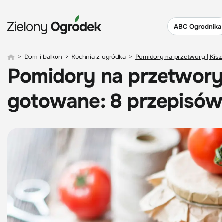
ABC Ogrodnika
>
Dom i balkon
>
Kuchnia z ogródka
>
Pomidory na przetwory | Kis
Pomidory na przetwory
gotowane: 8 przepisów