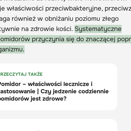
e właściwości przeciwbakteryjne, przeciw
aga również w obniżaniu poziomu złego
tywnie na zdrowie kości.
Systematyczne
omidorów przyczynia się do znaczącej pop
ganizmu.