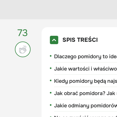
73
SPIS TREŚCI
Dlaczego pomidory to id
Jakie wartości i właściw
Kiedy pomidory będą naj
Jak obrać pomidora? Jak
Jakie odmiany pomidorów