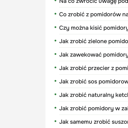
Na co zwrócić uwagę po
Co zrobić z pomidorów n
Czy można kisić pomidory
Jak zrobić zielone pomid
Jak zawekować pomidory
Jak zrobić przecier z po
Jak zrobić sos pomidoro
Jak zrobić naturalny ket
Jak zrobić pomidory w za
Jak samemu zrobić suszo