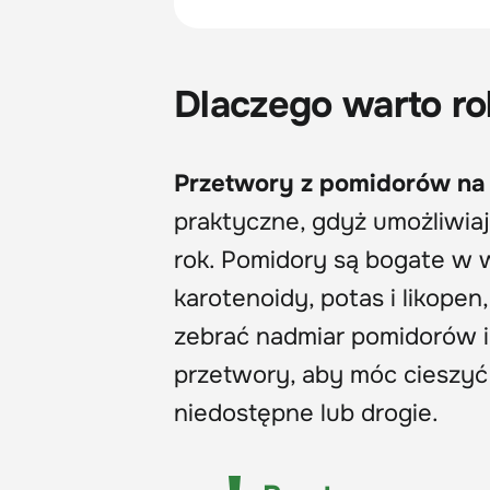
Dlaczego warto ro
Przetwory z pomidorów na
praktyczne, gdyż umożliwiaj
rok. Pomidory są bogate w wi
karotenoidy, potas i likopen
zebrać nadmiar pomidorów i 
przetwory, aby móc cieszyć 
niedostępne lub drogie.