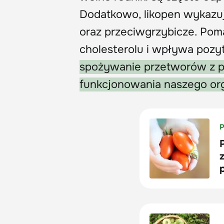
Dodatkowo, likopen wykazuj
oraz przeciwgrzybicze. Pom
cholesterolu i wpływa pozy
spożywanie przetworów z p
funkcjonowania naszego or