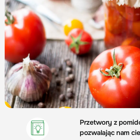
Przetwory z pomido
pozwalając nam cie