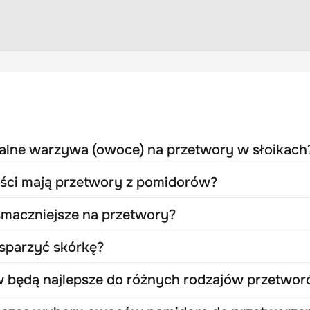
ealne warzywa (owoce) na przetwory w słoikach
ości mają przetwory z pomidorów?
smaczniejsze na przetwory?
 sparzyć skórkę?
 będą najlepsze do różnych rodzajów przetwo