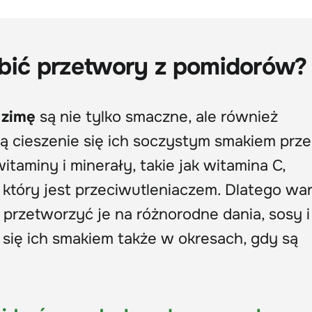
bić przetwory z pomidorów?
 zimę
są nie tylko smaczne, ale również
ą cieszenie się ich soczystym smakiem prze
taminy i minerały, takie jak witamina C,
, który jest przeciwutleniaczem. Dlatego wa
przetworzyć je na różnorodne dania, sosy i
się ich smakiem także w okresach, gdy są