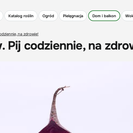
Katalog roślin
Ogród
Pielęgnacja
Dom i balkon
Wok
odziennie, na zdrowie!
 Pij codziennie, na zdro