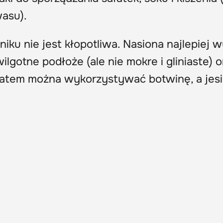
asu).
ku nie jest kłopotliwa. Nasiona najlepiej w
ilgotne podłoże (ale nie mokre i gliniaste) o
latem można wykorzystywać botwinę, a jesi