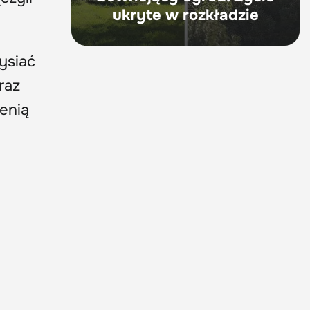
ukryte w rozkładzie
ysiać
raz
enią