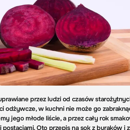
prawiane przez ludzi od czasów starożytnyc
i odżywcze, w kuchni nie może go zabrakną
y jego młode liście, a przez cały rok smako
 postaciami. Oto przepis na sok z buraków i