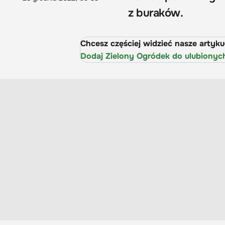
z buraków.
Chcesz częściej widzieć nasze artyk
Dodaj Zielony Ogródek do ulubionyc