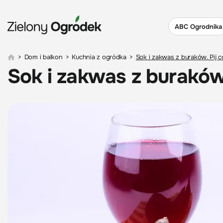
ABC Ogrodnika
>
Dom i balkon
>
Kuchnia z ogródka
>
Sok i zakwas z buraków. Pij c
Sok i zakwas z buraków.