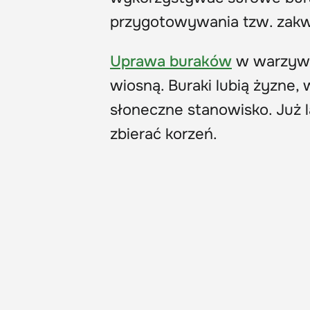
przygotowywania tzw. zakw
Uprawa buraków
w warzywni
wiosną. Buraki lubią żyzne, w
słoneczne stanowisko. Już 
zbierać korzeń.