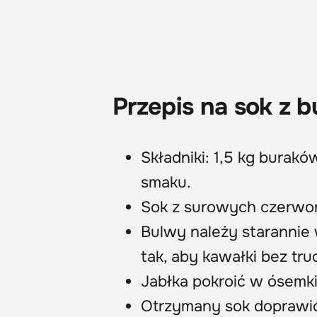
Przepis na sok z 
Składniki: 1,5 kg buraków
smaku.
Sok z surowych czerwon
Bulwy należy starannie 
tak, aby kawałki bez tru
Jabłka pokroić w ósemki
Otrzymany sok doprawić 