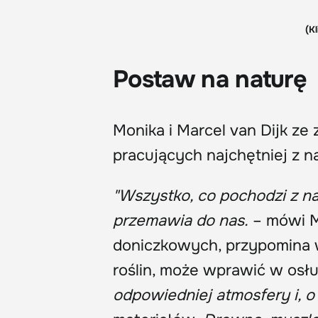
(Kl
Postaw na naturę
Monika i Marcel van Dijk ze
pracujących najchętniej z n
"Wszystko, co pochodzi z na
przemawia do nas.
– mówi Ma
doniczkowych, przypomina w
roślin, może wprawić w osłu
odpowiedniej atmosfery i, o