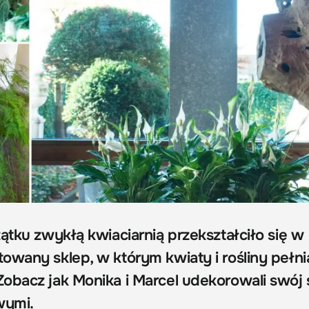
ątku zwykłą kwiaciarnią przekształciło się w
owany sklep, w którym kwiaty i rośliny pełnią
obacz jak Monika i Marcel udekorowali swój 
wymi.