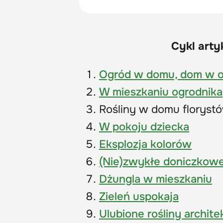
Cykl arty
Ogród w domu, dom w o
W mieszkaniu ogrodnika
Rośliny w domu floryst
W pokoju dziecka
Eksplozja kolorów
(Nie)zwykłe doniczkow
Dżungla w mieszkaniu
Zieleń uspokaja
Ulubione rośliny archite