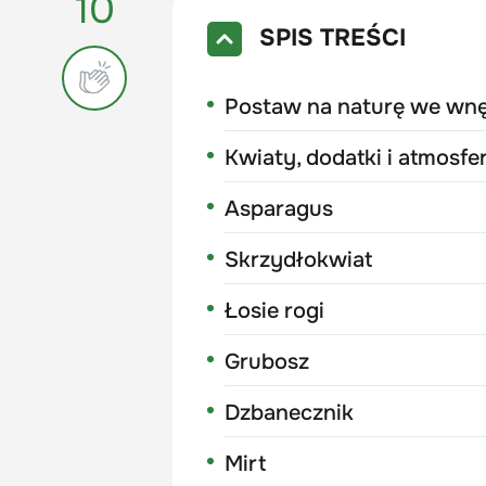
10
SPIS TREŚCI
Postaw na naturę we wnę
Kwiaty, dodatki i atmosfe
Asparagus
Skrzydłokwiat
Łosie rogi
Grubosz
Dzbanecznik
Mirt