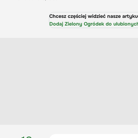
Chcesz częściej widzieć nasze artyk
Dodaj Zielony Ogródek do ulubionyc