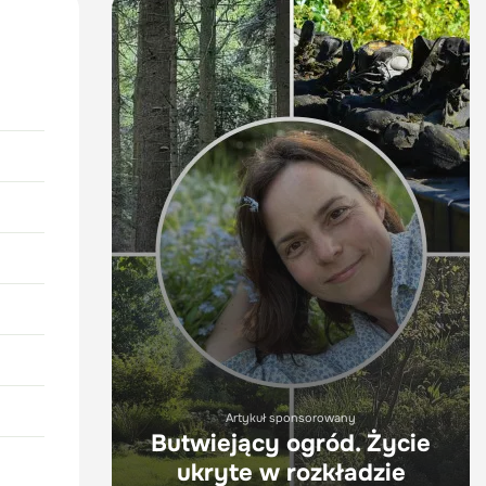
Artykuł sponsorowany
Butwiejący ogród. Życie
ukryte w rozkładzie