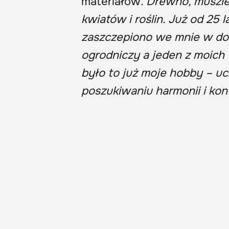
materiałów
. Drewno, muszle
kwiatów i roślin. Już od 25 
zaszczepiono we mnie w dom
ogrodniczy a jeden z moich 
było to już moje hobby – uc
poszukiwaniu harmonii i kon