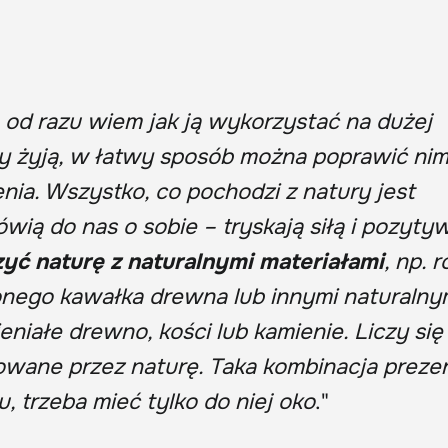
e od razu wiem jak ją wykorzystać na dużej
ny żyją, w łatwy sposób można poprawić nim
ia. Wszystko, co pochodzi z natury jest
wią do nas o sobie – tryskają siłą i pozyty
zyć naturę z naturalnymi materiałami
, np. r
ionego kawałka drewna lub innymi naturalny
eniałe drewno, kości lub kamienie. Liczy się
owane przez naturę. Taka kombinacja preze
, trzeba mieć tylko do niej oko
."