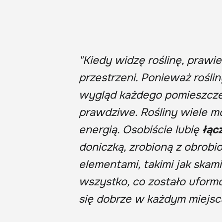
"Kiedy widzę roślinę, prawi
przestrzeni. Ponieważ rośli
wygląd każdego pomieszczen
prawdziwe. Rośliny wiele mó
energią. Osobiście lubię
łąc
doniczką, zrobioną z obrob
elementami, takimi jak skami
wszystko, co zostało uform
się dobrze w każdym miejscu