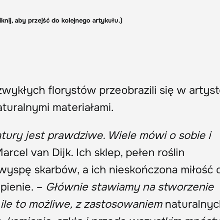
iknij, aby przejść do kolejnego artykułu.)
 zwykłych florystów przeobrazili się w artys
aturalnymi materiałami.
tury jest prawdziwe. Wiele mówi o sobie i
rcel van Dijk. Ich sklep, pełen roślin
yspę skarbów, a ich nieskończona miłość 
pienie.
–
Głównie stawiamy na stworzenie
 ile to możliwe, z zastosowaniem
naturalnyc