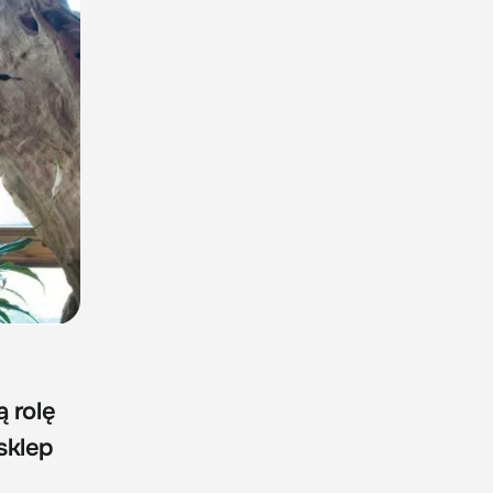
 rolę
sklep