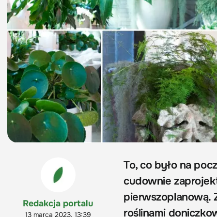
To, co było na pocz
cudownie zaprojekt
pierwszoplanową. Z
Redakcja portalu
roślinami doniczko
13 marca 2023, 13:39