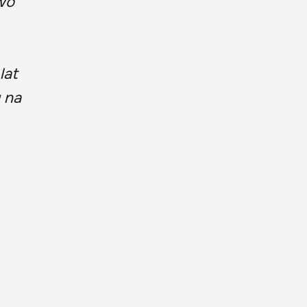
wo
lat
 na