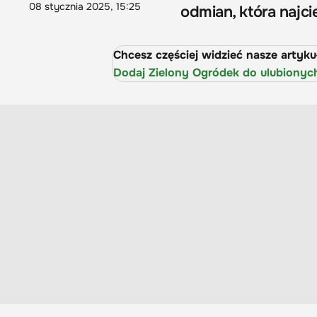
08 stycznia 2025, 15:25
odmian, która najc
Chcesz częściej widzieć nasze artyk
Dodaj Zielony Ogródek do ulubionyc