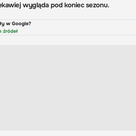
iekawiej wygląda pod koniec sezonu.
uły w Google?
h źródeł