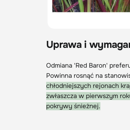
Uprawa i wymaga
Odmiana 'Red Baron' preferu
Powinna rosnąć na stanowis
chłodniejszych rejonach kra
zwłaszcza w pierwszym roku
pokrywy śnieżnej.