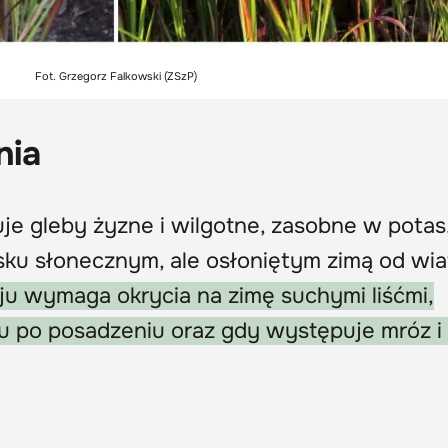
Fot. Grzegorz Falkowski (ZSzP)
nia
je gleby żyzne i wilgotne, zasobne w potas
ku słonecznym, ale osłoniętym zimą od wia
ju wymaga okrycia na zimę suchymi liśćmi,
 po posadzeniu oraz gdy występuje mróz i