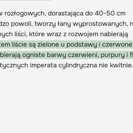
aw rozłogowych, dorastająca do 40-50 cm
rdzo powoli, tworzy łany wyprostowanych, 
ych liści, które wraz z rozwojem nabierają
tem liście są zielone u podstawy i czerwone
bierają ogniste barwy czerwieni, purpury i fi
ycznych imperata cylindryczna nie kwitnie