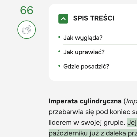
66
SPIS TREŚCI
Jak wygląda?
Jak uprawiać?
Gdzie posadzić?
Imperata cylindryczna
(
Imp
przebarwia się pod koniec
liderem w swojej grupie.
Je
październiku już z daleka p