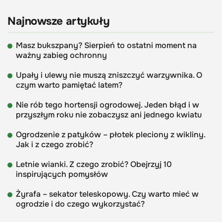
Najnowsze artykuły
Masz bukszpany? Sierpień to ostatni moment na
ważny zabieg ochronny
Upały i ulewy nie muszą zniszczyć warzywnika. O
czym warto pamiętać latem?
Nie rób tego hortensji ogrodowej. Jeden błąd i w
przyszłym roku nie zobaczysz ani jednego kwiatu
Ogrodzenie z patyków – płotek pleciony z wikliny.
Jak i z czego zrobić?
Letnie wianki. Z czego zrobić? Obejrzyj 10
inspirujących pomysłów
Żyrafa – sekator teleskopowy. Czy warto mieć w
ogrodzie i do czego wykorzystać?