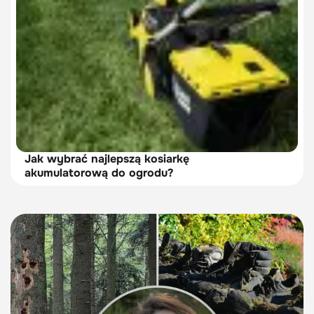
Jak wybrać najlepszą kosiarkę
akumulatorową do ogrodu?