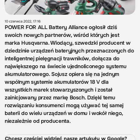
10 czerwca 2022, 17:16
POWER FOR ALL Battery Alliance ogłosił dziś
swoich nowych partnerów, wśród których jest
marka Husqvarna. Wiodący, szwedzki producent w
dziedzinie urządzeń bateryjnych przeznaczonych do
inteligentnej pielęgnacji trawników, dołącza do
największego na świecie ujednoliconego systemu
akumulatorowego. Sojusz opiera się na jednym
wspólnym systemie akumulatorów 18 V dla
wszystkich marek stowarzyszonych i został
zainicjowany przez markę Bosch. Dzięki temu
rozwiązaniu konsumenci mogą używać tej samej
baterii do wielu urządzeń w domu i wokół niego,
niezależnie od producenta.
Chcesz częściej widzieć nasze artykuły w Google?