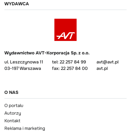
WYDAWCA
Wydawnictwo AVT-Korporacja Sp. z o.o.
ul. Leszczynowa 11
tel: 22 257 84 99
avt@avt.pl
03-197 Warszawa
fax: 22 257 84 00
avt.pl
O NAS
O portalu
Autorzy
Kontakt
Reklama i marketing