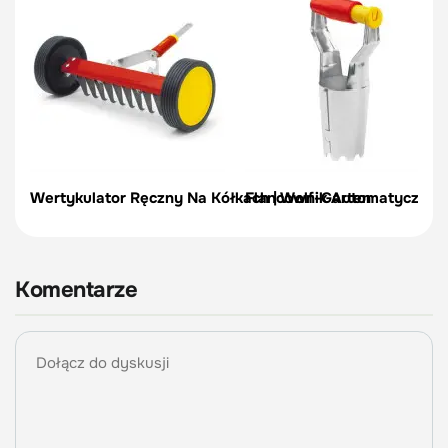
Wertykulator Ręczny Na Kółkach | Wolf-Garten
Flancownik Automatyczny |
Komentarze