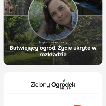
Artykuł sponsorowany
Butwiejący ogród. Życie ukryte w
rozkładzie