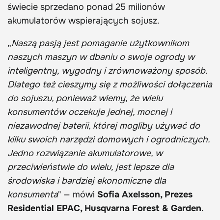
świecie sprzedano ponad 25 milionów
akumulatorów wspierających sojusz.
„
Naszą pasją jest pomaganie użytkownikom
naszych maszyn w dbaniu o swoje ogrody w
inteligentny, wygodny i zrównoważony sposób.
Dlatego też cieszymy się z możliwości dołączenia
do sojuszu, ponieważ wiemy, że wielu
konsumentów oczekuje jednej, mocnej i
niezawodnej baterii, której mogliby używać do
kilku swoich narzędzi domowych i ogrodniczych.
Jedno rozwiązanie akumulatorowe, w
przeciwieństwie do wielu, jest lepsze dla
środowiska i bardziej ekonomiczne dla
konsumenta
" — mówi
Sofia Axelsson, Prezes
Residential EPAC, Husqvarna Forest & Garden
.