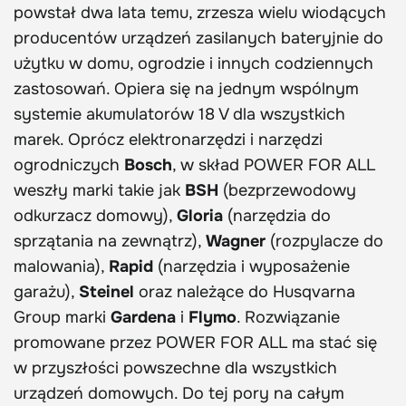
powstał dwa lata temu, zrzesza wielu wiodących
producentów urządzeń zasilanych bateryjnie do
użytku w domu, ogrodzie i innych codziennych
zastosowań. Opiera się na jednym wspólnym
systemie akumulatorów 18 V dla wszystkich
marek. Oprócz elektronarzędzi i narzędzi
ogrodniczych
Bosch
, w skład POWER FOR ALL
weszły marki takie jak
BSH
(bezprzewodowy
odkurzacz domowy),
Gloria
(narzędzia do
sprzątania na zewnątrz),
Wagner
(rozpylacze do
malowania),
Rapid
(narzędzia i wyposażenie
garażu),
Steinel
oraz należące do Husqvarna
Group marki
Gardena
i
Flymo
. Rozwiązanie
promowane przez POWER FOR ALL ma stać się
w przyszłości powszechne dla wszystkich
urządzeń domowych. Do tej pory na całym