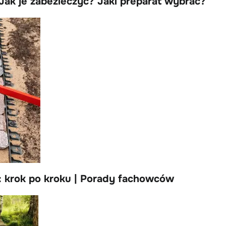
ak je zabezieczyć? Jaki preparat wybrać?
: krok po kroku | Porady fachowców