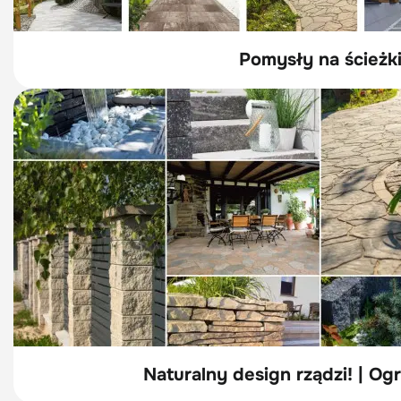
Pomysły na ścieżki
Naturalny design rządzi! | Ogr