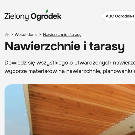
ABC Ogrodnika
>
Wokół domu
>
Nawierzchnie i tarasy
Nawierzchnie i tarasy
Dowiedz się wszystkiego o utwardzonych nawierzc
wyborze materiałów na nawierzchnie, planowaniu śc