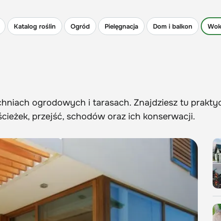
Katalog roślin
Ogród
Pielęgnacja
Dom i balkon
Wok
hniach ogrodowych i tarasach. Znajdziesz tu prakty
ieżek, przejść, schodów oraz ich konserwacji.