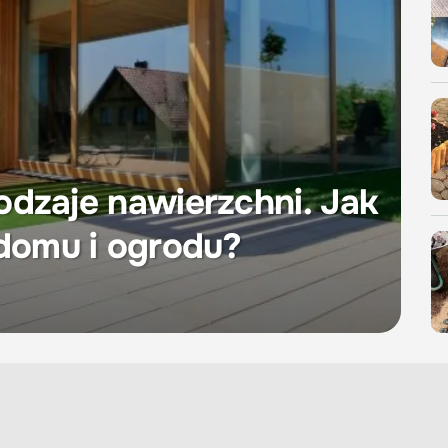
rodzaje nawierzchni. Jak
 domu i ogrodu?