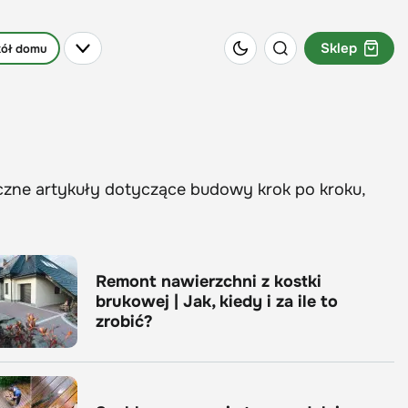
Sklep
ół domu
czne artykuły dotyczące budowy krok po kroku,
Remont nawierzchni z kostki
brukowej | Jak, kiedy i za ile to
zrobić?