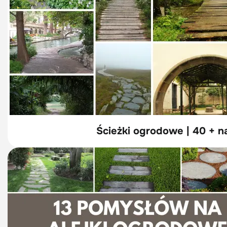
Ścieżki ogrodowe | 40 + n