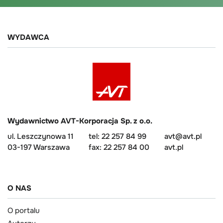
WYDAWCA
Wydawnictwo AVT-Korporacja Sp. z o.o.
ul. Leszczynowa 11
tel: 22 257 84 99
avt@avt.pl
03-197 Warszawa
fax: 22 257 84 00
avt.pl
O NAS
O portalu