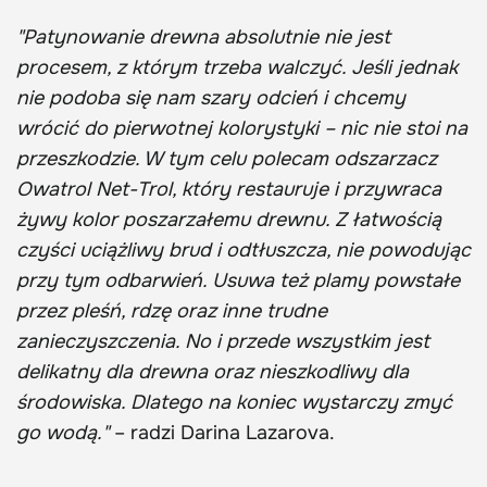
"Patynowanie drewna absolutnie nie jest
procesem, z którym trzeba walczyć. Jeśli jednak
nie podoba się nam szary odcień i chcemy
wrócić do pierwotnej kolorystyki – nic nie stoi na
przeszkodzie. W tym celu polecam odszarzacz
Owatrol Net-Trol, który restauruje i przywraca
żywy kolor poszarzałemu drewnu. Z łatwością
czyści uciążliwy brud i odtłuszcza, nie powodując
przy tym odbarwień. Usuwa też plamy powstałe
przez pleśń, rdzę oraz inne trudne
zanieczyszczenia. No i przede wszystkim jest
delikatny dla drewna oraz nieszkodliwy dla
środowiska. Dlatego na koniec wystarczy zmyć
go wodą."
– radzi Darina Lazarova.