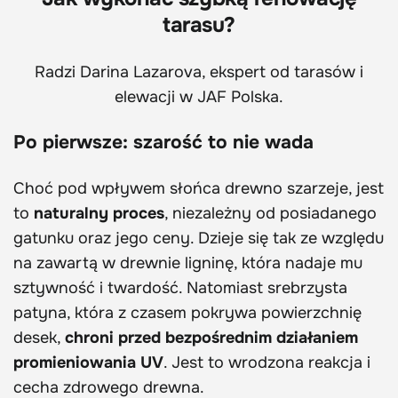
tarasu?
Radzi Darina Lazarova, ekspert od tarasów i
elewacji w JAF Polska.
Po pierwsze: szarość to nie wada
Choć pod wpływem słońca drewno szarzeje, jest
to
naturalny proces
, niezależny od posiadanego
gatunku oraz jego ceny. Dzieje się tak ze względu
na zawartą w drewnie ligninę, która nadaje mu
sztywność i twardość. Natomiast srebrzysta
patyna, która z czasem pokrywa powierzchnię
desek,
chroni przed bezpośrednim działaniem
promieniowania UV
. Jest to wrodzona reakcja i
cecha zdrowego drewna.