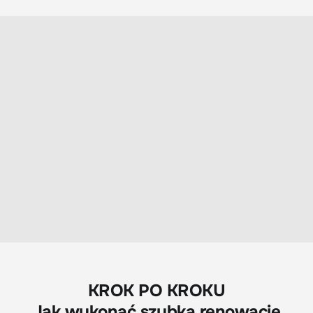
KROK PO KROKU
Jak wykonać szybką renowację