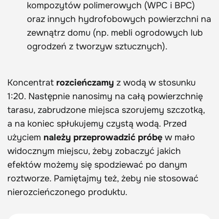
kompozytów polimerowych (WPC i BPC)
oraz innych hydrofobowych powierzchni na
zewnątrz domu (np. mebli ogrodowych lub
ogrodzeń z tworzyw sztucznych).
Koncentrat
rozcieńczamy
z wodą w stosunku
1:20. Następnie nanosimy na całą powierzchnię
tarasu, zabrudzone miejsca szorujemy szczotką,
a na koniec spłukujemy czystą wodą. Przed
użyciem
należy przeprowadzić próbę
w mało
widocznym miejscu, żeby zobaczyć jakich
efektów możemy się spodziewać po danym
roztworze. Pamiętajmy też, żeby nie stosować
nierozcieńczonego produktu.