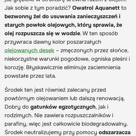
Jak sobie z tym poradzić?
Owatrol Aquanett
to
bezwonny żel do usuwania zanieczyszczeń i
starych powłok olejowych, który sprawia, że
olej rozpuszcza się w wodzie
. W ten sposób
przywraca dawny kolor poszarzałych
olejowanych desek
– zmęczonych przez słońce,
niekorzystne warunki pogodowe, ogniska pleśni i
korozję. Błyskawicznie eliminuje zaciemnienia
powstałe przez lata.
Środek ten jest również zalecany przed
powtórnym olejowaniem lub dalszą renowacją.
Dobry do
gatunków egzotycznych
, jak i
rodzimych. Nie zawiera rozpuszczalników i
parafiny, więc jest całkowicie biodegradowalny.
Środek neutralizujemy przy pomocy
odszarzacza