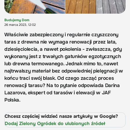
Budujemy Dom
26 marca 2023, 12:02
Właściwie zabezpieczony i regularnie czyszczony
taras z drewna nie wymaga renowacji przez lata,
dziesięciolecia, a nawet pokolenia - zwłaszcza, gdy
wykonany jest z trwałych gatunków egzotycznych
lub drewna termowanego. Jednak mimo to, nawet
najtrwalszy materiał bez odpowiedniej pielęgnacji w
końcu traci swój blask. Od czego zacząć proces
renowacji tarasu? Na to pytanie odpowiada Darina
Lazarova, ekspert od tarasów i elewacji w JAF
Polska.
Chcesz częściej widzieć nasze artykuły w Google?
Dodaj Zielony Ogródek do ulubionych źródeł