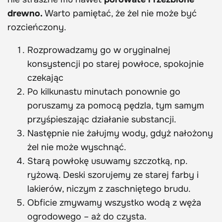
drewno.
Warto pamiętać, że żel nie może być
rozcieńczony.
Rozprowadzamy go w oryginalnej
konsystencji po starej powłoce, spokojnie
czekając
Po kilkunastu minutach ponownie go
poruszamy za pomocą pędzla, tym samym
przyśpieszając działanie substancji.
Następnie nie żałujmy wody, gdyż nałożony
żel nie może wyschnąć.
Starą powłokę usuwamy szczotką, np.
ryżową. Deski szorujemy ze starej farby i
lakierów, niczym z zaschniętego brudu.
Obficie zmywamy wszystko wodą z węża
ogrodowego – aż do czysta.