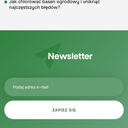
Jak chlorować basen ogrodowy i uniknąć
najczęstszych błędów?
Newsletter