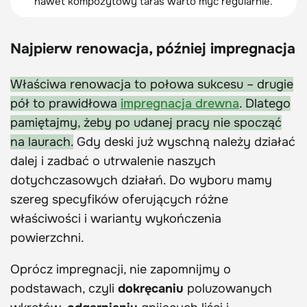
nawet kompozytowy taras warto myć regularnie.
Najpierw renowacja, później impregnacja
Właściwa renowacja to połowa sukcesu – drugie
pół to prawidłowa
impregnacja drewna
. Dlatego
pamiętajmy, żeby po udanej pracy nie spocząć
na laurach.
Gdy deski już wyschną należy działać
dalej i zadbać o utrwalenie naszych
dotychczasowych działań. Do wyboru mamy
szereg specyfików oferujących różne
właściwości i warianty wykończenia
powierzchni.
Oprócz impregnacji, nie zapomnijmy o
podstawach, czyli
dokręcaniu
poluzowanych