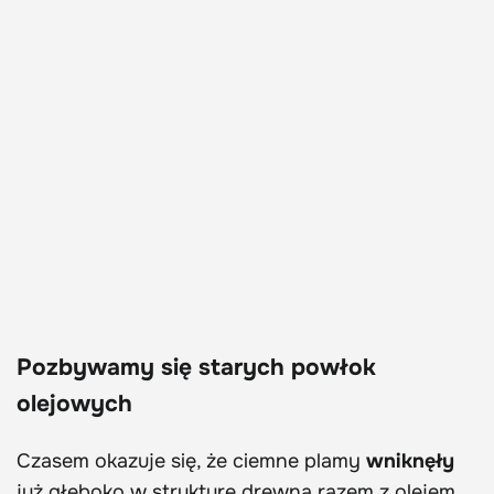
Pozbywamy się starych powłok
olejowych
Czasem okazuje się, że ciemne plamy
wniknęły
już głęboko w strukturę drewna razem z olejem.