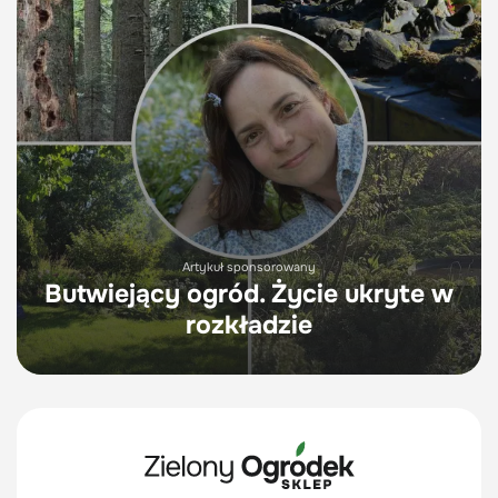
Artykuł sponsorowany
Butwiejący ogród. Życie ukryte w
rozkładzie