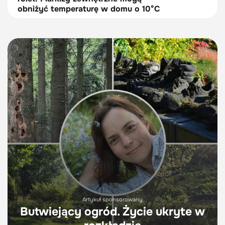
obniżyć temperaturę w domu o 10°C
Artykuł sponsorowany
Butwiejący ogród. Życie ukryte w