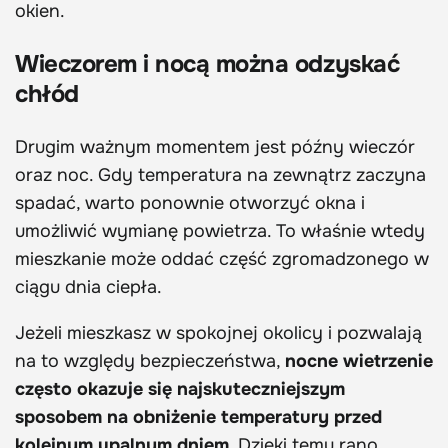
okien.
Wieczorem i nocą można odzyskać
chłód
Drugim ważnym momentem jest późny wieczór
oraz noc. Gdy temperatura na zewnątrz zaczyna
spadać, warto ponownie otworzyć okna i
umożliwić wymianę powietrza. To właśnie wtedy
mieszkanie może oddać część zgromadzonego w
ciągu dnia ciepła.
Jeżeli mieszkasz w spokojnej okolicy i pozwalają
na to względy bezpieczeństwa,
nocne wietrzenie
często okazuje się najskuteczniejszym
sposobem na obniżenie temperatury przed
kolejnym upalnym dniem
. Dzięki temu rano