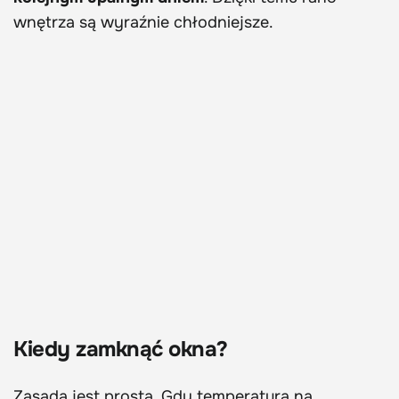
wnętrza są wyraźnie chłodniejsze.
Kiedy zamknąć okna?
Zasada jest prosta. Gdy temperatura na