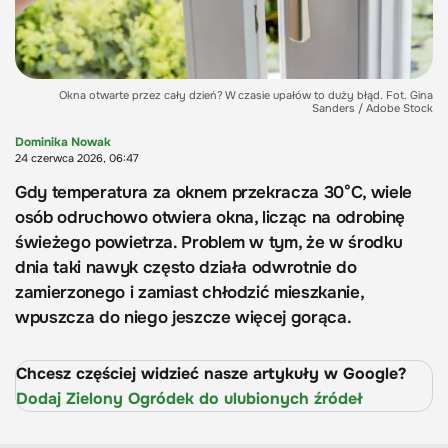
Okna otwarte przez cały dzień? W czasie upałów to duży błąd. Fot. Gina
Sanders / Adobe Stock
Dominika Nowak
24 czerwca 2026, 06:47
Gdy temperatura za oknem przekracza 30°C, wiele
osób odruchowo otwiera okna, licząc na odrobinę
świeżego powietrza. Problem w tym, że w środku
dnia taki nawyk często działa odwrotnie do
zamierzonego i zamiast chłodzić mieszkanie,
wpuszcza do niego jeszcze więcej gorąca.
Chcesz częściej widzieć nasze artykuły w Google?
Dodaj Zielony Ogródek do ulubionych źródeł