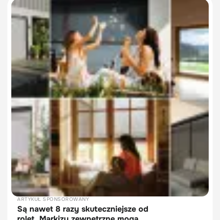
ARTYKUŁ SPONSOROWANY
Są nawet 8 razy skuteczniejsze od
rolet. Markizy zewnętrzne mogą