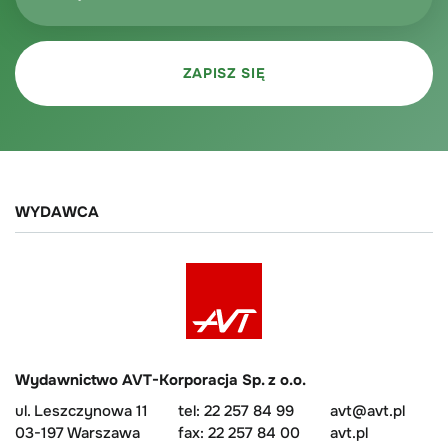
WYDAWCA
Wydawnictwo AVT-Korporacja Sp. z o.o.
ul. Leszczynowa 11
tel: 22 257 84 99
avt@avt.pl
03-197 Warszawa
fax: 22 257 84 00
avt.pl