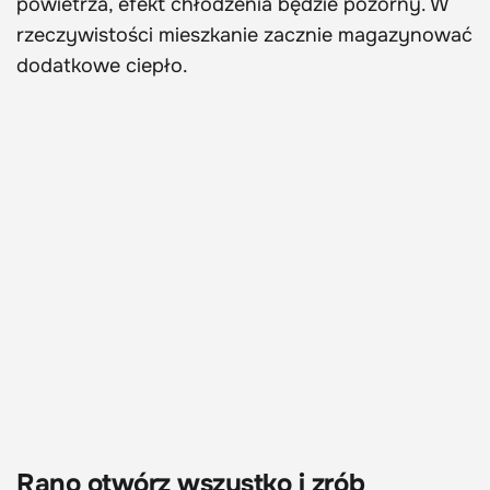
powietrza, efekt chłodzenia będzie pozorny. W
rzeczywistości mieszkanie zacznie magazynować
dodatkowe ciepło.
Rano otwórz wszystko i zrób