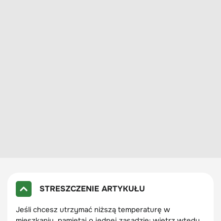
STRESZCZENIE ARTYKUŁU
Jeśli chcesz utrzymać niższą temperaturę w
mieszkaniu, pamiętaj o jednej zasadzie: wietrz wtedy,