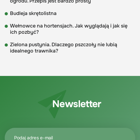
ogrodu. Przepis jest bardzo prosty
Budleja skrętolistna
Wełnowce na hortensjach. Jak wyglądają i jak się
ich pozbyć?
Zielona pustynia. Dlaczego pszczoły nie lubią
idealnego trawnika?
Newsletter