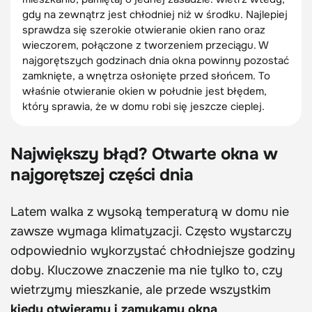
gdy na zewnątrz jest chłodniej niż w środku. Najlepiej
sprawdza się szerokie otwieranie okien rano oraz
wieczorem, połączone z tworzeniem przeciągu. W
najgorętszych godzinach dnia okna powinny pozostać
zamknięte, a wnętrza osłonięte przed słońcem. To
właśnie otwieranie okien w południe jest błędem,
który sprawia, że w domu robi się jeszcze cieplej.
Największy błąd? Otwarte okna w
najgorętszej części dnia
Latem walka z wysoką temperaturą w domu nie
zawsze wymaga klimatyzacji. Często wystarczy
odpowiednio wykorzystać chłodniejsze godziny
doby. Kluczowe znaczenie ma nie tylko to, czy
wietrzymy mieszkanie, ale przede wszystkim
kiedy otwieramy i zamykamy okna
.