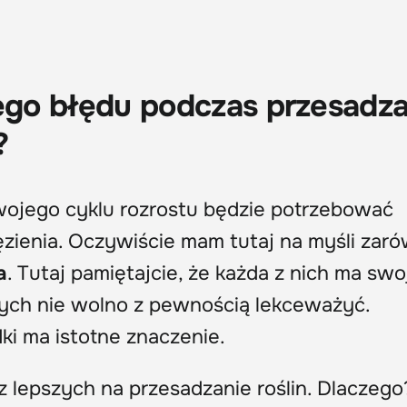
tego błędu podczas przesadz
?
wojego cyklu rozrostu będzie potrzebować
ęzienia. Oczywiście mam tutaj na myśli zar
a
. Tutaj pamiętajcie, że każda z nich ma swo
rych nie wolno z pewnością lekceważyć.
ki ma istotne znaczenie.
z lepszych na przesadzanie roślin. Dlaczego