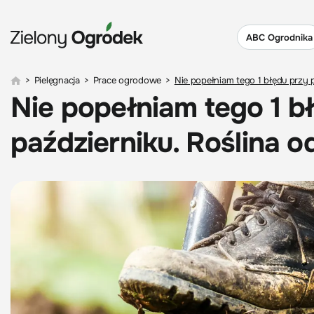
ABC Ogrodnika
>
Pielęgnacja
>
Prace ogrodowe
>
Nie popełniam tego 1 błędu przy p
Nie popełniam tego 1 b
październiku. Roślina o