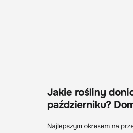
Jakie rośliny don
październiku? Do
Najlepszym okresem na prze