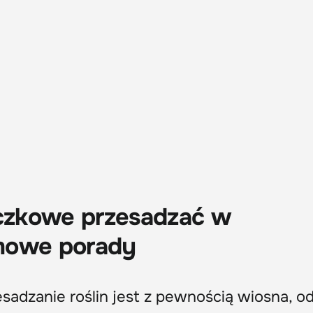
iczkowe przesadzać w
mowe porady
sadzanie roślin jest z pewnością wiosna, o