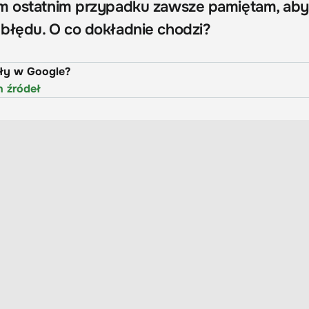
ym ostatnim przypadku zawsze pamiętam, aby
błędu. O co dokładnie chodzi?
uły w Google?
h źródeł