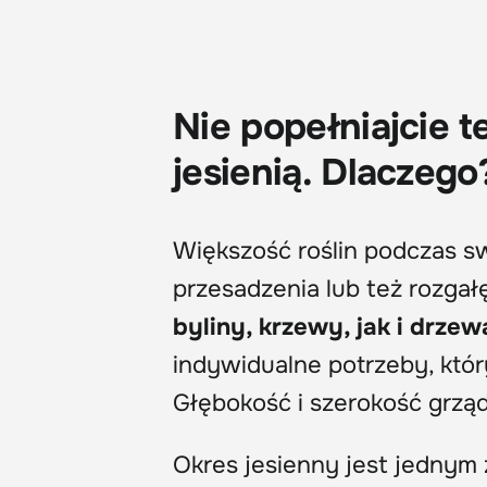
Nie popełniajcie 
jesienią. Dlaczego
Większość roślin podczas s
przesadzenia lub też rozgał
byliny, krzewy, jak i drzew
indywidualne potrzeby, któ
Głębokość i szerokość grząd
Okres jesienny jest jednym 