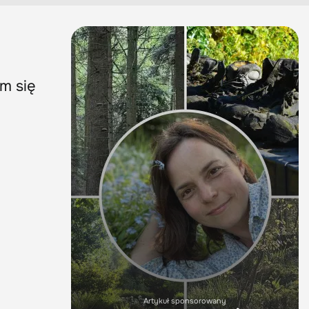
am się
Artykuł sponsorowany