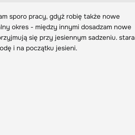
am sporo pracy, gdyż robię także nowe
ealny okres - między innymi dosadzam nowe
przyjmują się przy jesiennym sadzeniu. star
dę i na początku jesieni.