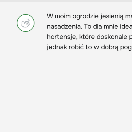
W moim ogrodzie jesienią m
nasadzenia. To dla mnie id
hortensje, które doskonale 
jednak robić to w dobrą pogo