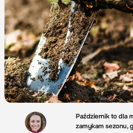
Październik to dla
zamykam sezonu, g