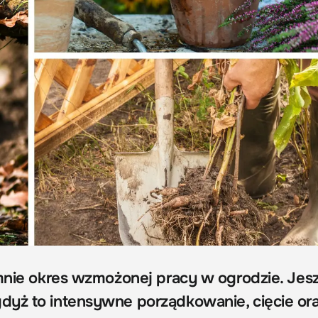
 mnie okres wzmożonej pracy w ogrodzie. Jes
dyż to intensywne porządkowanie, cięcie or