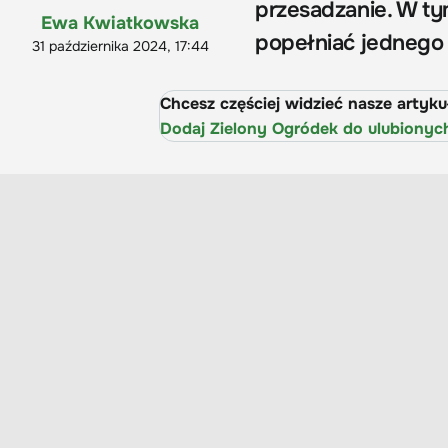
przesadzanie. W t
Ewa Kwiatkowska
popełniać jednego 
31 października 2024, 17:44
Chcesz częściej widzieć nasze artyk
Dodaj Zielony Ogródek do ulubionyc