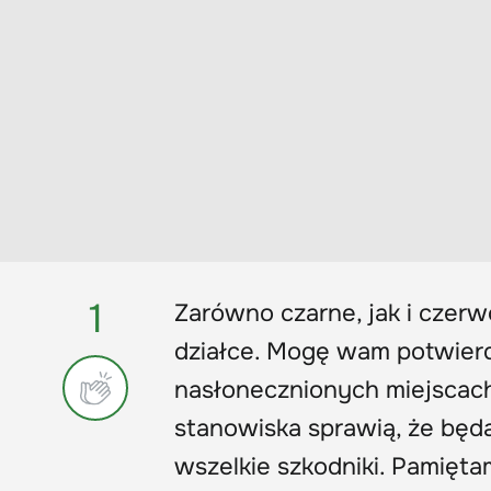
1
Zarówno czarne, jak i czer
działce. Mogę wam potwierdz
nasłonecznionych miejscach
stanowiska sprawią, że będ
wszelkie szkodniki. Pamięta