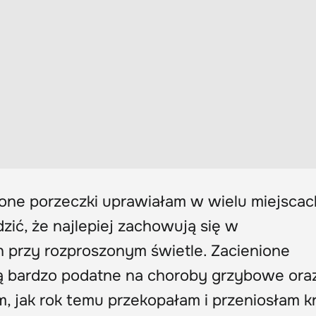
wone porzeczki uprawiałam w wielu miejscac
ić, że najlepiej zachowują się w
 przy rozproszonym świetle. Zacienione
ą bardzo podatne na choroby grzybowe ora
m, jak rok temu przekopałam i przeniosłam 