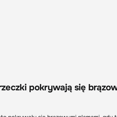
orzeczki pokrywają się brązo