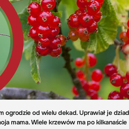
m ogrodzie od wielu dekad. Uprawiał je dziad
oja mama. Wiele krzewów ma po kilkanaście l