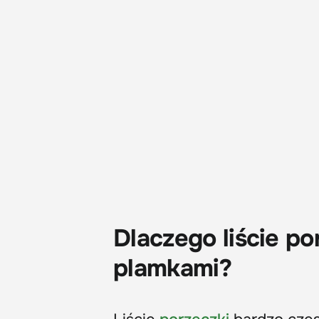
Dlaczego liście p
plamkami?