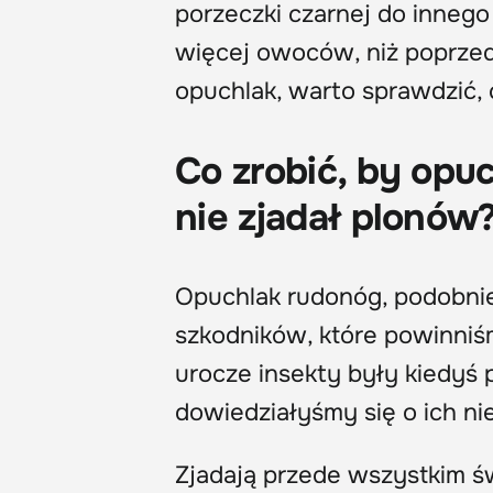
porzeczki czarnej do innego
więcej owoców, niż poprzed
opuchlak, warto sprawdzić, 
Co zrobić, by opu
nie zjadał plonów
Opuchlak rudonóg, podobni
szkodników, które powinni
urocze insekty były kiedyś 
dowiedziałyśmy się o ich nie
Zjadają przede wszystkim św