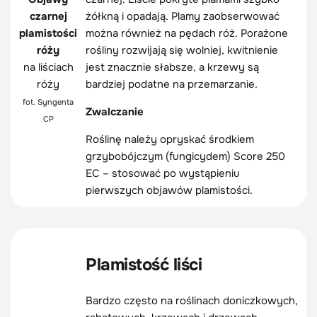
czarnej
żółkną i opadają. Plamy zaobserwować
plamistości
można również na pędach róż. Porażone
róży
rośliny rozwijają się wolniej, kwitnienie
na liściach
jest znacznie słabsze, a krzewy są
róży
bardziej podatne na przemarzanie.
fot. Syngenta
Zwalczanie
CP
Roślinę należy opryskać środkiem
grzybobójczym (fungicydem) Score 250
EC – stosować po wystąpieniu
pierwszych objawów plamistości.
Plamistość liści
Bardzo często na roślinach doniczkowych,