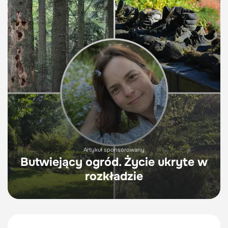
Artykuł sponsorowany
Butwiejący ogród. Życie ukryte w
rozkładzie