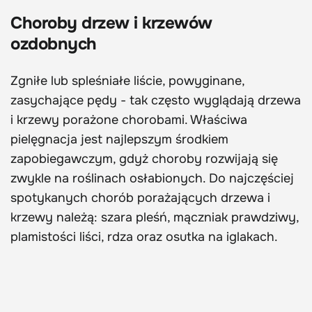
Choroby drzew i krzewów
ozdobnych
Zgniłe lub spleśniałe liście, powyginane,
zasychające pędy - tak często wyglądają drzewa
i krzewy porażone chorobami. Właściwa
pielęgnacja jest najlepszym środkiem
zapobiegawczym, gdyż choroby rozwijają się
zwykle na roślinach osłabionych. Do najczęściej
spotykanych chorób porażających drzewa i
krzewy należą: szara pleśń, mączniak prawdziwy,
plamistości liści, rdza oraz osutka na iglakach.