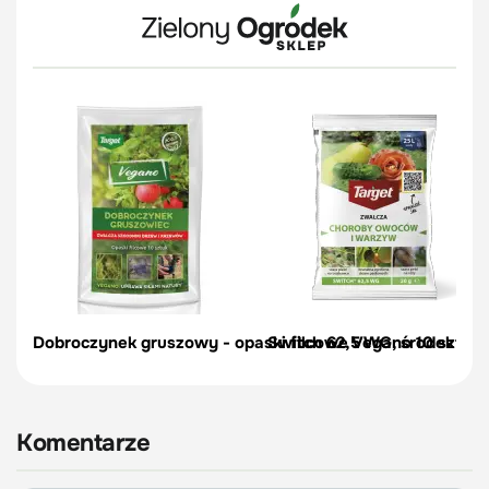
Dobroczynek gruszowy - opaski filcowe Vegano 10 szt.
Switch 62,5 WG, środek zwal
Komentarze