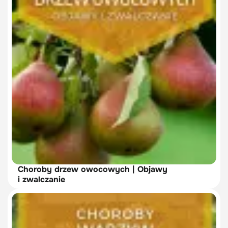
Choroby drzew owocowych | Objawy
i zwalczanie