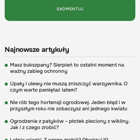
Najnowsze artykuły
Masz bukszpany? Sierpień to ostatni moment na
ważny zabieg ochronny
Upały i ulewy nie muszą zniszczyć warzywnika. O
czym warto pamiętać latem?
Nie rób tego hortensji ogrodowej. Jeden błąd i w
przyszłym roku nie zobaczysz ani jednego kwiatu
Ogrodzenie z patyków – płotek pleciony z wikliny.
Jak i z czego zrobić?
Letnie wianki. Z czego zrobić? Obejrzyj 10