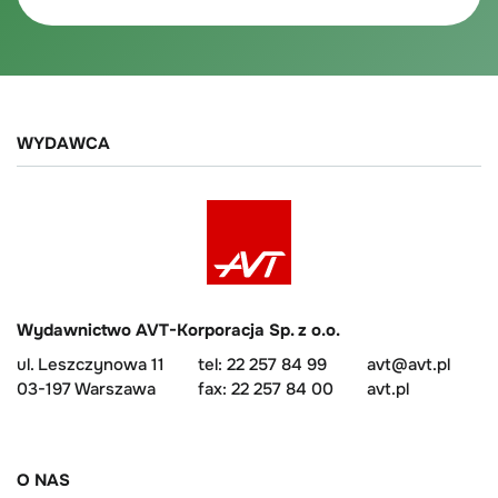
WYDAWCA
Wydawnictwo AVT-Korporacja Sp. z o.o.
ul. Leszczynowa 11
tel: 22 257 84 99
avt@avt.pl
03-197 Warszawa
fax: 22 257 84 00
avt.pl
O NAS