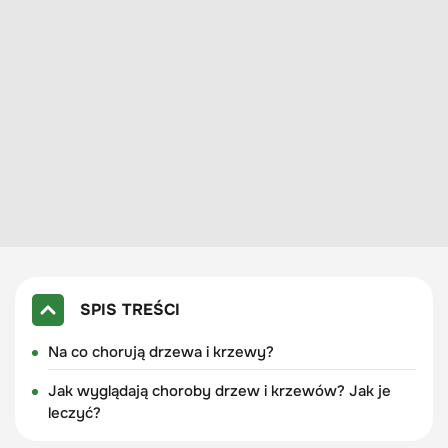
SPIS TREŚCI
Na co chorują drzewa i krzewy?
Jak wyglądają choroby drzew i krzewów? Jak je
leczyć?