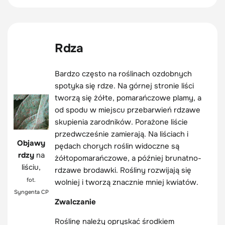
Rdza
Bardzo często na roślinach ozdobnych
spotyka się rdze. Na górnej stronie liści
tworzą się żółte, pomarańczowe plamy, a
od spodu w miejscu przebarwień rdzawe
skupienia zarodników. Porażone liście
przedwcześnie zamierają. Na liściach i
Objawy
pędach chorych roślin widoczne są
rdzy
na
żółtopomarańczowe, a później brunatno-
liściu,
rdzawe brodawki. Rośliny rozwijają się
fot.
wolniej i tworzą znacznie mniej kwiatów.
Syngenta CP
Zwalczanie
Roślinę należy opryskać środkiem