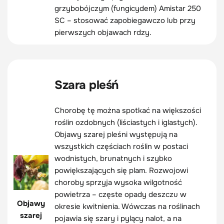
grzybobójczym (fungicydem) Amistar 250
SC – stosować zapobiegawczo lub przy
pierwszych objawach rdzy.
Szara pleśń
Chorobę tę można spotkać na większości
roślin ozdobnych (liściastych i iglastych).
Objawy szarej pleśni występują na
wszystkich częściach roślin w postaci
wodnistych, brunatnych i szybko
powiększających się plam. Rozwojowi
choroby sprzyja wysoka wilgotność
powietrza – częste opady deszczu w
Objawy
okresie kwitnienia. Wówczas na roślinach
szarej
pojawia się szary i pylący nalot, a na