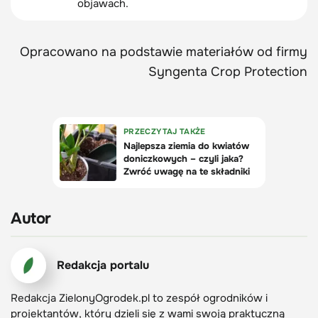
objawach.
Opracowano na podstawie materiałów od firmy
Syngenta Crop Protection
Autor
Redakcja portalu
Redakcja ZielonyOgrodek.pl to zespół ogrodników i
projektantów, który dzieli się z wami swoją praktyczną