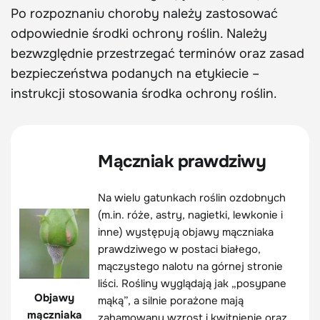
Po rozpoznaniu choroby należy zastosować
odpowiednie środki ochrony roślin. Należy
bezwzględnie przestrzegać terminów oraz zasad
bezpieczeństwa podanych na etykiecie –
instrukcji stosowania środka ochrony roślin.
Mączniak prawdziwy
Na wielu gatunkach roślin ozdobnych
(m.in. róże, astry, nagietki, lewkonie i
inne) występują objawy mączniaka
prawdziwego w postaci białego,
mączystego nalotu na górnej stronie
liści. Rośliny wyglądają jak „posypane
Objawy
mąką”, a silnie porażone mają
mączniaka
zahamowany wzrost i kwitnienie oraz