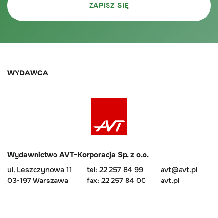
WYDAWCA
Wydawnictwo AVT-Korporacja Sp. z o.o.
ul. Leszczynowa 11
tel: 22 257 84 99
avt@avt.pl
03-197 Warszawa
fax: 22 257 84 00
avt.pl