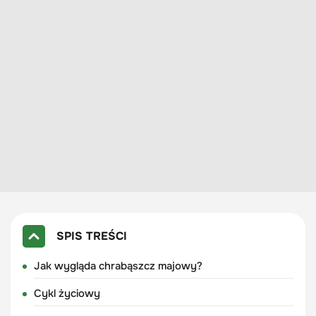
SPIS TREŚCI
Jak wygląda chrabąszcz majowy?
Cykl życiowy