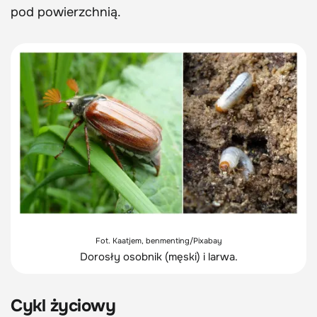
pod powierzchnią.
Fot. Kaatjem, benmenting/Pixabay
Dorosły osobnik (męski) i larwa.
Cykl życiowy