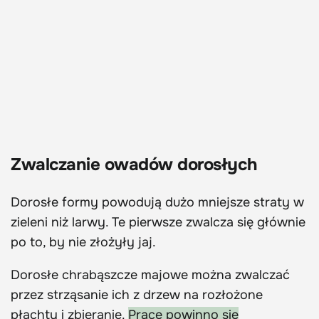
Zwalczanie owadów dorosłych
Dorosłe formy powodują dużo mniejsze straty w
zieleni niż larwy. Te pierwsze zwalcza się głównie
po to, by nie złożyły jaj.
Dorosłe chrabąszcze majowe można zwalczać
przez strząsanie ich z drzew na rozłożone
płachty i zbieranie.
Pracę powinno się