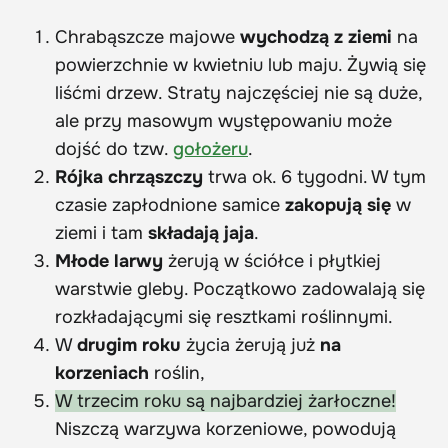
Chrabąszcze majowe
wychodzą z ziemi
na
powierzchnie w kwietniu lub maju. Żywią się
liśćmi drzew. Straty najczęściej nie są duże,
ale przy masowym występowaniu może
dojść do tzw.
gołożeru
.
Rójka chrząszczy
trwa ok. 6 tygodni. W tym
czasie zapłodnione samice
zakopują się
w
ziemi i tam
składają jaja
.
Młode larwy
żerują w ściółce i płytkiej
warstwie gleby. Początkowo zadowalają się
rozkładającymi się resztkami roślinnymi.
W
drugim roku
życia żerują już
na
korzeniach
roślin,
W trzecim roku są najbardziej żarłoczne!
Niszczą warzywa korzeniowe, powodują