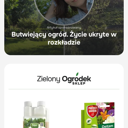
Artykuł sponsorowany
Butwiejący ogród. Życie ukryte w
rozkładzie