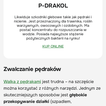
P-DRAKOL
Likwiduje szkodniki glebowe takie jak pędraki i
nicienie. Jest przeznaczony dla trawnika, roślin
warzywnych, owocowych i ozdobnych. Ma
postać koncentratu do rozpuszczania w
wodzie. Posiada najwyższe stężenie
pożytecznych bakterii na rynku!
KUP ONLINE
Zwalczanie pędraków
Walka z pędrakami
jest trudna – na szczęście
można korzystać z różnych narzędzi. Jednym ze
skuteczniejszych sposobów jest
głębokie
przekopywanie działki
(szpadlem,