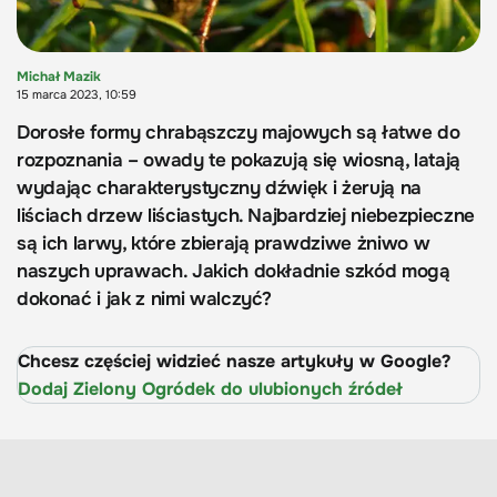
Michał Mazik
15 marca 2023, 10:59
Dorosłe formy chrabąszczy majowych są łatwe do
rozpoznania – owady te pokazują się wiosną, latają
wydając charakterystyczny dźwięk i żerują na
liściach drzew liściastych. Najbardziej niebezpieczne
są ich larwy, które zbierają prawdziwe żniwo w
naszych uprawach. Jakich dokładnie szkód mogą
dokonać i jak z nimi walczyć?
Chcesz częściej widzieć nasze artykuły w Google?
Dodaj Zielony Ogródek do ulubionych źródeł