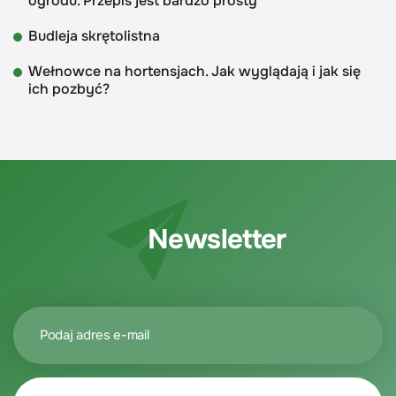
ogrodu. Przepis jest bardzo prosty
Budleja skrętolistna
Wełnowce na hortensjach. Jak wyglądają i jak się
ich pozbyć?
Newsletter