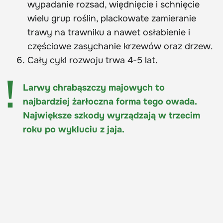
wypadanie rozsad, więdnięcie i schnięcie
wielu grup roślin, plackowate zamieranie
trawy na trawniku a nawet osłabienie i
częściowe zasychanie krzewów oraz drzew.
Cały cykl rozwoju trwa 4-5 lat.
Larwy chrabąszczy majowych to
najbardziej żarłoczna forma tego owada.
Największe szkody wyrządzają w trzecim
roku po wykluciu z jaja.