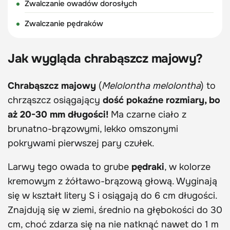
Zwalczanie owadów dorosłych
Zwalczanie pędraków
Jak wygląda chrabąszcz majowy?
Chrabąszcz majowy
(
Melolontha melolontha
) to
chrząszcz osiągający
dość pokaźne rozmiary, bo
aż 20-30 mm długości!
Ma czarne ciało z
brunatno-brązowymi, lekko omszonymi
pokrywami pierwszej pary czułek.
Larwy tego owada to grube
pędraki
, w kolorze
kremowym z żółtawo-brązową głową. Wyginają
się w kształt litery S i osiągają do 6 cm długości.
Znajdują się w ziemi, średnio na głębokości do 30
cm, choć zdarza się na nie natknąć nawet do 1 m