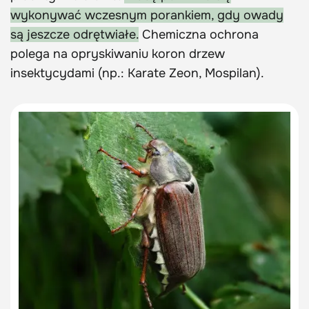
wykonywać wczesnym porankiem, gdy owady
są jeszcze odrętwiałe.
Chemiczna ochrona
polega na opryskiwaniu koron drzew
insektycydami (np.: Karate Zeon, Mospilan).