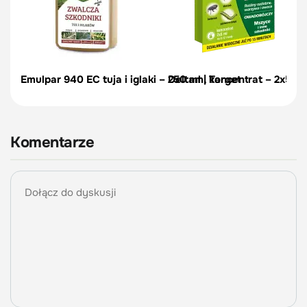
Emulpar 940 EC tuja i iglaki – 250 ml | Target
Deltam, koncentrat – 2x5 ml
Komentarze