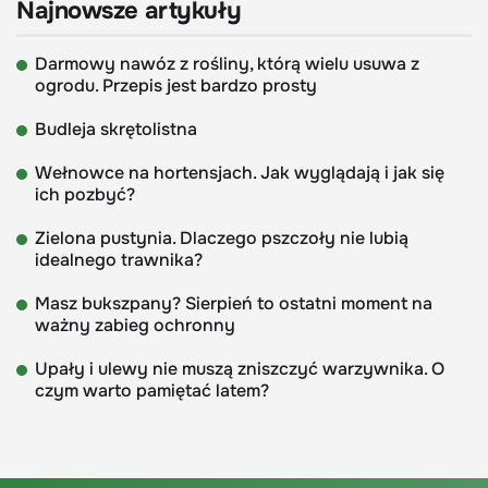
Najnowsze artykuły
Darmowy nawóz z rośliny, którą wielu usuwa z
ogrodu. Przepis jest bardzo prosty
Budleja skrętolistna
Wełnowce na hortensjach. Jak wyglądają i jak się
ich pozbyć?
Zielona pustynia. Dlaczego pszczoły nie lubią
idealnego trawnika?
Masz bukszpany? Sierpień to ostatni moment na
ważny zabieg ochronny
Upały i ulewy nie muszą zniszczyć warzywnika. O
czym warto pamiętać latem?