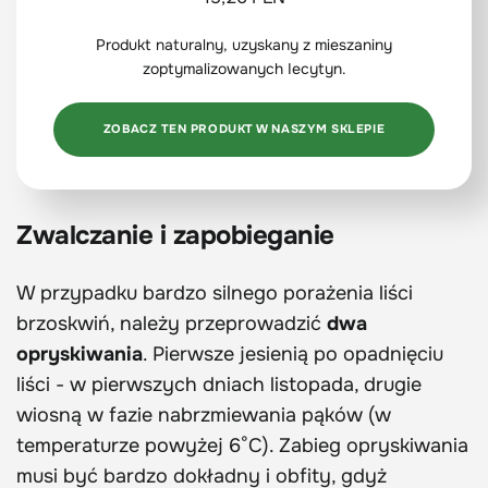
Produkt naturalny, uzyskany z mieszaniny
zoptymalizowanych Iecytyn.
ZOBACZ TEN PRODUKT W NASZYM SKLEPIE
Zwalczanie i zapobieganie
W przypadku bardzo silnego porażenia liści
brzoskwiń, należy przeprowadzić
dwa
opryskiwania
. Pierwsze jesienią po opadnięciu
liści - w pierwszych dniach listopada, drugie
wiosną w fazie nabrzmiewania pąków (w
temperaturze powyżej 6°C). Zabieg opryskiwania
musi być bardzo dokładny i obfity, gdyż