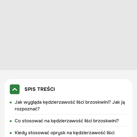
SPIS TREŚCI
Jak wygląda kędzierzawość liści brzoskwini? Jak ją
rozpoznać?
Co stosować na kędzierzawość liści brzoskwini?
Kiedy stosować oprysk na kędzierzawość liści