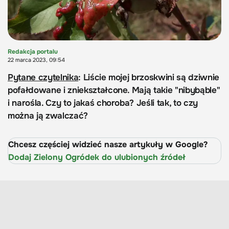
Redakcja portalu
22 marca 2023, 09:54
Pytane czytelnika
: Liście mojej brzoskwini są dziwnie
pofałdowane i zniekształcone. Mają takie "nibybąble"
i narośla. Czy to jakaś choroba? Jeśli tak, to czy
można ją zwalczać?
Chcesz częściej widzieć nasze artykuły w Google?
Dodaj Zielony Ogródek do ulubionych źródeł