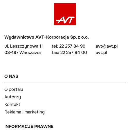
Wydawnictwo AVT-Korporacja Sp. z o.o.
ul. Leszczynowa 11
tel: 22 257 84 99
avt@avt.pl
03-197 Warszawa
fax: 22 257 84 00
avt.pl
O NAS
O portalu
Autorzy
Kontakt
Reklama i marketing
INFORMACJE PRAWNE