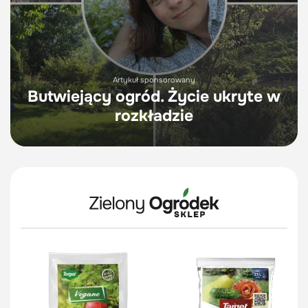
Artykuł sponsorowany
Butwiejący ogród. Życie ukryte w
rozkładzie