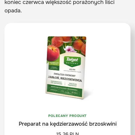
koniec czerwca większość porażonych liści
opada.
POLECANY PRODUKT
Preparat na kędzierzawość brzoskwini
15,26 PLN