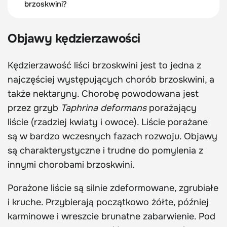
brzoskwini?
Objawy kędzierzawości
Kędzierzawość liści brzoskwini jest to jedna z
najczęściej występujących chorób brzoskwini, a
także nektaryny. Chorobę powodowana jest
przez grzyb
Taphrina deformans
porażający
liście (rzadziej kwiaty i owoce). Liście porażane
są w bardzo wczesnych fazach rozwoju. Objawy
są charakterystyczne i trudne do pomylenia z
innymi chorobami brzoskwini.
Porażone liście są silnie zdeformowane, zgrubiałe
i kruche. Przybierają początkowo żółte, później
karminowe i wreszcie brunatne zabarwienie. Pod