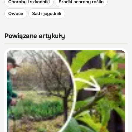
Choroby i szkodniki
Środki ochrony roślin
Owoce
Sad i jagodnik
Powiązane artykuły