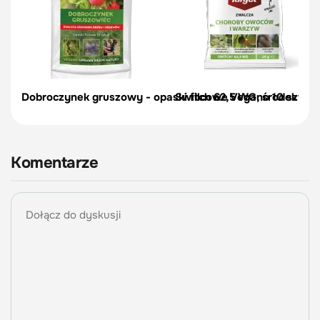
Dobroczynek gruszowy - opaski filcowe Vegano 10 szt.
Switch 62,5 WG, środek zwal
Komentarze