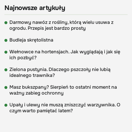
Najnowsze artykuły
Darmowy nawóz z rośliny, którą wielu usuwa z
ogrodu. Przepis jest bardzo prosty
Budleja skrętolistna
Wełnowce na hortensjach. Jak wyglądają i jak się
ich pozbyć?
Zielona pustynia. Dlaczego pszczoły nie lubią
idealnego trawnika?
Masz bukszpany? Sierpień to ostatni moment na
ważny zabieg ochronny
Upały i ulewy nie muszą zniszczyć warzywnika. O
czym warto pamiętać latem?