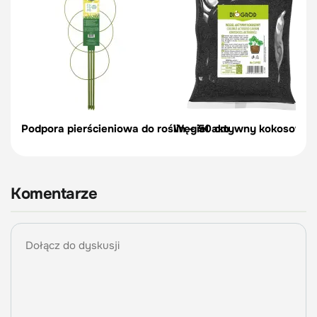
Podpora pierścieniowa do roślin – 50 cm
Węgiel aktywny kokosowy do
Komentarze