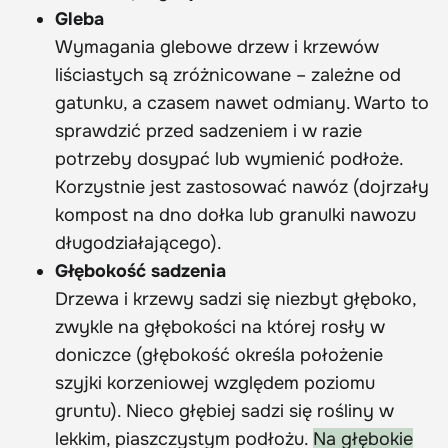
Gleba
Wymagania glebowe drzew i krzewów
liściastych są zróżnicowane – zależne od
gatunku, a czasem nawet odmiany. Warto to
sprawdzić przed sadzeniem i w razie
potrzeby dosypać lub wymienić podłoże.
Korzystnie jest zastosować nawóz (dojrzały
kompost na dno dołka lub granulki nawozu
długodziałającego).
Głębokość sadzenia
Drzewa i krzewy sadzi się niezbyt głęboko,
zwykle na głębokości na której rosły w
doniczce (głębokość określa położenie
szyjki korzeniowej względem poziomu
gruntu). Nieco głębiej sadzi się rośliny w
lekkim, piaszczystym podłożu.
Na głębokie