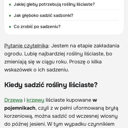
Jakiej gleby potrzebują rośliny liściaste?
Jak głęboko sadzić sadzonki?
Co zrobić po sadzeniu?
Pytanie czytelnika
: Jestem na etapie zakładania
ogrodu. Lubię najbardziej rośliny liściaste, bo
zmieniają się w ciągu roku. Proszę o kilka
wskazówek o ich sadzeniu.
Kiedy sadzić rośliny liściaste?
Drzewa
i
krzewy
liściaste kupowane
w
pojemnikach
, czyli z w pełni uformowaną bryłą
korzeniową, można sadzić od wczesnej wiosny
do późnej jesieni. W tym wypadku czynnikiem