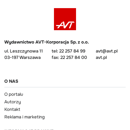
Wydawnictwo AVT-Korporacja Sp. z o.o.
ul. Leszczynowa 11
tel: 22 257 84 99
avt@avt.pl
03-197 Warszawa
fax: 22 257 84 00
avt.pl
O NAS
O portalu
Autorzy
Kontakt
Reklama i marketing