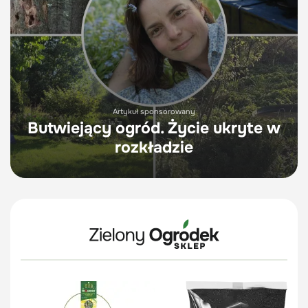
Artykuł sponsorowany
Butwiejący ogród. Życie ukryte w
rozkładzie