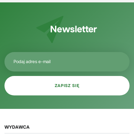
Newsletter
WYDAWCA