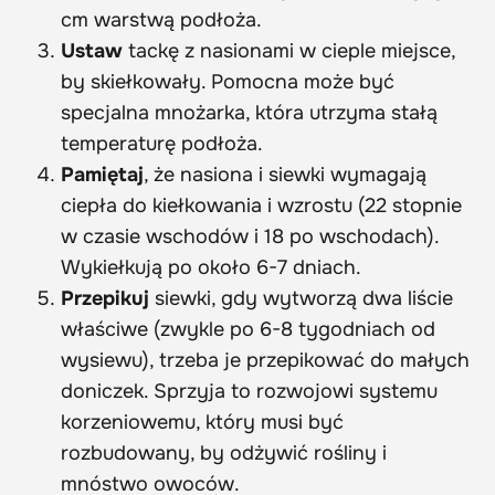
cm warstwą podłoża.
Ustaw
tackę z nasionami w cieple miejsce,
by skiełkowały. Pomocna może być
specjalna mnożarka, która utrzyma stałą
temperaturę podłoża.
Pamiętaj
, że nasiona i siewki wymagają
ciepła do kiełkowania i wzrostu (22 stopnie
w czasie wschodów i 18 po wschodach).
Wykiełkują po około 6-7 dniach.
Przepikuj
siewki, gdy wytworzą dwa liście
właściwe (zwykle po 6-8 tygodniach od
wysiewu), trzeba je przepikować do małych
doniczek. Sprzyja to rozwojowi systemu
korzeniowemu, który musi być
rozbudowany, by odżywić rośliny i
mnóstwo owoców.