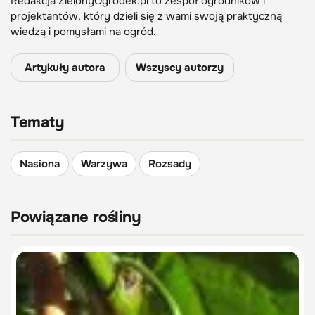
Redakcja ZielonyOgrodek.pl to zespół ogrodników i
projektantów, który dzieli się z wami swoją praktyczną
wiedzą i pomysłami na ogród.
Artykuły autora
Wszyscy autorzy
Tematy
Nasiona
Warzywa
Rozsady
Powiązane rośliny