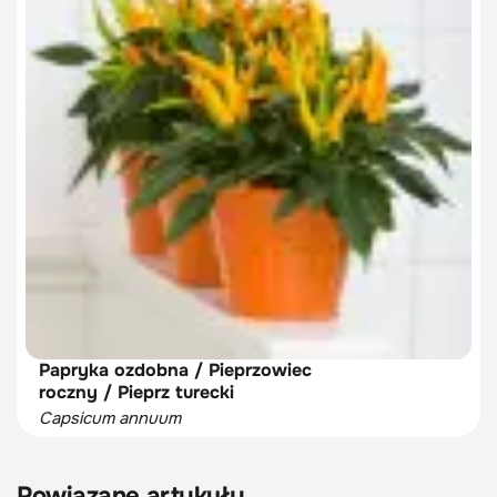
Papryka ozdobna / Pieprzowiec
roczny / Pieprz turecki
Capsicum annuum
Powiązane artykuły