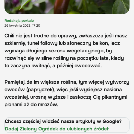
Redakcja portalu
26 kwietnia 2023, 17:20
Chili nie jest trudne do uprawy, zwłaszcza jeśli masz
szklarnię, tunel foliowy lub słoneczny balkon, lecz
wymaga długiego sezonu wegetacyjnego, by
rozwinąć się w silne rośliny na początku lata, kiedy
to zaczyna kwitnąć, a później owocować.
Pamiętaj, że im większa roślina, tym więcej wytworzy
owoców (papryczek), więc jeśli wysiejesz nasiona
wcześniej, urosną wyższe i zaskoczą Cię pikantnymi
plonami aż do mrozów.
Chcesz częściej widzieć nasze artykuły w Google?
Dodaj Zielony Ogródek do ulubionych źródeł