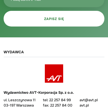
WYDAWCA
Wydawnictwo AVT-Korporacja Sp. z o.o.
ul. Leszczynowa 11
tel: 22 257 84 99
avt@avt.pl
03-197 Warszawa
fax: 22 257 84 00
avt.pl