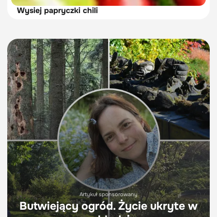
Wysiej papryczki chili
Artykuł sponsorowany
Butwiejący ogród. Życie ukryte w