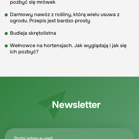
pozbyć się mrówek
Darmowy nawóz z rośliny, którą wielu usuwa z
ogrodu. Przepis jest bardzo prosty
Budleja skrętolistna
Wełnowce na hortensjach. Jak wyglądają i jak się
ich pozbyć?
Newsletter