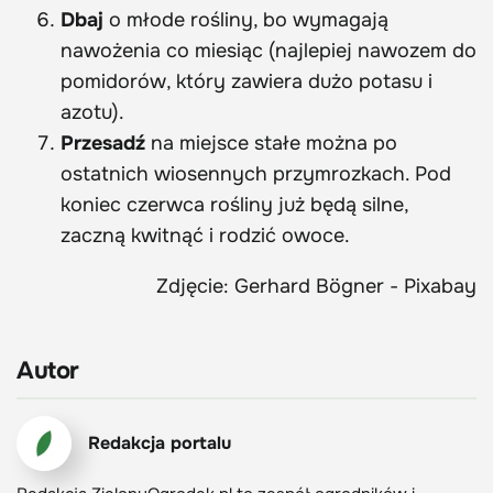
Dbaj
o młode rośliny, bo wymagają
nawożenia co miesiąc (najlepiej nawozem do
pomidorów, który zawiera dużo potasu i
azotu).
Przesadź
na miejsce stałe można po
ostatnich wiosennych przymrozkach. Pod
koniec czerwca rośliny już będą silne,
zaczną kwitnąć i rodzić owoce.
Zdjęcie: Gerhard Bögner - Pixabay
Autor
Redakcja portalu