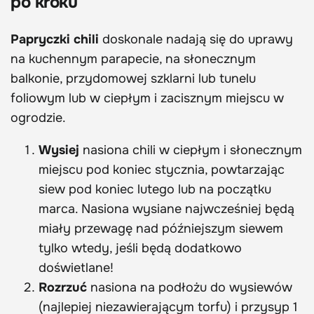
po kroku
Papryczki chili
doskonale nadają się do uprawy
na kuchennym parapecie, na słonecznym
balkonie, przydomowej szklarni lub tunelu
foliowym lub w ciepłym i zacisznym miejscu w
ogrodzie.
Wysiej
nasiona chili w ciepłym i słonecznym
miejscu pod koniec stycznia, powtarzając
siew pod koniec lutego lub na początku
marca. Nasiona wysiane najwcześniej będą
miały przewagę nad późniejszym siewem
tylko wtedy, jeśli będą dodatkowo
doświetlane!
Rozrzuć
nasiona na podłożu do wysiewów
(najlepiej niezawierającym torfu) i przysyp 1