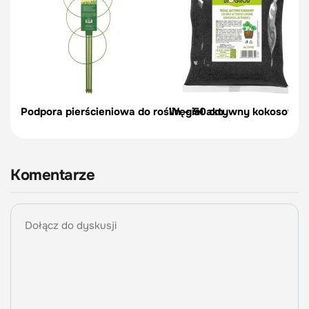
Podpora pierścieniowa do roślin – 50 cm
Węgiel aktywny kokosowy do
Komentarze