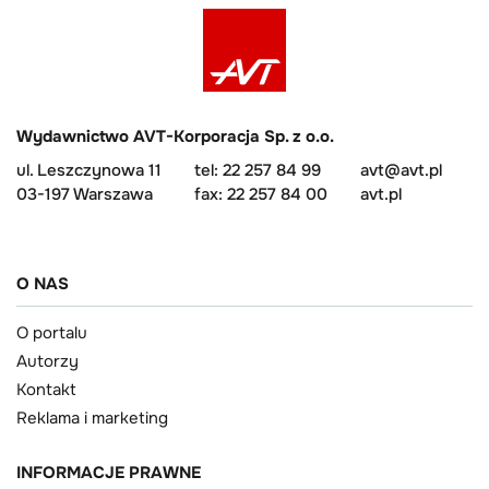
Wydawnictwo AVT-Korporacja Sp. z o.o.
ul. Leszczynowa 11
tel: 22 257 84 99
avt@avt.pl
03-197 Warszawa
fax: 22 257 84 00
avt.pl
O NAS
O portalu
Autorzy
Kontakt
Reklama i marketing
INFORMACJE PRAWNE