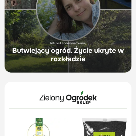
Artykuł sponsorowany
Butwiejący ogród. Życie ukryte w
rozkładzie