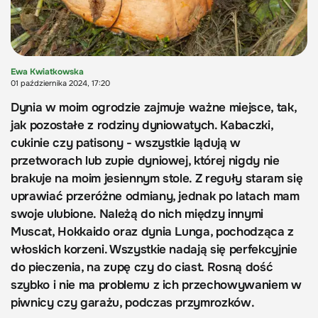
Ewa Kwiatkowska
01 października 2024, 17:20
Dynia w moim ogrodzie zajmuje ważne miejsce, tak,
jak pozostałe z rodziny dyniowatych. Kabaczki,
cukinie czy patisony - wszystkie lądują w
przetworach lub zupie dyniowej, której nigdy nie
brakuje na moim jesiennym stole. Z reguły staram się
uprawiać przeróżne odmiany, jednak po latach mam
swoje ulubione. Należą do nich między innymi
Muscat, Hokkaido oraz dynia Lunga, pochodząca z
włoskich korzeni. Wszystkie nadają się perfekcyjnie
do pieczenia, na zupę czy do ciast. Rosną dość
szybko i nie ma problemu z ich przechowywaniem w
piwnicy czy garażu, podczas przymrozków.