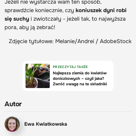
Jeżeli nie wystarcza wam ten sposób,
sprawdźcie koniecznie, czy
koniuszek dyni robi
się suchy
i zwiotczały - jeżeli tak, to najwyższa
pora, aby ją zebrać!
Zdjęcie tytułowe: Melanie/Andrei / AdobeStock
Autor
Ewa Kwiatkowska