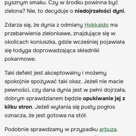
pysznym smaku. Czy w środku powinna być
zielona? Nie, to decyduje o
niedojrzałości dyni
.
Zdarza się, że dynia z odmiany
Hokkaido
ma
przebarwienia zielonkawe, znajdujące się w
okolicach koniuszka, gdzie wcześniej pojawiała
się łodyga doprowadzająca składniki
pokarmowe.
Taki defekt jest akceptowalny i możemy
spokojnie spożywać taki okaz. Jeżeli nie macie
pewności, czy dana dynia jest w pełni dojrzała,
dobrym sprawdzianem będzie
opukiwanie jej z
kilku stron
. Jeżeli wyłania się pusty pogłos
oznacza, że jest gotowa na stół.
Podobnie sprawdzamy w przypadku
arbuza
.