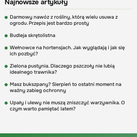
Najnowsze artykuły
Darmowy nawóz z rośliny, którą wielu usuwa z
ogrodu. Przepis jest bardzo prosty
Budleja skrętolistna
Wełnowce na hortensjach. Jak wyglądają i jak się
ich pozbyć?
Zielona pustynia. Dlaczego pszczoły nie lubią
idealnego trawnika?
Masz bukszpany? Sierpień to ostatni moment na
ważny zabieg ochronny
Upały i ulewy nie muszą zniszczyć warzywnika. O
czym warto pamiętać latem?