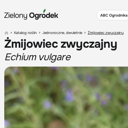
ABC Ogrodnika
>
Katalog roślin
>
Jednoroczne, dwuletnie
>
Żmijowiec zwyczajny
Żmijowiec zwyczajny
Echium vulgare