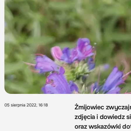
05 sierpnia 2022, 16:18
Żmijowiec zwyczajn
zdjęcia i dowiedz s
oraz wskazówki dot