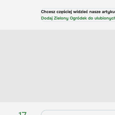
Chcesz częściej widzieć nasze artyk
Dodaj Zielony Ogródek do ulubionyc