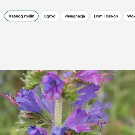
Katalog roślin
Ogród
Pielęgnacja
Dom i balkon
Wok