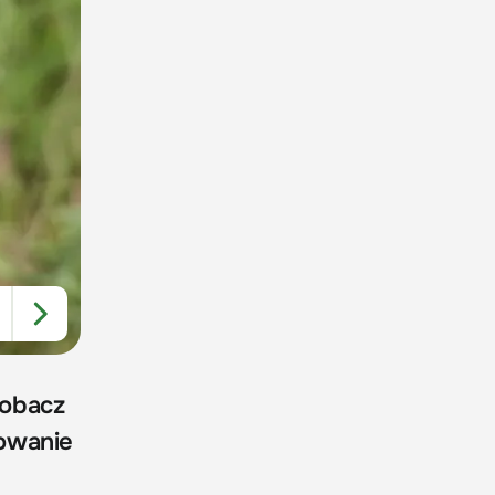
 zobacz
sowanie