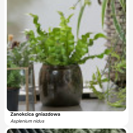
Zanokcica gniazdowa
Asplenium nidus