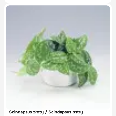
Scindapsus złoty / Scindapsus pstry