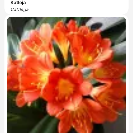
Katleja
Cattleya