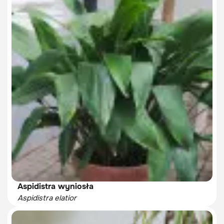
Aspidistra wyniosła
Aspidistra elatior