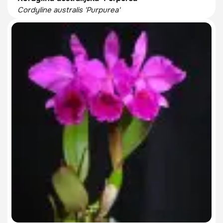
Cordyline australis 'Purpurea'