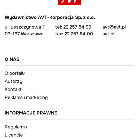
Wydawnictwo AVT-Korporacja Sp. z o.o.
ul. Leszczynowa 11
tel: 22 257 84 99
avt@avt.pl
03-197 Warszawa
fax: 22 257 84 00
avt.pl
O NAS
O portalu
Autorzy
Kontakt
Reklama i marketing
INFORMACJE PRAWNE
Regulamin
Licencje