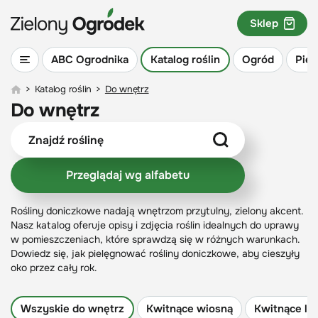
Sklep
ABC Ogrodnika
Katalog roślin
Ogród
Piel
>
Katalog roślin
>
Do wnętrz
Do wnętrz
Przeglądaj wg alfabetu
Rośliny doniczkowe nadają wnętrzom przytulny, zielony akcent.
Nasz katalog oferuje opisy i zdjęcia roślin idealnych do uprawy
w pomieszczeniach, które sprawdzą się w różnych warunkach.
Dowiedz się, jak pielęgnować rośliny doniczkowe, aby cieszyły
oko przez cały rok.
Wszyskie do wnętrz
Kwitnące wiosną
Kwitnące la