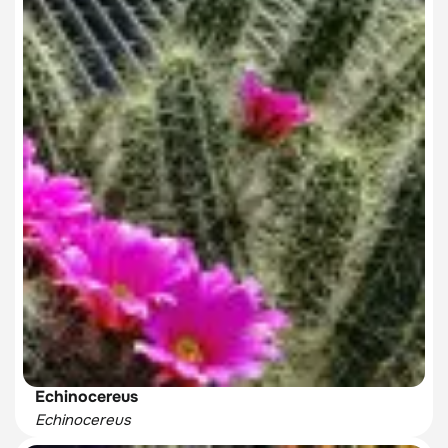
Echinocereus
Echinocereus