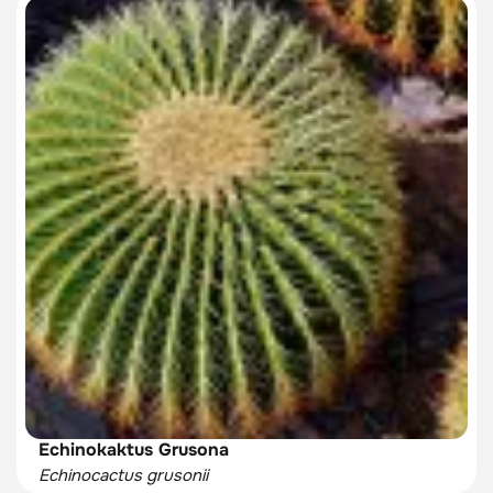
Echinokaktus Grusona
Echinocactus grusonii