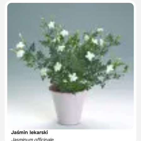
Jaśmin lekarski
Jasminum officinale