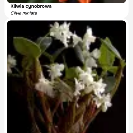
Kliwia cynobrowa
Clivia miniata