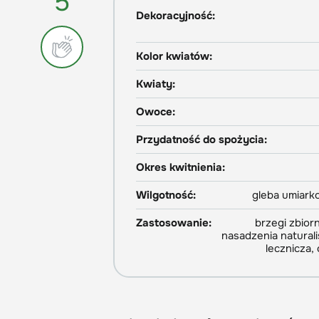
5
Dekoracyjność:
Kolor kwiatów:
Kwiaty:
Owoce:
Przydatność do spożycia:
Okres kwitnienia:
Wilgotność:
gleba umiark
Zastosowanie:
brzegi zbio
nasadzenia naturali
lecznicza,