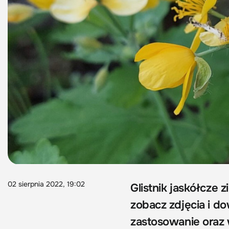
02 sierpnia 2022, 19:02
Glistnik jaskółcze zi
zobacz zdjęcia i do
zastosowanie oraz 