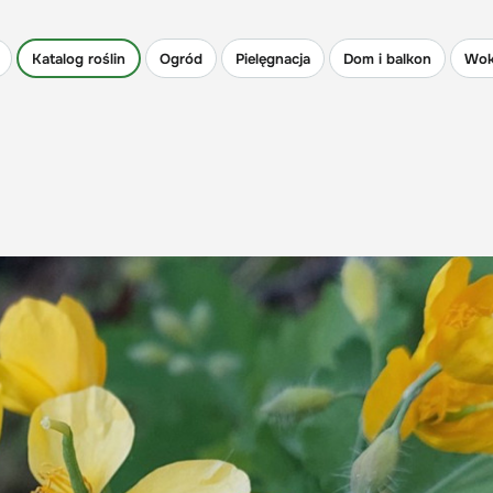
Katalog roślin
Ogród
Pielęgnacja
Dom i balkon
Wok