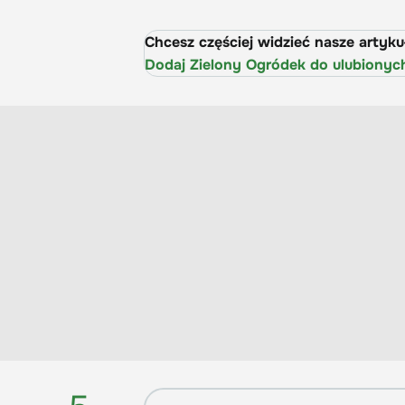
Chcesz częściej widzieć nasze artyk
Dodaj Zielony Ogródek do ulubionyc