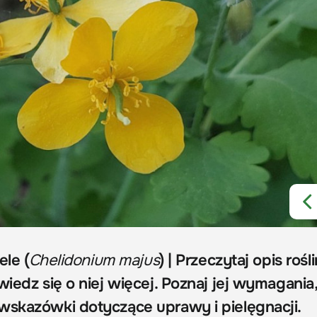
ele (
Chelidonium majus
) | Przeczytaj opis rośli
wiedz się o niej więcej. Poznaj jej wymagania
wskazówki dotyczące uprawy i pielęgnacji.