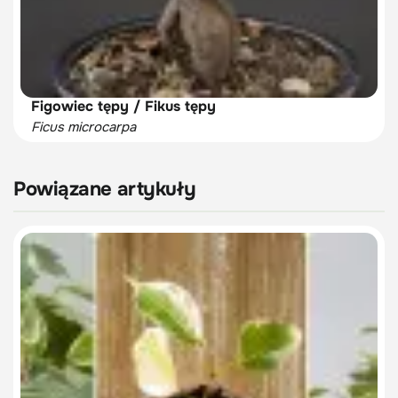
Figowiec tępy / Fikus tępy
Ficus microcarpa
Powiązane artykuły