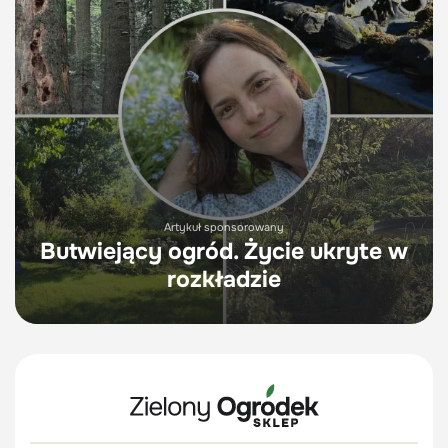
Artykuł sponsorowany
Butwiejący ogród. Życie ukryte w
rozkładzie