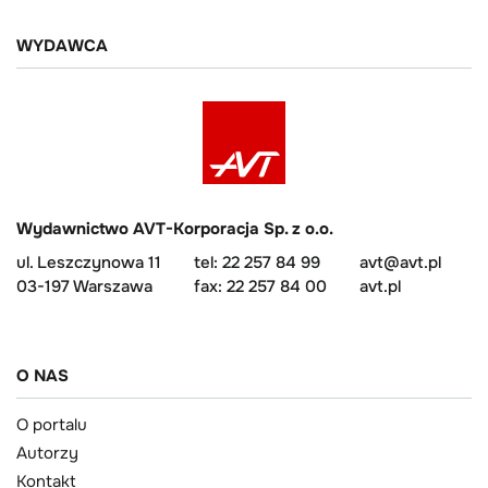
WYDAWCA
Wydawnictwo AVT-Korporacja Sp. z o.o.
ul. Leszczynowa 11
tel: 22 257 84 99
avt@avt.pl
03-197 Warszawa
fax: 22 257 84 00
avt.pl
O NAS
O portalu
Autorzy
Kontakt