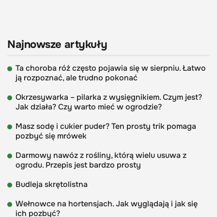
Najnowsze artykuły
Ta choroba róż często pojawia się w sierpniu. Łatwo
ją rozpoznać, ale trudno pokonać
Okrzesywarka – pilarka z wysięgnikiem. Czym jest?
Jak działa? Czy warto mieć w ogrodzie?
Masz sodę i cukier puder? Ten prosty trik pomaga
pozbyć się mrówek
Darmowy nawóz z rośliny, którą wielu usuwa z
ogrodu. Przepis jest bardzo prosty
Budleja skrętolistna
Wełnowce na hortensjach. Jak wyglądają i jak się
ich pozbyć?