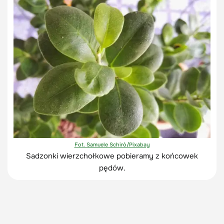
Fot. Samuele Schirò/Pixabay
Sadzonki wierzchołkowe pobieramy z końcowek
pędów.