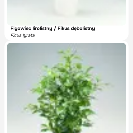
Figowiec lirolistny / Fikus dębolistny
Ficus lyrata