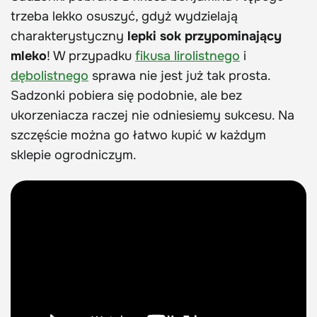
trzeba lekko osuszyć, gdyż wydzielają
charakterystyczny
lepki sok przypominający
mleko
! W przypadku
fikusa lirolistnego
i
dębolistnego
sprawa nie jest już tak prosta.
Sadzonki pobiera się podobnie, ale bez
ukorzeniacza raczej nie odniesiemy sukcesu. Na
szczęście można go łatwo kupić w każdym
sklepie ogrodniczym.