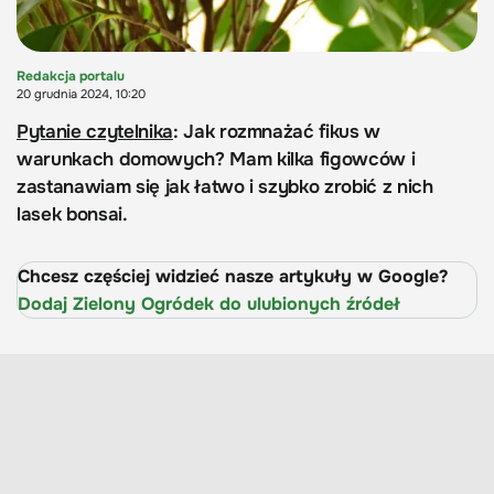
Redakcja portalu
20 grudnia 2024, 10:20
Pytanie czytelnika
: Jak rozmnażać fikus w
warunkach domowych? Mam kilka figowców i
zastanawiam się jak łatwo i szybko zrobić z nich
lasek bonsai.
Chcesz częściej widzieć nasze artykuły w Google?
Dodaj Zielony Ogródek do ulubionych źródeł