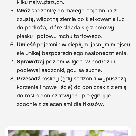
kilku najwyższych.
Włóż
sadzonkę do małego pojemnika z
czystą, wilgotną ziemią do kiełkowania lub
do podłoża, które składa się z połowy
piasku i połowy mchu torfowego.
Umieść
pojemnik w ciepłym, jasnym miejscu,
ale unikaj bezpośredniego nasłonecznienia.
Sprawdzaj
poziom wilgoci w podłożu i
podlewaj sadzonki, gdy są suche.
Przesadź
rośliny (gdy sadzonki wypuszczą
korzenie i nowe liście) do doniczek z ziemią
do roślin doniczkowych i pielęgnuj je
zgodnie z zaleceniami dla fikusów.