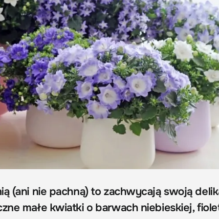
ią (ani nie pachną) to zachwycają swoją deli
zne małe kwiatki o barwach niebieskiej, fiole