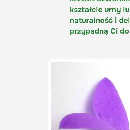
kształcie urny lu
naturalność i de
przypadną Ci do