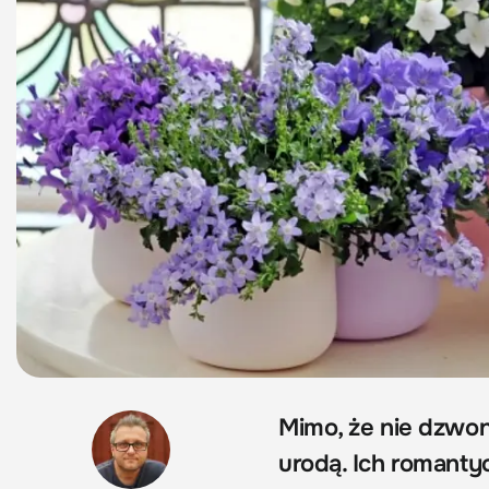
Mimo, że nie dzwon
urodą. Ich romantyc