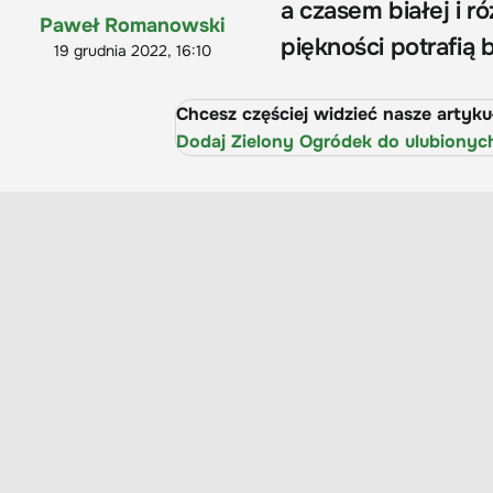
a czasem białej i r
Paweł Romanowski
piękności potrafią 
19 grudnia 2022, 16:10
Chcesz częściej widzieć nasze artyk
Dodaj Zielony Ogródek do ulubionyc