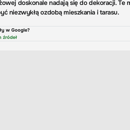
óżowej doskonale nadają się do dekoracji. Te 
być niezwykłą ozdobą mieszkania i tarasu.
uły w Google?
h źródeł