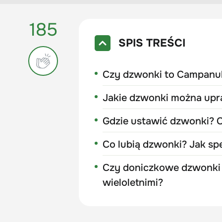
185
SPIS TREŚCI
Czy dzwonki to Campanu
Jakie dzwonki można up
Gdzie ustawić dzwonki? C
Co lubią dzwonki? Jak sp
Czy doniczkowe dzwonki 
wieloletnimi?