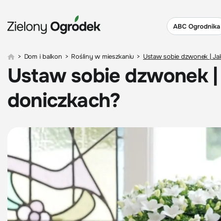
ABC Ogrodnika
>
Dom i balkon
>
Rośliny w mieszkaniu
>
Ustaw sobie dzwonek | Ja
Ustaw sobie dzwonek |
doniczkach?