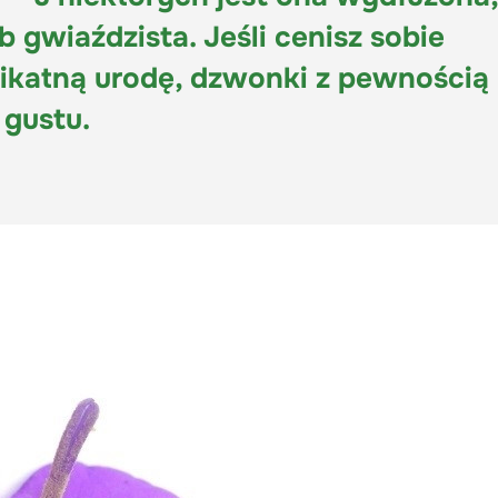
b gwiaździsta. Jeśli cenisz sobie
likatną urodę, dzwonki z pewnością
 gustu.