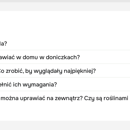
la?
rawiać w domu w doniczkach?
o zrobić, by wyglądały najpiękniej?
ełnić ich wymagania?
można uprawiać na zewnątrz? Czy są roślinami