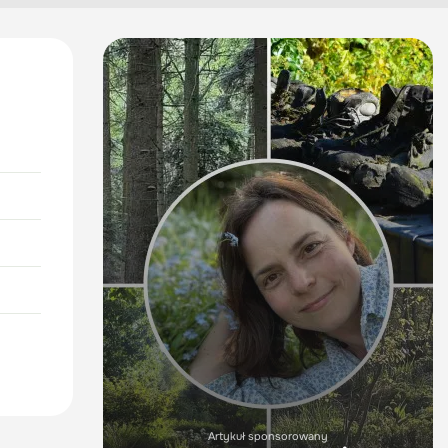
Artykuł sponsorowany