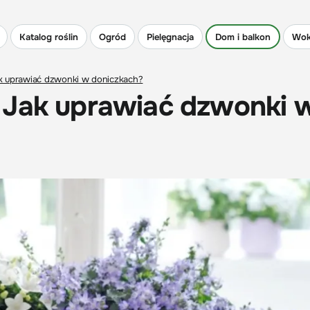
Katalog roślin
Ogród
Pielęgnacja
Dom i balkon
Wok
k uprawiać dzwonki w doniczkach?
 Jak uprawiać dzwonki 