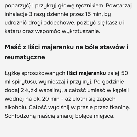
poparzyć) i przykryj głowę ręcznikiem. Powtarzaj
inhalacje 3 razy dziennie przez 15 min, by
udrożnić drogi oddechowe, pozbyć się kaszlu i
kataru oraz wspomóc wykrztuszanie.
Maść z liści majeranku na bóle stawów i
reumatyczne
Łyżkę sproszkowanych
liści majeranku
zalej 50
ml spirytusu, wymieszaj i przykryj. Po godzinie
dodaj 2 łyżki wazeliny, a całość umieść w kąpieli
wodnej na ok. 20 min - aż ulotni się zapach
alkoholu. Całość wyciśnij w prasie przez tkaninę.
Schłodzoną maścią smaruj bolące miejsca.