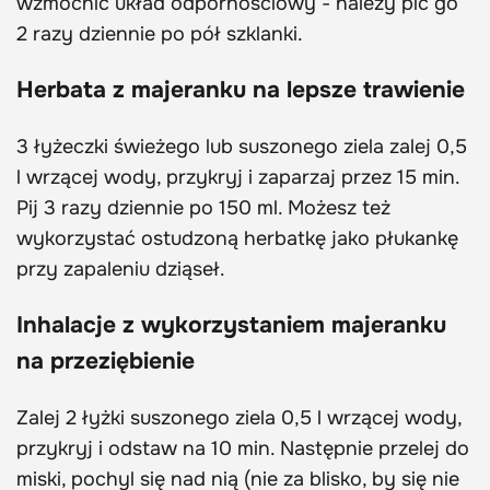
wzmocnić układ odpornościowy - należy pić go
2 razy dziennie po pół szklanki.
Herbata z majeranku na lepsze trawienie
3 łyżeczki świeżego lub suszonego ziela zalej 0,5
l wrzącej wody, przykryj i zaparzaj przez 15 min.
Pij 3 razy dziennie po 150 ml. Możesz też
wykorzystać ostudzoną herbatkę jako płukankę
przy zapaleniu dziąseł.
Inhalacje z wykorzystaniem majeranku
na przeziębienie
Zalej 2 łyżki suszonego ziela 0,5 l wrzącej wody,
przykryj i odstaw na 10 min. Następnie przelej do
miski, pochyl się nad nią (nie za blisko, by się nie