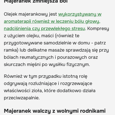
Majeranek zmniejsza ból
Olejek majerankowy jest
wykorzystywany w
aromaterapii również w leczeniu bólu głowy,
nadciśnienia czy przewlekłego stresu
. Kompresy
z użyciem olejku, maści (również te
przygotowywane samodzielnie w domu - patrz
ramka) lub delikatne masaże sprawdzają się przy
bólach reumatycznych i pourazowych oraz
skurczach mięśni po wysiłku fizycznym.
Również w tym przypadku istotną rolę
odgrywają rozluźniające i rozgrzewające
właściwości zioła, które dodatkowo działa
przeciwzapalnie.
Majeranek walczy z wolnymi rodnikami