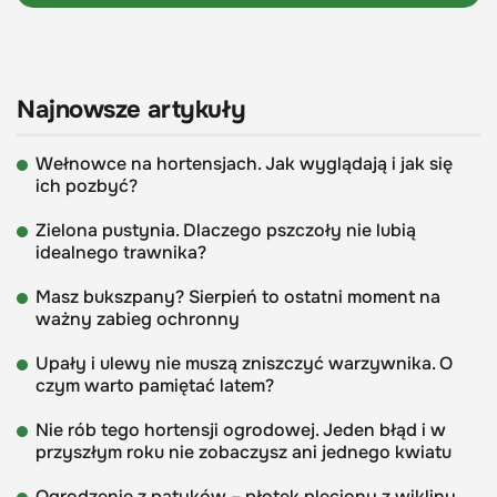
Najnowsze artykuły
Wełnowce na hortensjach. Jak wyglądają i jak się
ich pozbyć?
Zielona pustynia. Dlaczego pszczoły nie lubią
idealnego trawnika?
Masz bukszpany? Sierpień to ostatni moment na
ważny zabieg ochronny
Upały i ulewy nie muszą zniszczyć warzywnika. O
czym warto pamiętać latem?
Nie rób tego hortensji ogrodowej. Jeden błąd i w
przyszłym roku nie zobaczysz ani jednego kwiatu
Ogrodzenie z patyków – płotek pleciony z wikliny.