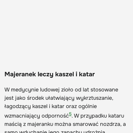
Majeranek leczy kaszel i katar
W medycynie ludowej zioło od lat stosowane
jest jako środek ułatwiający wykrztuszanie,
łagodzący kaszel i katar oraz ogólnie
5
wzmacniający odporność
. W przypadku kataru
maścią z majeranku można smarować nozdrza, a
samo wdychanie jego zapachu udrożnia