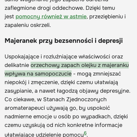
zaflegmione drogi oddechowe. Dzięki temu
jest
pomocny również w astmie
, przeziębieniu i
zapaleniu oskrzeli.
Majeranek przy bezsenności i depresji
Uspokajające i rozluźniające właściwości oraz
delikatnie
orzechowy zapach olejku z majeranku
wpływa na samopoczucie
- mogą zmniejszać
niepokój i zmęczenie, dzięki czemu ułatwiają
zasypianie, a nawet łagodzą objawy depresyjne.
Co ciekawe, w Stanach Zjednoczonych
aromaterapeuci używają go, by uspokoić
nadmierne emocje u osób po wypadkach, dzięki
czemu uzyskują od nich konkretne informacje
6
ułatwiające udzielenie pomocy
.