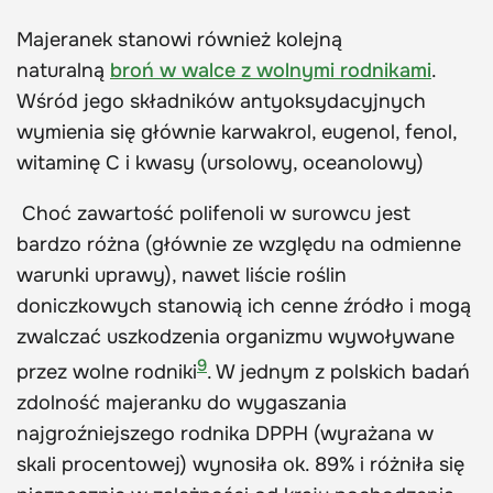
Majeranek stanowi również kolejną
naturalną
broń w walce z wolnymi rodnikami
.
Wśród jego składników antyoksydacyjnych
wymienia się głównie karwakrol, eugenol, fenol,
witaminę C i kwasy (ursolowy, oceanolowy)
Choć zawartość polifenoli w surowcu jest
bardzo różna (głównie ze względu na odmienne
warunki uprawy), nawet liście roślin
doniczkowych stanowią ich cenne źródło i mogą
zwalczać uszkodzenia organizmu wywoływane
9
przez wolne rodniki
. W jednym z polskich badań
zdolność majeranku do wygaszania
najgroźniejszego rodnika DPPH (wyrażana w
skali procentowej) wynosiła ok. 89% i różniła się