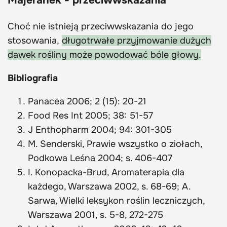
Choć nie istnieją przeciwwskazania do jego
stosowania,
długotrwałe przyjmowanie dużych
dawek rośliny może powodować bóle głowy.
Bibliografia
Panacea 2006; 2 (15): 20-21
Food Res Int 2005; 38: 51-57
J Enthopharm 2004; 94: 301-305
M. Senderski, Prawie wszystko o ziołach,
Podkowa Leśna 2004; s. 406-407
I. Konopacka-Brud, Aromaterapia dla
każdego, Warszawa 2002, s. 68-69; A.
Sarwa, Wielki leksykon roślin leczniczych,
Warszawa 2001, s. 5-8, 272-275