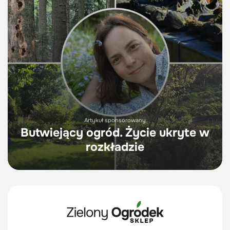
Artykuł sponsorowany
Butwiejący ogród. Życie ukryte w
rozkładzie