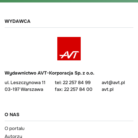
WYDAWCA
Wydawnictwo AVT-Korporacja Sp. z o.o.
ul. Leszczynowa 11
tel: 22 257 84 99
avt@avt.pl
03-197 Warszawa
fax: 22 257 84 00
avt.pl
O NAS
O portalu
Autorzy