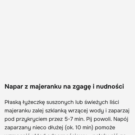
Napar z majeranku na zgagę i nudności
Płaską łyżeczkę suszonych lub świeżych liści
majeranku zalej szklanką wrzącej wody i zaparzaj
pod przykryciem przez 5-7 min. Pij powoli. Napój
zaparzany nieco dłużej (ok. 10 min) pomoże