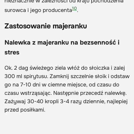
nieznacznie w zależności od kraju pochodzenia
10
surowca i jego producenta
.
Zastosowanie majeranku
Nalewka z majeranku na bezsenność i
stres
Ok. 2 dag świeżego ziela włóż do słoiczka i zalej
300 ml spirytusu. Zamknij szczelnie słoik i odstaw
go na 7-10 dni w ciemne miejsce, od czasu do
czasu wstrząsając. Następnie przecedź nalewkę.
Zażywaj 30-40 kropli 3-4 razy dziennie, najlepiej
przed posiłkami.