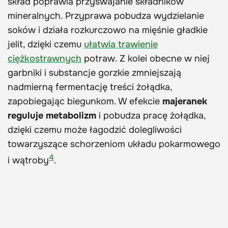
skład poprawia przyswajanie składników
mineralnych. Przyprawa pobudza wydzielanie
soków i działa rozkurczowo na mięśnie gładkie
jelit, dzięki czemu
ułatwia trawienie
ciężkostrawnych
potraw. Z kolei obecne w niej
garbniki i substancje gorzkie zmniejszają
nadmierną fermentację treści żołądka,
zapobiegając biegunkom. W efekcie
majeranek
reguluje metabolizm
i pobudza pracę żołądka,
dzięki czemu może łagodzić dolegliwości
towarzyszące schorzeniom układu pokarmowego
4
i wątroby
.