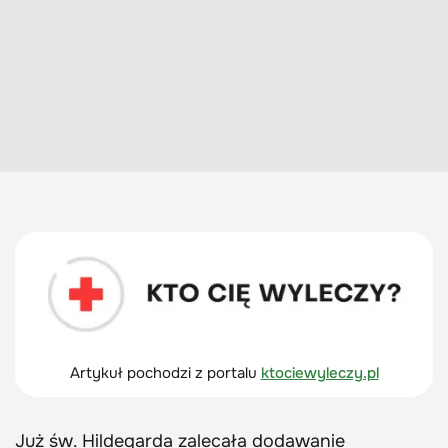
Artykuł pochodzi z portalu
ktociewyleczy.pl
Już św. Hildegarda zalecała dodawanie