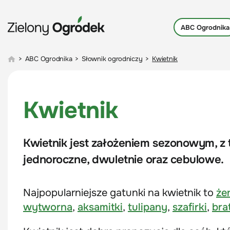
ABC Ogrodnika
>
ABC Ogrodnika
>
Słownik ogrodniczy
>
Kwietnik
Kwietnik
Kwietnik jest założeniem sezonowym, z 
jednoroczne, dwuletnie oraz cebulowe.
Najpopularniejsze gatunki na kwietnik to
że
wytworna
,
aksamitki
,
tulipany
,
szafirki
,
bra