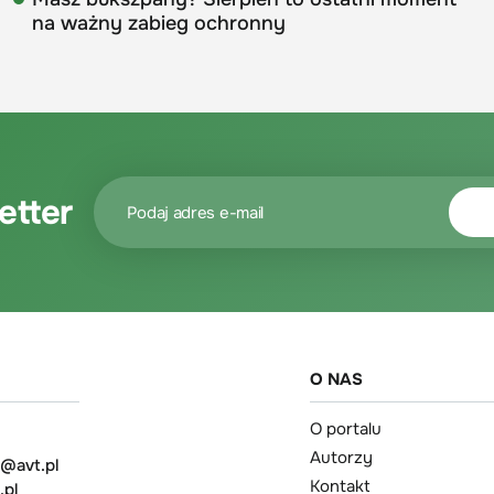
na ważny zabieg ochronny
etter
O NAS
O portalu
Autorzy
t@avt.pl
Kontakt
.pl