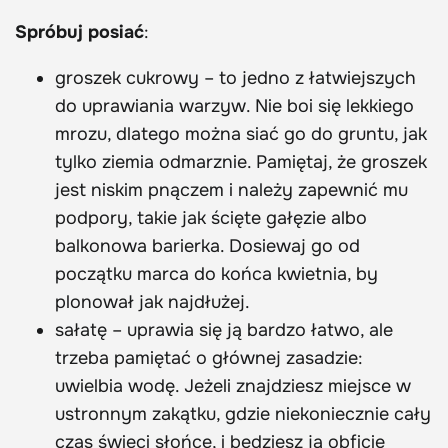
Spróbuj posiać
:
groszek cukrowy – to jedno z łatwiejszych
do uprawiania warzyw. Nie boi się lekkiego
mrozu, dlatego można siać go do gruntu, jak
tylko ziemia odmarznie. Pamiętaj, że groszek
jest niskim pnączem i należy zapewnić mu
podpory, takie jak ścięte gałęzie albo
balkonowa barierka. Dosiewaj go od
początku marca do końca kwietnia, by
plonował jak najdłużej.
sałatę – uprawia się ją bardzo łatwo, ale
trzeba pamiętać o głównej zasadzie:
uwielbia wodę. Jeżeli znajdziesz miejsce w
ustronnym zakątku, gdzie niekoniecznie cały
czas świeci słońce, i będziesz ją obficie