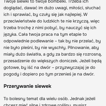
Twoje siewki to twoje bombelki. Trzeba ich
doglądać, dawać im dużo uwagi, miłości, słuchać
ich i sprawiać, by czuły się jak najlepiej. W
przeciwieństwie do ludzkich te nie krzyczą, więc
trzeba trochę z nimi pobyć, by nauczyć się ich
języka. Cała twoja praca na tym etapie to
odpowiednie podlewanie – tak by nie przelać, by
nie było pleśni, by nie wyschły. Pilnowanie, aby
miały dużo światła, a gdy za bardzo się rozrosną,
przesadzenie do większych doniczek. Jeżeli będą
gotowe, by iść na dwór – przyzwyczajaj je do
pogody i dopiero po tym przenieś je na dwór.
Przerywanie siewek
To bolesny temat dla wielu osób. Jednak jeżeli
chcesz mieć silne i zdrowe rośliny, musisz