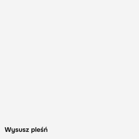
Wysusz pleśń