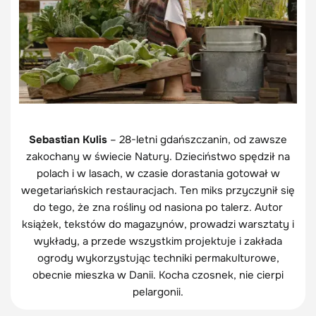
Sebastian Kulis
– 28-letni gdańszczanin, od zawsze
zakochany w świecie Natury. Dzieciństwo spędził na
polach i w lasach, w czasie dorastania gotował w
wegetariańskich restauracjach. Ten miks przyczynił się
do tego, że zna rośliny od nasiona po talerz. Autor
książek, tekstów do magazynów, prowadzi warsztaty i
wykłady, a przede wszystkim projektuje i zakłada
ogrody wykorzystując techniki permakulturowe,
obecnie mieszka w Danii. Kocha czosnek, nie cierpi
pelargonii.