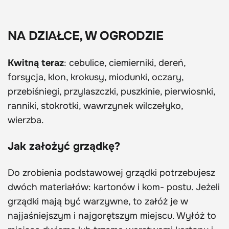
NA DZIAŁCE, W OGRODZIE
Kwitną teraz
: cebulice, ciemierniki, dereń,
forsycja, klon, krokusy, miodunki, oczary,
przebiśniegi, przylaszczki, puszkinie, pierwiosnki,
ranniki, stokrotki, wawrzynek wilczełyko,
wierzba.
Jak założyć grządkę?
Do zrobienia podstawowej grządki potrzebujesz
dwóch materiałów: kartonów i kom- postu. Jeżeli
grządki mają być warzywne, to załóż je w
najjaśniejszym i najgorętszym miejscu. Wyłóż to