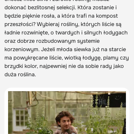
dokonać bezlitosnej selekcji. Która zostanie i
będzie pięknie rosła, a która trafi na kompost
przeszłości? Wybieraj rośliny, których liście są
ładnie rozwinięte, o twardych i silnych łodygach
oraz dobrze rozbudowanym systemie
korzeniowym. Jeżeli młoda siewka już na starcie
ma powykręcane liście, wiotką łodygę, plamy czy
brzydki kolor, najpewniej nie da sobie rady jako
duża roślina.