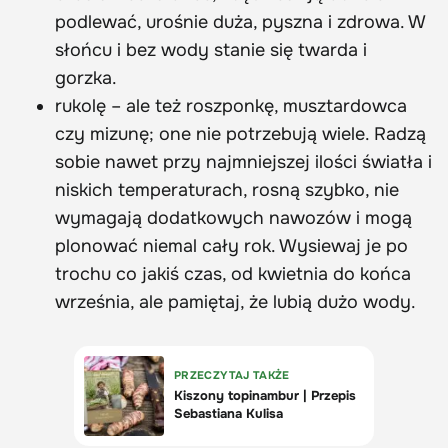
podlewać, urośnie duża, pyszna i zdrowa. W
słońcu i bez wody stanie się twarda i
gorzka.
rukolę – ale też roszponkę, musztardowca
czy mizunę; one nie potrzebują wiele. Radzą
sobie nawet przy najmniejszej ilości światła i
niskich temperaturach, rosną szybko, nie
wymagają dodatkowych nawozów i mogą
plonować niemal cały rok. Wysiewaj je po
trochu co jakiś czas, od kwietnia do końca
września, ale pamiętaj, że lubią dużo wody.