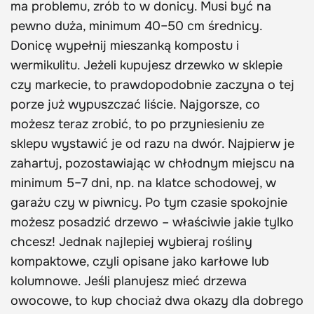
ma problemu, zrób to w donicy. Musi być na
pewno duża, minimum 40–50 cm średnicy.
Donicę wypełnij mieszanką kompostu i
wermikulitu. Jeżeli kupujesz drzewko w sklepie
czy markecie, to prawdopodobnie zaczyna o tej
porze już wypuszczać liście. Najgorsze, co
możesz teraz zrobić, to po przyniesieniu ze
sklepu wystawić je od razu na dwór. Najpierw je
zahartuj, pozostawiając w chłodnym miejscu na
minimum 5–7 dni, np. na klatce schodowej, w
garażu czy w piwnicy. Po tym czasie spokojnie
możesz posadzić drzewo – właściwie jakie tylko
chcesz! Jednak najlepiej wybieraj rośliny
kompaktowe, czyli opisane jako karłowe lub
kolumnowe. Jeśli planujesz mieć drzewa
owocowe, to kup chociaż dwa okazy dla dobrego