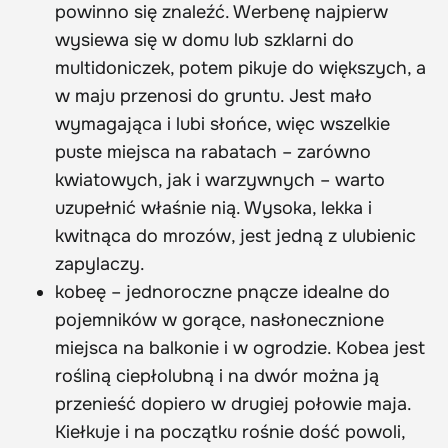
powinno się znaleźć. Werbenę najpierw
wysiewa się w domu lub szklarni do
multidoniczek, potem pikuje do większych, a
w maju przenosi do gruntu. Jest mało
wymagająca i lubi słońce, więc wszelkie
puste miejsca na rabatach – zarówno
kwiatowych, jak i warzywnych – warto
uzupełnić właśnie nią. Wysoka, lekka i
kwitnąca do mrozów, jest jedną z ulubienic
zapylaczy.
kobeę – jednoroczne pnącze idealne do
pojemników w gorące, nasłonecznione
miejsca na balkonie i w ogrodzie. Kobea jest
rośliną ciepłolubną i na dwór można ją
przenieść dopiero w drugiej połowie maja.
Kiełkuje i na początku rośnie dość powoli,