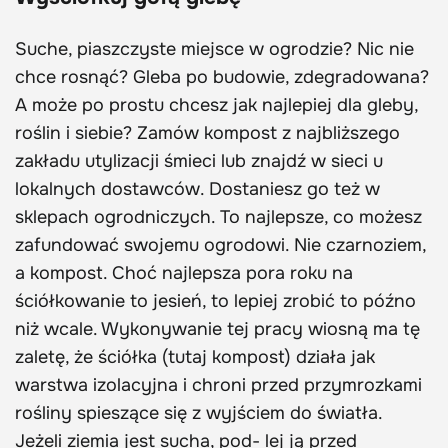
Suche, piaszczyste miejsce w ogrodzie? Nic nie
chce rosnąć? Gleba po budowie, zdegradowana?
A może po prostu chcesz jak najlepiej dla gleby,
roślin i siebie? Zamów kompost z najbliższego
zakładu utylizacji śmieci lub znajdź w sieci u
lokalnych dostawców. Dostaniesz go też w
sklepach ogrodniczych. To najlepsze, co możesz
zafundować swojemu ogrodowi. Nie czarnoziem,
a kompost. Choć najlepsza pora roku na
ściółkowanie to jesień, to lepiej zrobić to późno
niż wcale. Wykonywanie tej pracy wiosną ma tę
zaletę, że ściółka (tutaj kompost) działa jak
warstwa izolacyjna i chroni przed przymrozkami
rośliny spieszące się z wyjściem do światła.
Jeżeli ziemia jest sucha, pod- lej ją przed