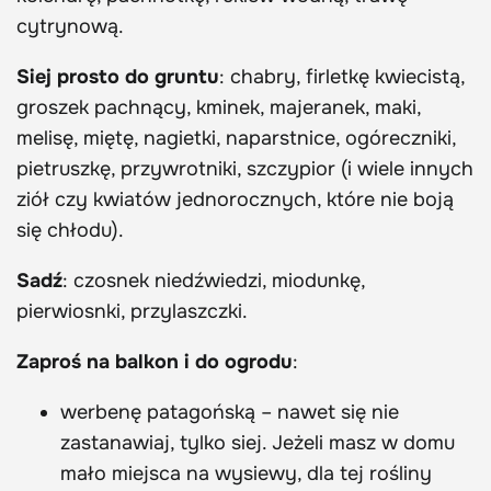
cytrynową.
Siej prosto do gruntu
: chabry, firletkę kwiecistą,
groszek pachnący, kminek, majeranek, maki,
melisę, miętę, nagietki, naparstnice, ogóreczniki,
pietruszkę, przywrotniki, szczypior (i wiele innych
ziół czy kwiatów jednorocznych, które nie boją
się chłodu).
Sadź
: czosnek niedźwiedzi, miodunkę,
pierwiosnki, przylaszczki.
Zaproś na balkon i do ogrodu
:
werbenę patagońską – nawet się nie
zastanawiaj, tylko siej. Jeżeli masz w domu
mało miejsca na wysiewy, dla tej rośliny