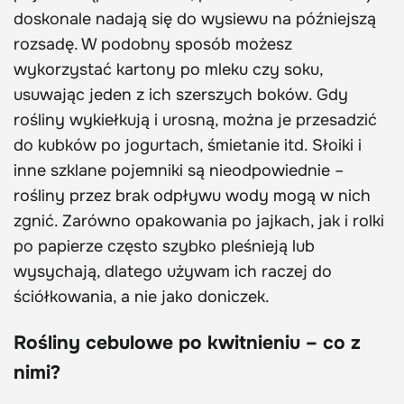
doskonale nadają się do wysiewu na późniejszą
rozsadę. W podobny sposób możesz
wykorzystać kartony po mleku czy soku,
usuwając jeden z ich szerszych boków. Gdy
rośliny wykiełkują i urosną, można je przesadzić
do kubków po jogurtach, śmietanie itd. Słoiki i
inne szklane pojemniki są nieodpowiednie –
rośliny przez brak odpływu wody mogą w nich
zgnić. Zarówno opakowania po jajkach, jak i rolki
po papierze często szybko pleśnieją lub
wysychają, dlatego używam ich raczej do
ściółkowania, a nie jako doniczek.
Rośliny cebulowe po kwitnieniu – co z
nimi?