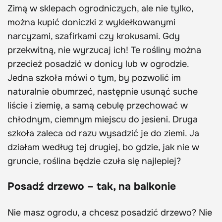
Zimą w sklepach ogrodniczych, ale nie tylko,
można kupić doniczki z wykiełkowanymi
narcyzami, szafirkami czy krokusami. Gdy
przekwitną, nie wyrzucaj ich! Te rośliny można
przecież posadzić w donicy lub w ogrodzie.
Jedna szkoła mówi o tym, by pozwolić im
naturalnie obumrzeć, następnie usunąć suche
liście i ziemię, a samą cebulę przechować w
chłodnym, ciemnym miejscu do jesieni. Druga
szkoła zaleca od razu wysadzić je do ziemi. Ja
działam według tej drugiej, bo gdzie, jak nie w
gruncie, roślina będzie czuła się najlepiej?
Posadź drzewo – tak, na balkonie
Nie masz ogrodu, a chcesz posadzić drzewo? Nie