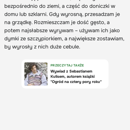
bezpośrednio do ziemi, a część do doniczki w
domu lub szklarni. Gdy wyrosną, przesadzam je
na grządkę. Rozmieszczam je dość gęsto, a
potem najsłabsze wyrywam – używam ich jako
dymki ze szczypiorkiem, a największe zostawiam,
by wyrosły z nich duże cebule.