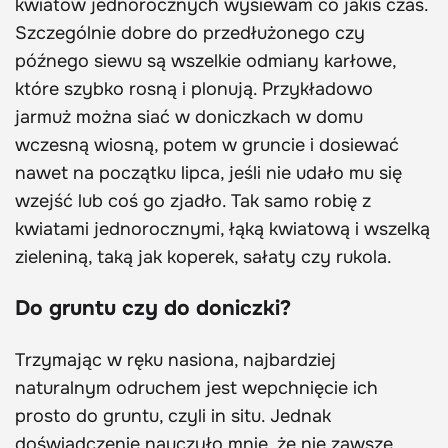
kwiatów jednorocznych wysiewam co jakiś czas.
Szczególnie dobre do przedłużonego czy
późnego siewu są wszelkie odmiany karłowe,
które szybko rosną i plonują. Przykładowo
jarmuż można siać w doniczkach w domu
wczesną wiosną, potem w gruncie i dosiewać
nawet na początku lipca, jeśli nie udało mu się
wzejść lub coś go zjadło. Tak samo robię z
kwiatami jednorocznymi, łąką kwiatową i wszelką
zieleniną, taką jak koperek, sałaty czy rukola.
Do gruntu czy do doniczki?
Trzymając w ręku nasiona, najbardziej
naturalnym odruchem jest wepchnięcie ich
prosto do gruntu, czyli in situ. Jednak
doświadczenie nauczyło mnie, że nie zawsze