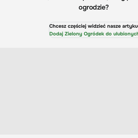
ogrodzie?
Chcesz częściej widzieć nasze artyk
Dodaj Zielony Ogródek do ulubionyc