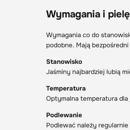
Wymagania i piel
Wymagania co do stanowiska
podobne. Mają bezpośredn
Stanowisko
Jaśminy najbardziej lubią mi
Temperatura
Optymalna temperatura dla j
Podlewanie
Podlewać należy regularnie