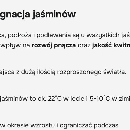
ęgnacja jaśminów
, podłoża i podlewania są u wszystkich j
i wpływ na
rozwój pnącza
oraz
jakość kwitn
ejsca z dużą ilością rozproszonego światła.
aśminów to ok. 22°C w lecie i 5-10°C w zimi
 w okresie wzrostu i ograniczać podczas