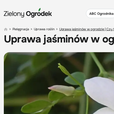
ABC Ogrodnika
>
Pielęgnacja
>
Uprawa roślin
>
Uprawa jaśminów w ogrodzie | Czy 
Uprawa jaśminów w ogr