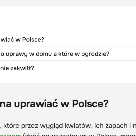
awiać w Polsce?
 do uprawy w domu a które w ogrodzie?
knie zakwitł?
żna uprawiać w Polsce?
, które przez wygląd kwiatów, ich zapach i