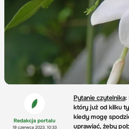
Pytanie czytelnika
:
który już od kilku 
kiedy mogę spodzie
Redakcja portalu
uprawiać, żeby pob
19 czerwca 2023, 10:33