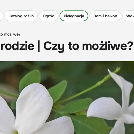
Katalog roślin
Ogród
Pielęgnacja
Dom i balkon
Wok
to możliwe?
odzie | Czy to możliwe?