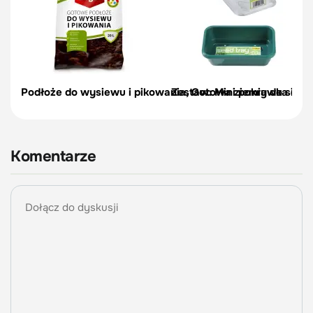
Podłoże do wysiewu i pikowania, Gotowa ziemia do siewu
Zestaw: Mini pokrywka do t
Komentarze