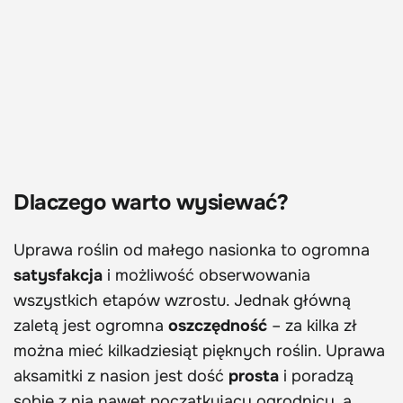
Dlaczego warto wysiewać?
Uprawa roślin od małego nasionka to ogromna
satysfakcja
i możliwość obserwowania
wszystkich etapów wzrostu. Jednak główną
zaletą jest ogromna
oszczędność
– za kilka zł
można mieć kilkadziesiąt pięknych roślin. Uprawa
aksamitki z nasion jest dość
prosta
i poradzą
sobie z nią nawet początkujący ogrodnicy, a