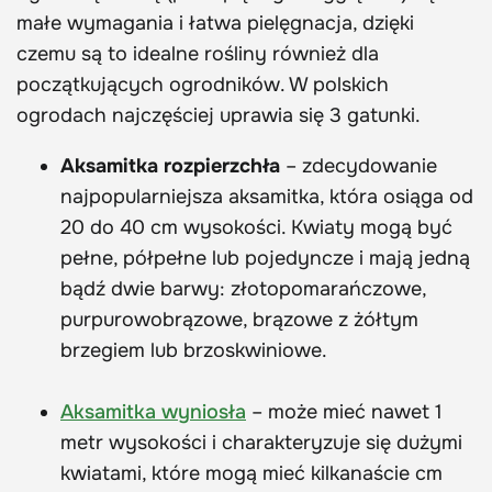
małe wymagania i łatwa pielęgnacja, dzięki
czemu są to idealne rośliny również dla
początkujących ogrodników. W polskich
ogrodach najczęściej uprawia się 3 gatunki.
Aksamitka rozpierzchła
– zdecydowanie
najpopularniejsza aksamitka, która osiąga od
20 do 40 cm wysokości. Kwiaty mogą być
pełne, półpełne lub pojedyncze i mają jedną
bądź dwie barwy: złotopomarańczowe,
purpurowobrązowe, brązowe z żółtym
brzegiem lub brzoskwiniowe.
Aksamitka wyniosła
– może mieć nawet 1
metr wysokości i charakteryzuje się dużymi
kwiatami, które mogą mieć kilkanaście cm