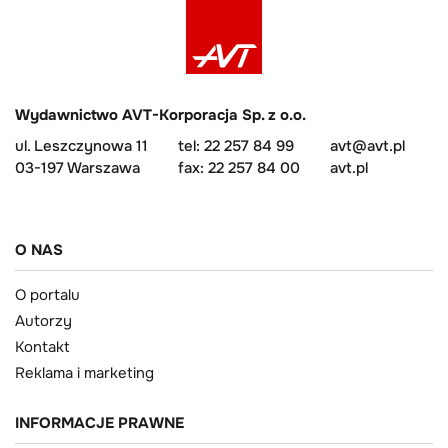
Wydawnictwo AVT-Korporacja Sp. z o.o.
ul. Leszczynowa 11
tel: 22 257 84 99
avt@avt.pl
03-197 Warszawa
fax: 22 257 84 00
avt.pl
O NAS
O portalu
Autorzy
Kontakt
Reklama i marketing
INFORMACJE PRAWNE