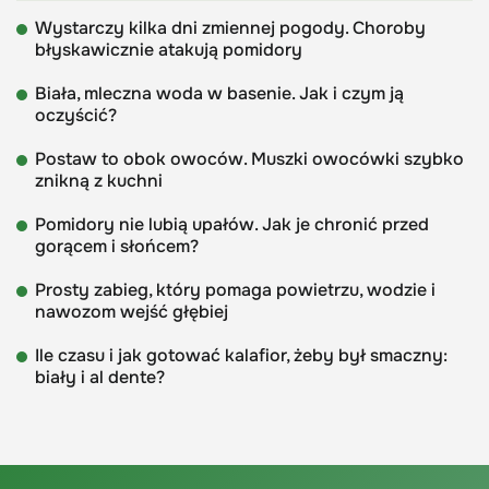
Wystarczy kilka dni zmiennej pogody. Choroby
błyskawicznie atakują pomidory
Biała, mleczna woda w basenie. Jak i czym ją
oczyścić?
Postaw to obok owoców. Muszki owocówki szybko
znikną z kuchni
Pomidory nie lubią upałów. Jak je chronić przed
gorącem i słońcem?
Prosty zabieg, który pomaga powietrzu, wodzie i
nawozom wejść głębiej
Ile czasu i jak gotować kalafior, żeby był smaczny:
biały i al dente?