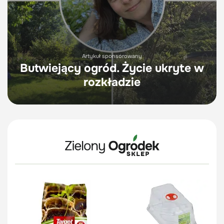
Artykuł sponsorowany
Butwiejący ogród. Życie ukryte w
rozkładzie