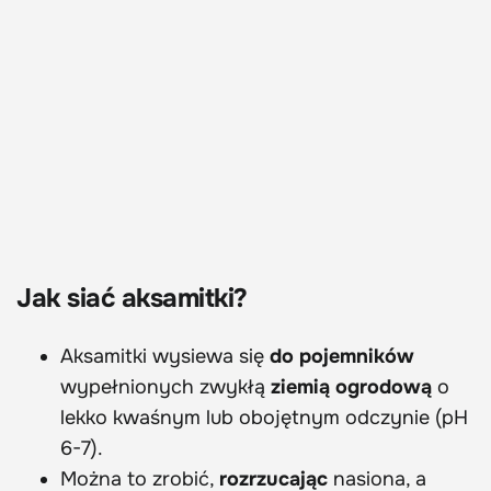
Jak siać aksamitki?
Aksamitki wysiewa się
do pojemników
wypełnionych zwykłą
ziemią ogrodową
o
lekko kwaśnym lub obojętnym odczynie (pH
6-7).
Można to zrobić,
rozrzucając
nasiona, a