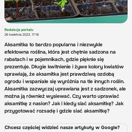
Redakcja portalu
26 kwietnia 2023, 17:16
Aksamitka to bardzo popularna i niezwykle
efektowna roślina, która jest chętnie sadzona na
rabatach i w pojemnikach, gdzie pięknie się
prezentuje. Długie kwitnienie i żywe kolory kwiatów
sprawiają, że aksamitka jest prawdziwą ozdobą
ogrodu i wspaniale się wyróżnia na tle innych roślin.
Aksamitka zazwyczaj uprawiana jest z sadzonek, ale
można ją również wysiewać. Czy warto uprawiać
aksamitkę z nasion? Jak i kiedy siać aksamitkę? Jak
przygotować rozsadę i gdzie siać aksamitkę?
Chcesz częściej widzieć nasze artykuły w Google?