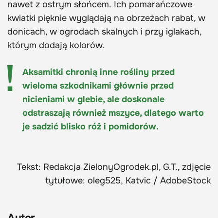
nawet z ostrym słońcem. Ich pomarańczowe
kwiatki pięknie wyglądają na obrzeżach rabat, w
donicach, w ogrodach skalnych i przy iglakach,
którym dodają kolorów.
Aksamitki chronią inne rośliny przed
wieloma szkodnikami głównie przed
nicieniami w glebie, ale doskonale
odstraszają również mszyce, dlatego warto
je sadzić blisko róż i pomidorów.
Tekst: Redakcja ZielonyOgrodek.pl, G.T., zdjęcie
tytułowe: oleg525, Katvic / AdobeStock
Autor