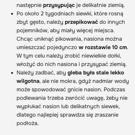
następnie
przysypując
je delikatnie ziemią.
Po około 2 tygodniach siewki, które rosną
zbyt gęsto, należy
przepikować
do innych
pojemników, aby miały więcej miejsca.
Chcąc uniknąć pikowania, nasiona można
umieszczać pojedynczo
w rozstawie 10 cm
.
W tym celu należy zrobić niewielkie dołki,
włożyć do nich nasiona i przysypać ziemią.
Należy zadbać, aby
gleba była stale lekko
wilgotna
, ale nie mokra, gdyż nadmiar wody
może spowodować gnicie nasion. Podczas
podlewania trzeba zwrócić uwagę, żeby nie
wypłukać nasion lub delikatnych siewek,
dlatego najlepiej sprawdza się zraszanie
podłoża.