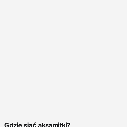
Gdzie siać aksamitki?