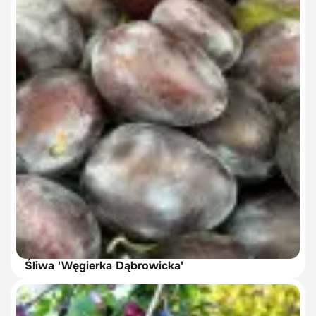
Śliwa 'Węgierka Dąbrowicka'