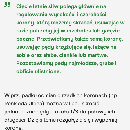
Cięcie letnie śliw polega głównie na
regulowaniu wysokości i szerokości
korony
, którą możemy skracać, usuwając w
razie potrzeby jej wierzchołek lub gałęzie
boczne. Prześwietlamy także samą koronę,
usuwając pędy krzyżujące się, leżące na
sobie oraz słabe, cienkie lub martwe.
Pozostawiamy pędy najmłodsze, grube i
obficie ulistnione.
W przypadku odmian o rzadkich koronach (np.
Renkloda Ulena) można w lipcu skrócić
jednoroczne pędy o około 1/3 do połowy ich
długości. Dzięki temu rozgałęzia się i wypełnią
koronę.