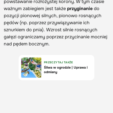
powstawanie rozłożystej korony. W tym czasie
ważnym zabiegiem jest także
przyginanie
do
pozycji pionowej silnych, pionowo rosnących
pędów (np. poprzez przywiązywanie ich
sznurkiem do pnia). Wzrost silnie rosnących
gałęzi ograniczamy poprzez przycinanie mocniej
nad pędem bocznym.