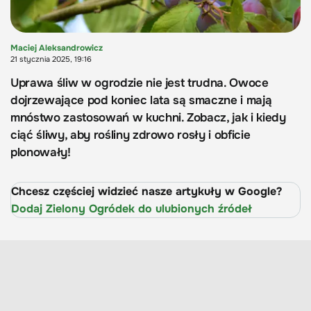
Maciej Aleksandrowicz
21 stycznia 2025, 19:16
Uprawa śliw w ogrodzie nie jest trudna. Owoce
dojrzewające pod koniec lata są smaczne i mają
mnóstwo zastosowań w kuchni. Zobacz, jak i kiedy
ciąć śliwy, aby rośliny zdrowo rosły i obficie
plonowały!
Chcesz częściej widzieć nasze artykuły w Google?
Dodaj Zielony Ogródek do ulubionych źródeł