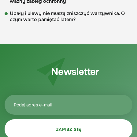
ważny zabieg ochronny
Upały i ulewy nie muszą zniszczyć warzywnika. O
czym warto pamiętać latem?
Newsletter