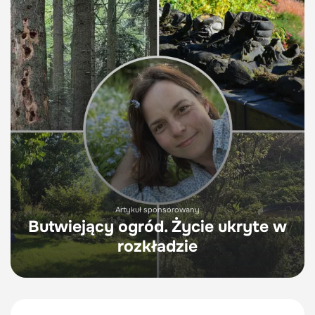
Artykuł sponsorowany
Butwiejący ogród. Życie ukryte w
rozkładzie