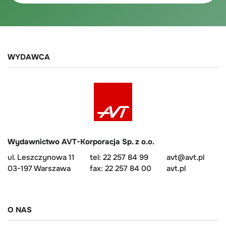
WYDAWCA
Wydawnictwo AVT-Korporacja Sp. z o.o.
ul. Leszczynowa 11
tel: 22 257 84 99
avt@avt.pl
03-197 Warszawa
fax: 22 257 84 00
avt.pl
O NAS