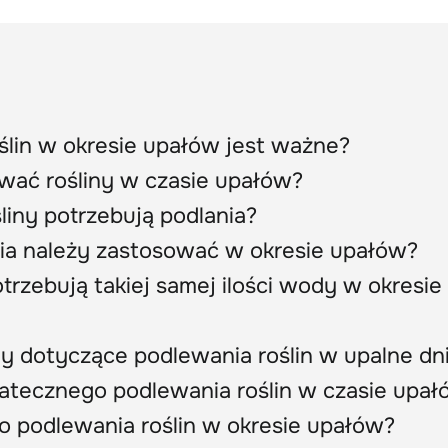
ślin w okresie upałów jest ważne?
wać rośliny w czasie upałów?
liny potrzebują podlania?
ia należy zastosować w okresie upałów?
trzebują takiej samej ilości wody w okresie
dy dotyczące podlewania roślin w upalne dn
tatecznego podlewania roślin w czasie upa
o podlewania roślin w okresie upałów?