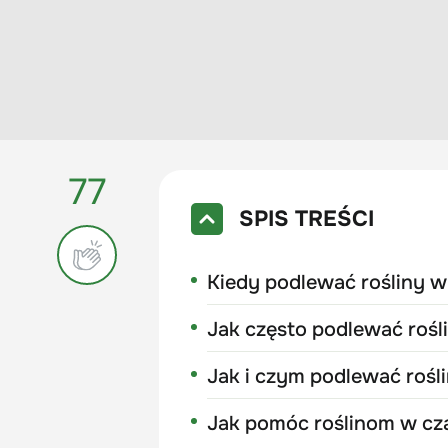
77
SPIS TREŚCI
Kiedy podlewać rośliny w
Jak często podlewać rośl
Jak i czym podlewać rośl
Jak pomóc roślinom w cz