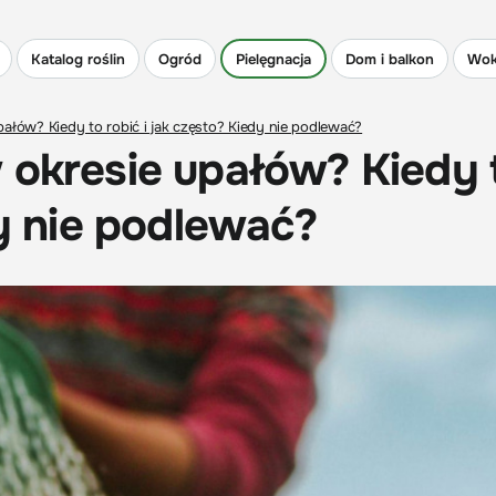
Katalog roślin
Ogród
Pielęgnacja
Dom i balkon
Wok
pałów? Kiedy to robić i jak często? Kiedy nie podlewać?
 okresie upałów? Kiedy 
dy nie podlewać?