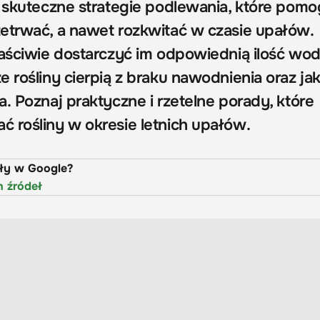
z skuteczne strategie podlewania, które pom
etrwać, a nawet rozkwitać w czasie upałów.
łaściwie dostarczyć im odpowiednią ilość wod
 rośliny cierpią z braku nawodnienia oraz ja
. Poznaj praktyczne i rzetelne porady, które
 rośliny w okresie letnich upałów.
uły w Google?
h źródeł