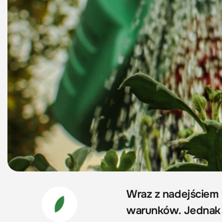
Wraz z nadejściem u
warunków. Jednak n