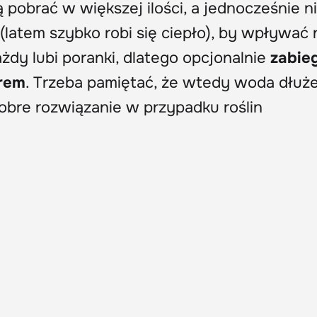
 pobrać w większej ilości, a jednocześnie n
(latem szybko robi się ciepło), by wpływać 
ażdy lubi poranki, dlatego opcjonalnie
zabie
rem
. Trzeba pamiętać, że wtedy woda dłuże
dobre rozwiązanie w przypadku roślin