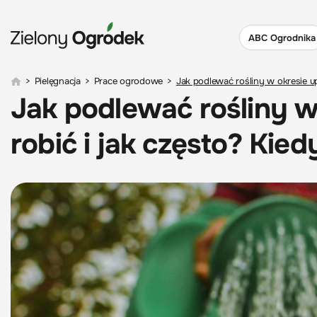
ABC Ogrodnika
>
Pielęgnacja
>
Prace ogrodowe
>
Jak podlewać rośliny w okresie u
Jak podlewać rośliny w
robić i jak często? Kie