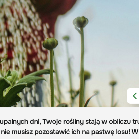
palnych dni, Twoje rośliny stają w obliczu t
ie musisz pozostawić ich na pastwę losu! W