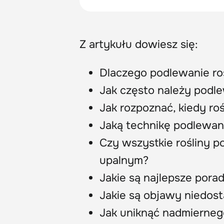
Z artykułu dowiesz się:
Dlaczego podlewanie ro
Jak często należy podle
Jak rozpoznać, kiedy roś
Jaką technikę podlewan
Czy wszystkie rośliny po
upalnym?
Jakie są najlepsze pora
Jakie są objawy niedos
Jak uniknąć nadmierneg