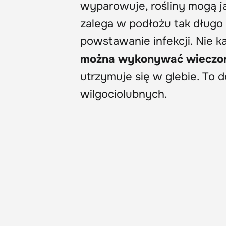
wyparowuje, rośliny mogą ją
zalega w podłożu tak długo 
powstawanie infekcji. Nie k
można wykonywać wieczo
utrzymuje się w glebie. To 
wilgociolubnych.