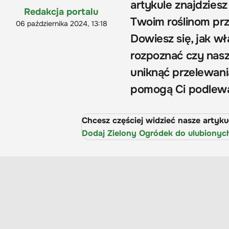
artykule znajdzies
Redakcja portalu
Twoim roślinom prz
06 października 2024, 13:18
Dowiesz się, jak w
rozpoznać czy nasze
uniknąć przelewania
pomogą Ci podlewać
Chcesz częściej widzieć nasze artyk
Dodaj Zielony Ogródek do ulubionyc