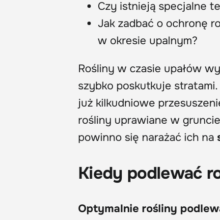
Czy istnieją specjalne t
Jak zadbać o ochronę ro
w okresie upalnym?
Rośliny w czasie upałów w
szybko poskutkuje stratami
już kilkudniowe przesuszen
rośliny uprawiane w gruncie
powinno się narażać ich na
Kiedy podlewać ro
Optymalnie rośliny podlewa