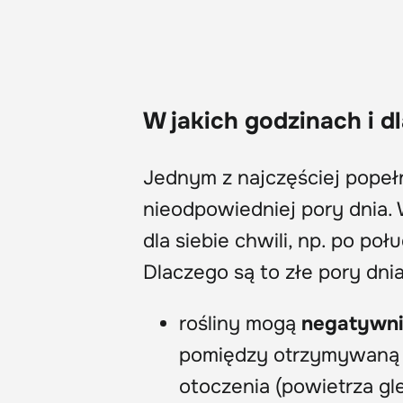
W jakich godzinach i 
Jednym z najczęściej popeł
nieodpowiedniej pory dnia. 
dla siebie chwili, np. po po
Dlaczego są to złe pory dni
rośliny mogą
negatywni
pomiędzy otrzymywaną wo
otoczenia (powietrza gl