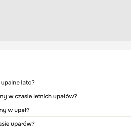
 upalne lato?
iny w czasie letnich upałów?
iny w upał?
asie upałów?