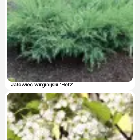
Jałowiec wirginijski 'Hetz'