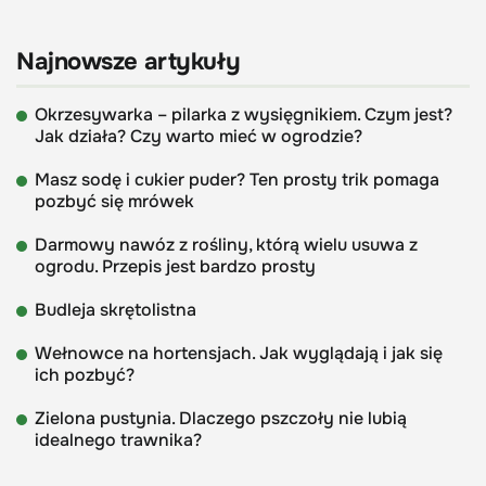
Najnowsze artykuły
Okrzesywarka – pilarka z wysięgnikiem. Czym jest?
Jak działa? Czy warto mieć w ogrodzie?
Masz sodę i cukier puder? Ten prosty trik pomaga
pozbyć się mrówek
Darmowy nawóz z rośliny, którą wielu usuwa z
ogrodu. Przepis jest bardzo prosty
Budleja skrętolistna
Wełnowce na hortensjach. Jak wyglądają i jak się
ich pozbyć?
Zielona pustynia. Dlaczego pszczoły nie lubią
idealnego trawnika?