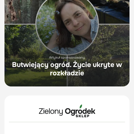
Artykuł sponsorowany
Butwiejący ogród. Życie ukryte w
rozkładzie