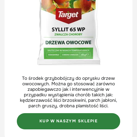
To środek grzybobójczy do oprysku drzew
owocowych. Można go stosować zarówno
zapobiegawczo jak i interwencyjnie w
przypadku wystąpienia chorób takich jak:
kędzierzawość liści brzoskwini, parch jabłoni,
parch gruszy, drobna plamistość liści.
KUP W NASZYM SKLEPIE