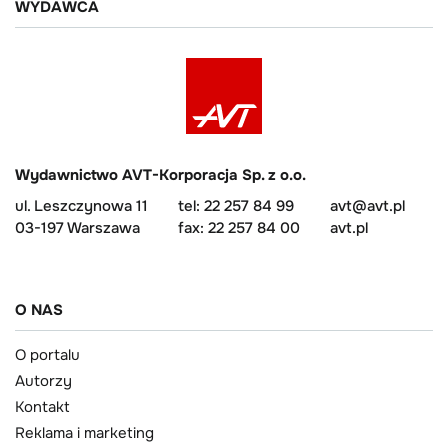
WYDAWCA
Wydawnictwo AVT-Korporacja Sp. z o.o.
ul. Leszczynowa 11
tel: 22 257 84 99
avt@avt.pl
03-197 Warszawa
fax: 22 257 84 00
avt.pl
O NAS
O portalu
Autorzy
Kontakt
Reklama i marketing