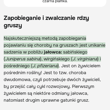
czarna plamka.
Zapobieganie i zwalczanie rdzy
gruszy
Najskuteczniejszą metodą zapobiegania
pojawianiu się choroby na gruszach jest unikanie
sadzenia w pobliżu
jałowca:
sabińskiego
(
Juniperus sabina
), wirgińskiego (
J. virginiana
) i
pośredniego (
J. pfizeriana
)
. Jest on żywicielem
pośrednim rośliny! Jest to tzw. choroba
dwudomowa, czyli potrzebuje dwóch żywicieli,
by przejść cały cykl rozwojowy. Pierwszym
żywicielem są niektóre odmiany jałowca,
natomiast drugim uprawne gatunki grusz.