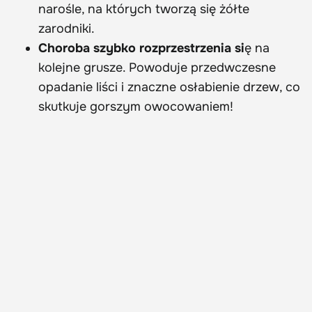
narośle, na których tworzą się żółte
zarodniki.
Choroba szybko rozprzestrzenia si
ę na
kolejne grusze. Powoduje przedwczesne
opadanie liści i znaczne osłabienie drzew, co
skutkuje gorszym owocowaniem!