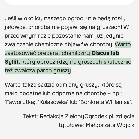
Jeśli w okolicy naszego ogrodu nie będą rosły
jałowce, choroba nie pojawi się na gruszach! W
przeciwnym razie pozostanie nam już jedynie
zwalczanie chemiczne objawów choroby.
Warto
zastosować preparat chemiczny
Discus lub
Syllit
, który oprócz rdzy na gruszach skutecznie
też zwalcza parch gruszy
.
Warto także sadzić odmiany gruszy, które są
mało podatne lub odporne na chorobę – np.:
'Faworytka;, 'Kulasówka' lub 'Bonkreta Williamsa'.
Tekst: Redakcja ZielonyOgrodek.pl, zdjęcie
tytułowe: Małgorzata Wójcik