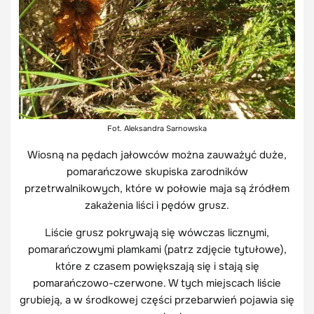
Fot. Aleksandra Sarnowska
Wiosną na pędach jałowców można zauważyć duże,
pomarańczowe skupiska zarodników
przetrwalnikowych, które w połowie maja są źródłem
zakażenia liści i pędów grusz.
Liście grusz pokrywają się wówczas licznymi,
pomarańczowymi plamkami (patrz zdjęcie tytułowe),
które z czasem powiększają się i stają się
pomarańczowo-czerwone. W tych miejscach liście
grubieją, a w środkowej części przebarwień pojawia się