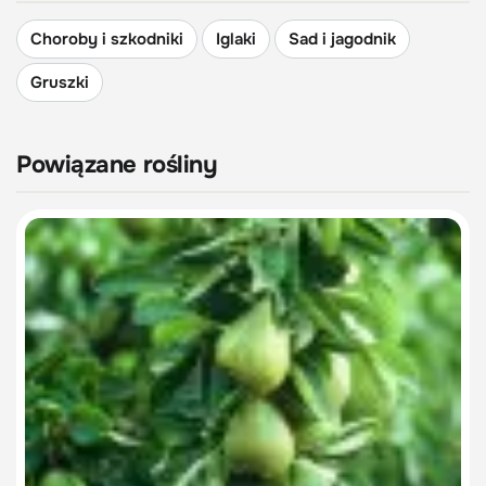
Choroby i szkodniki
Iglaki
Sad i jagodnik
Gruszki
Powiązane rośliny