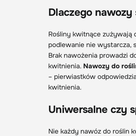
Dlaczego nawozy s
Rośliny kwitnące zużywają 
podlewanie nie wystarcza, 
Brak nawożenia prowadzi do 
kwitnienia.
Nawozy do rośli
– pierwiastków odpowiedzia
kwitnienia.
Uniwersalne czy s
Nie każdy nawóz do roślin k