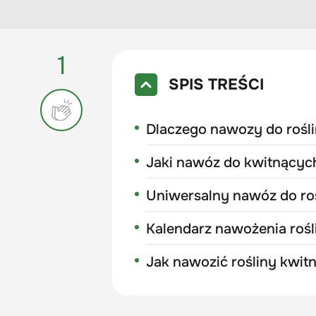
1
SPIS TREŚCI
Dlaczego nawozy do rośl
Jaki nawóz do kwitnących
Uniwersalny nawóz do roś
Kalendarz nawożenia rośl
Jak nawozić rośliny kwit