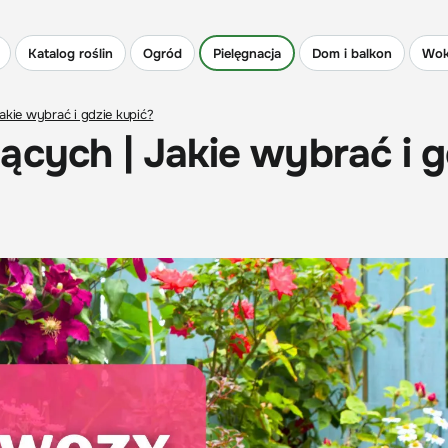
Katalog roślin
Ogród
Pielęgnacja
Dom i balkon
Wok
akie wybrać i gdzie kupić?
ących | Jakie wybrać i g