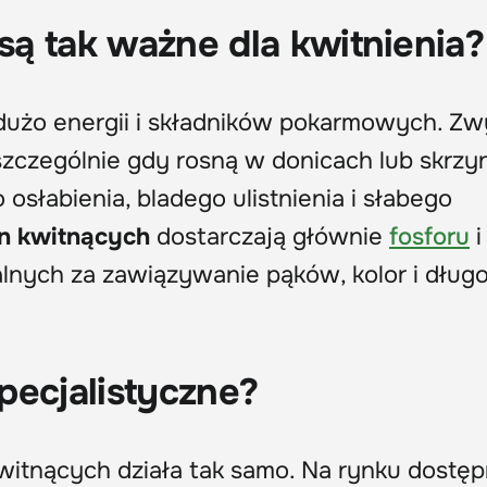
ą tak ważne dla kwitnienia?
dużo energii i składników pokarmowych. Zw
szczególnie gdy rosną w donicach lub skrzy
osłabienia, bladego ulistnienia i słabego
n kwitnących
dostarczają głównie
fosforu
lnych za zawiązywanie pąków, kolor i dług
pecjalistyczne?
witnących działa tak samo. Na rynku dostęp