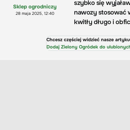
szybko się wyjaław
Sklep ogrodniczy
nawozy stosować w 
28 maja 2025, 12:40
kwitły długo i obfic
Chcesz częściej widzieć nasze artyk
Dodaj Zielony Ogródek do ulubionyc