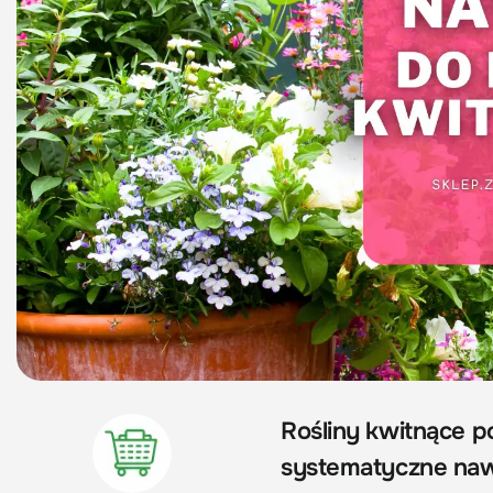
Rośliny kwitnące po
systematyczne naw