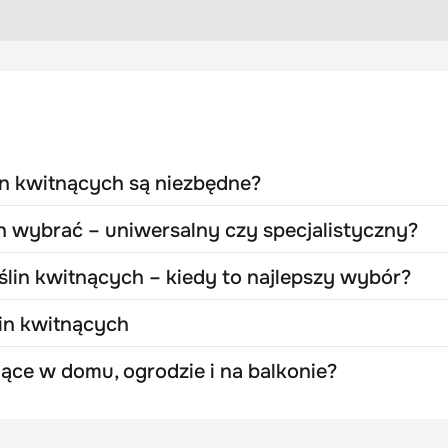
in kwitnących są niezbędne?
 wybrać – uniwersalny czy specjalistyczny?
lin kwitnących – kiedy to najlepszy wybór?
in kwitnących
nące w domu, ogrodzie i na balkonie?