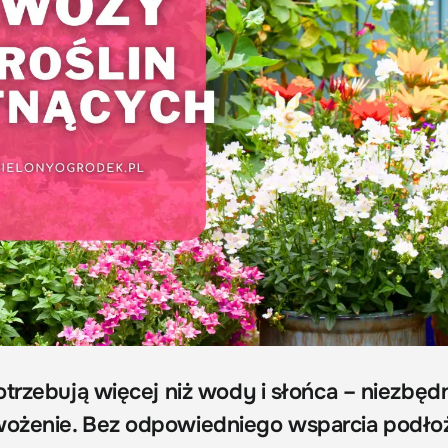
trzebują więcej niż wody i słońca – niezbędn
ożenie. Bez odpowiedniego wsparcia podło