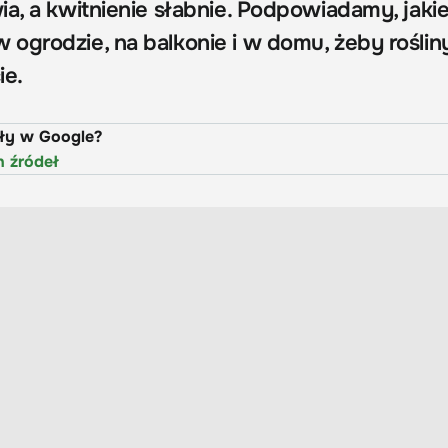
ia, a kwitnienie słabnie. Podpowiadamy, jaki
ogrodzie, na balkonie i w domu, żeby roślin
ie.
uły w Google?
h źródeł