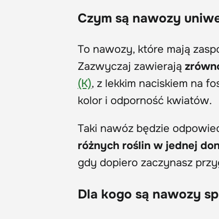
Czym są nawozy uniwer
To nawozy, które mają zasp
Zazwyczaj zawierają
zrówn
(K)
, z lekkim naciskiem na f
kolor i odporność kwiatów.
Taki nawóz będzie odpowied
różnych roślin w jednej do
gdy dopiero zaczynasz przyg
Dla kogo są nawozy sp