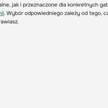
lne, jak i przeznaczone dla konkretnych g
ii
. Wybór odpowiedniego zależy od tego, c
rawiasz.