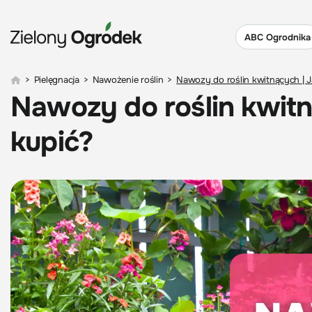
ABC Ogrodnika
>
Pielęgnacja
>
Nawożenie roślin
>
Nawozy do roślin kwitnących | J
Nawozy do roślin kwitn
kupić?