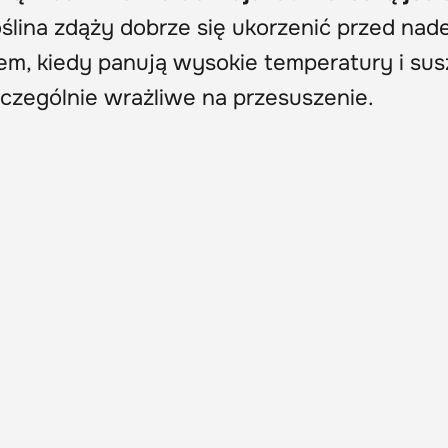
oślina zdąży dobrze się ukorzenić przed nad
em, kiedy panują wysokie temperatury i sus
czególnie wrażliwe na przesuszenie.