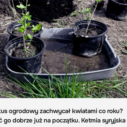
skus ogrodowy zachwycał kwiatami co roku?
 go dobrze już na początku. Ketmia syryjska 