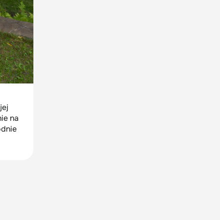
jej
ie na
odnie