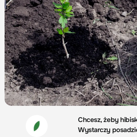
Chcesz, żeby hibi
Wystarczy posadzić