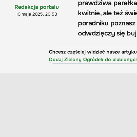
prawdziwa perełka
Redakcja portalu
kwitnie, ale też św
10 maja 2025, 20:58
poradniku poznasz 
odwdzięczy się buj
Chcesz częściej widzieć nasze artyk
Dodaj Zielony Ogródek do ulubionyc