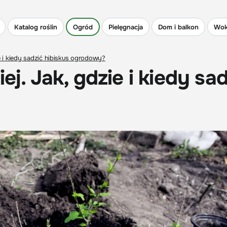
Katalog roślin
Ogród
Pielęgnacja
Dom i balkon
Wok
ie i kiedy sadzić hibiskus ogrodowy?
ej. Jak, gdzie i kiedy sad