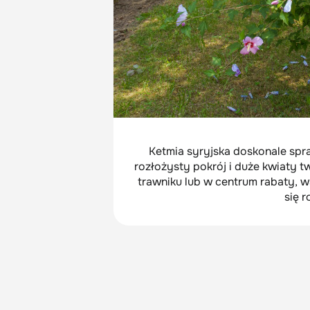
Ketmia syryjska doskonale spraw
rozłożysty pokrój i duże kwiaty t
trawniku lub w centrum rabaty, w
się r