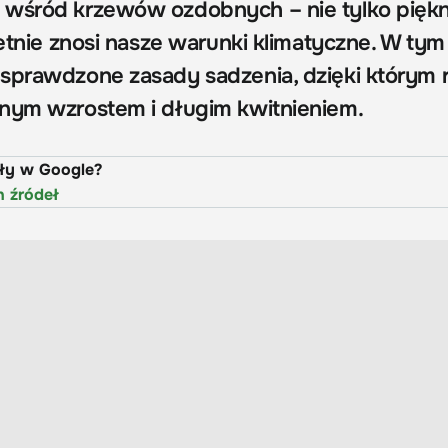
 wśród krzewów ozdobnych – nie tylko piękn
ietnie znosi nasze warunki klimatyczne. W tym
sprawdzone zasady sadzenia, dzięki którym r
nym wzrostem i długim kwitnieniem.
uły w Google?
h źródeł