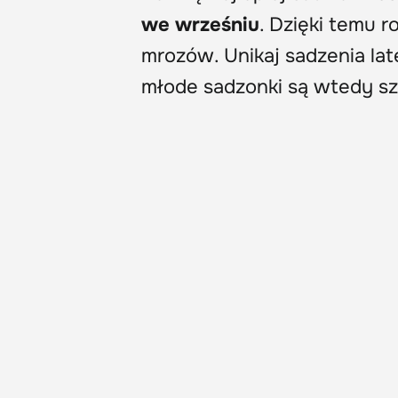
we wrześniu
. Dzięki temu r
mrozów. Unikaj sadzenia lat
młode sadzonki są wtedy sz