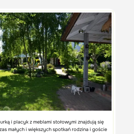
rką i placyk z meblami stołowymi znajdują się
czas małych i większych spotkań rodzina i goście