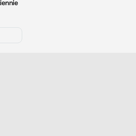
iennie