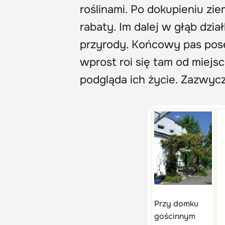
roślinami. Po dokupieniu zie
rabaty. Im dalej w głąb dział
przyrody. Końcowy pas posesj
wprost roi się tam od miejsc
podgląda ich życie. Zazwy
Przy domku
gościnnym