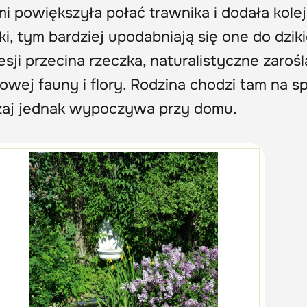
mi powiększyła połać trawnika i dodała kole
ki, tym bardziej upodabniają się one do dziki
i przecina rzeczka, naturalistyczne zarośla
owej fauny i flory. Rodzina chodzi tam na sp
czaj jednak wypoczywa przy domu.