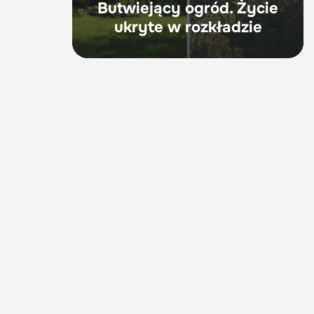
Butwiejący ogród. Życie
ukryte w rozkładzie