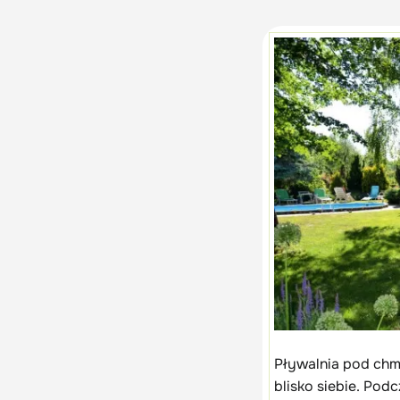
Pływalnia pod chmu
blisko siebie. Pod