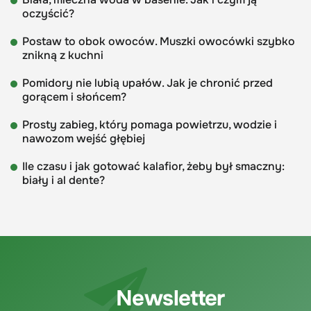
oczyścić?
Postaw to obok owoców. Muszki owocówki szybko
znikną z kuchni
Pomidory nie lubią upałów. Jak je chronić przed
gorącem i słońcem?
Prosty zabieg, który pomaga powietrzu, wodzie i
nawozom wejść głębiej
Ile czasu i jak gotować kalafior, żeby był smaczny:
biały i al dente?
Newsletter