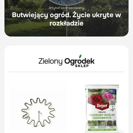
Artykuł sponsorowany
Butwiejący ogród. Życie ukryte w
rozkładzie