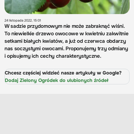
24 listopada 2022, 15:01
W sadzie przydomowym nie może zabraknąć wiśni.
To niewielkie drzewo owocowe w kwietniu zakwitnie
setkami białych kwiatów, a już od czerwca obdarzy
nas soczystymi owocami. Proponujemy trzy odmiany
i opisujemy ich cechy charakterystyczne.
Chcesz częściej widzieć nasze artykuły w Google?
Dodaj Zielony Ogródek do ulubionych źródeł