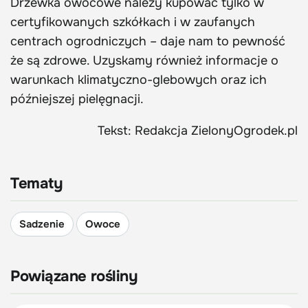
Drzewka owocowe należy kupować tylko w
certyfikowanych szkółkach i w zaufanych
centrach ogrodniczych – daje nam to pewność
że są zdrowe. Uzyskamy również informacje o
warunkach klimatyczno-glebowych oraz ich
późniejszej pielęgnacji.
Tekst: Redakcja ZielonyOgrodek.pl
Tematy
Sadzenie
Owoce
Powiązane rośliny