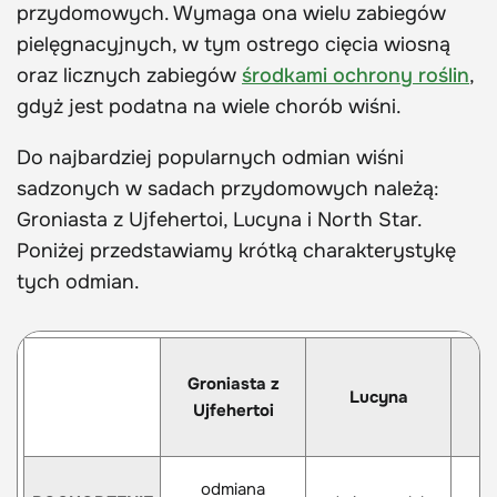
przydomowych. Wymaga ona wielu zabiegów
pielęgnacyjnych, w tym ostrego cięcia wiosną
oraz licznych zabiegów
środkami ochrony roślin
,
gdyż jest podatna na wiele chorób wiśni.
Do najbardziej popularnych odmian wiśni
sadzonych w sadach przydomowych należą:
Groniasta z Ujfehertoi, Lucyna i North Star.
Poniżej przedstawiamy krótką charakterystykę
tych odmian.
Groniasta z
Lucyna
N
Ujfehertoi
odmiana