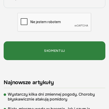
Najnowsze artykuły
Wystarczy kilka dni zmiennej pogody. Choroby
błyskawicznie atakują pomidory
Biała, mleczna woda w basenie. Jak i czym ją