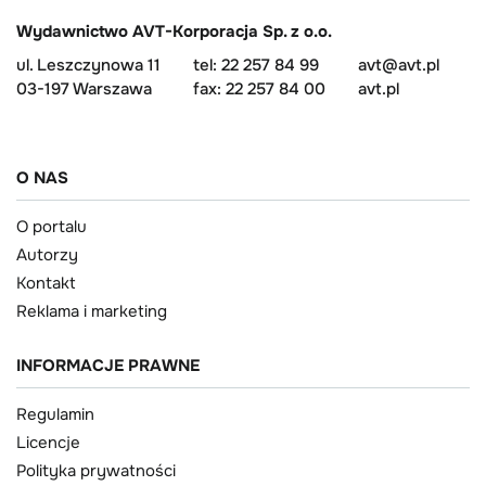
Wydawnictwo AVT-Korporacja Sp. z o.o.
ul. Leszczynowa 11
tel: 22 257 84 99
avt@avt.pl
03-197 Warszawa
fax: 22 257 84 00
avt.pl
O NAS
O portalu
Autorzy
Kontakt
Reklama i marketing
INFORMACJE PRAWNE
Regulamin
Licencje
Polityka prywatności