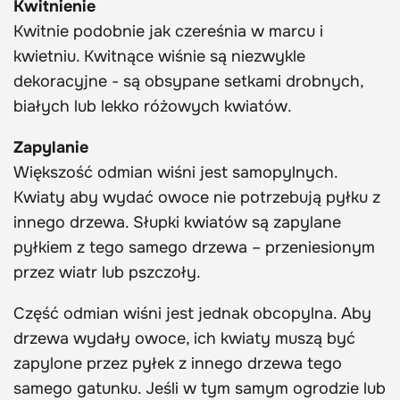
Kwitnienie
Kwitnie podobnie jak czereśnia w marcu i
kwietniu. Kwitnące wiśnie są niezwykle
dekoracyjne - są obsypane setkami drobnych,
białych lub lekko różowych kwiatów.
Zapylanie
Większość odmian wiśni jest samopylnych.
Kwiaty aby wydać owoce nie potrzebują pyłku z
innego drzewa. Słupki kwiatów są zapylane
pyłkiem z tego samego drzewa – przeniesionym
przez wiatr lub pszczoły.
Część odmian wiśni jest jednak obcopylna. Aby
drzewa wydały owoce, ich kwiaty muszą być
zapylone przez pyłek z innego drzewa tego
samego gatunku. Jeśli w tym samym ogrodzie lub