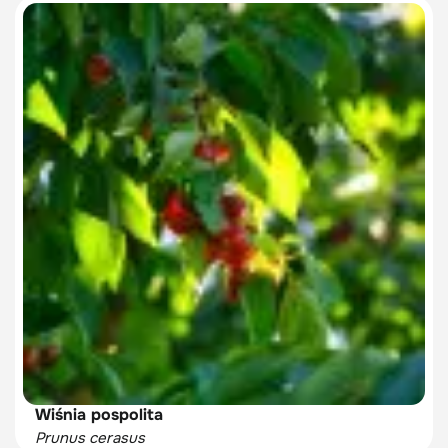
Wiśnia pospolita
Prunus cerasus