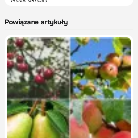
Prunus serrulata
Powiązane artykuły