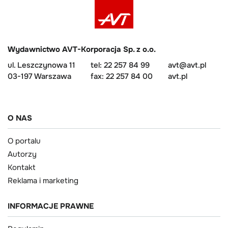
Wydawnictwo AVT-Korporacja Sp. z o.o.
ul. Leszczynowa 11
tel: 22 257 84 99
avt@avt.pl
03-197 Warszawa
fax: 22 257 84 00
avt.pl
O NAS
O portalu
Autorzy
Kontakt
Reklama i marketing
INFORMACJE PRAWNE