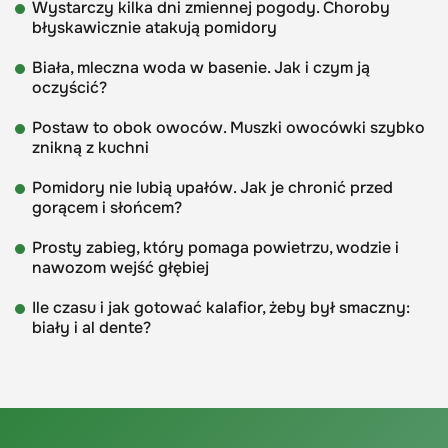
Wystarczy kilka dni zmiennej pogody. Choroby
błyskawicznie atakują pomidory
Biała, mleczna woda w basenie. Jak i czym ją
oczyścić?
Postaw to obok owoców. Muszki owocówki szybko
znikną z kuchni
Pomidory nie lubią upałów. Jak je chronić przed
gorącem i słońcem?
Prosty zabieg, który pomaga powietrzu, wodzie i
nawozom wejść głębiej
Ile czasu i jak gotować kalafior, żeby był smaczny:
biały i al dente?