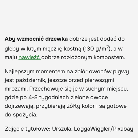
Aby wzmocnić drzewka
dobrze jest dodać do
2
gleby w lutym mączkę kostną (130 g/m
), a w
maju
nawieźć
dobrze rozłożonym kompostem.
Najlepszym momentem na zbiór owoców pigwy
jest październik, jeszcze przed pierwszymi
mrozami. Przechowuje się je w suchym miejscu,
gdzie po 4-8 tygodniach zielone owoce
dojrzewają, przybierają żółty kolor i są gotowe
do spożycia.
Zdjęcie tytułowe: Urszula, LoggaWiggler/Pixabay