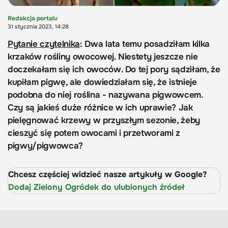
Redakcja portalu
31 stycznia 2023, 14:28
Pytanie czytelnika
: Dwa lata temu posadziłam kilka
krzaków rośliny owocowej. Niestety jeszcze nie
doczekałam się ich owoców. Do tej pory sądziłam, że
kupiłam pigwę, ale dowiedziałam się, że istnieje
podobna do niej roślina - nazywana pigwowcem.
Czy są jakieś duże różnice w ich uprawie? Jak
pielęgnować krzewy w przyszłym sezonie, żeby
cieszyć się potem owocami i przetworami z
pigwy/pigwowca?
Chcesz częściej widzieć nasze artykuły w Google?
Dodaj Zielony Ogródek do ulubionych źródeł