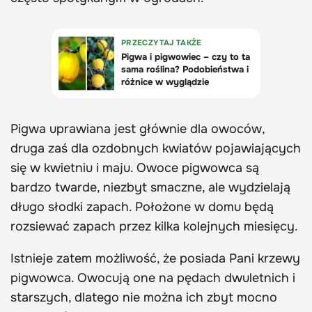
Pigwa uprawiana jest głównie dla owoców,
druga zaś dla ozdobnych kwiatów pojawiających
się w kwietniu i maju. Owoce pigwowca są
bardzo twarde, niezbyt smaczne, ale wydzielają
długo słodki zapach. Położone w domu będą
rozsiewać zapach przez kilka kolejnych miesięcy.
Istnieje zatem możliwość, że posiada Pani krzewy
pigwowca. Owocują one na pędach dwuletnich i
starszych, dlatego nie można ich zbyt mocno