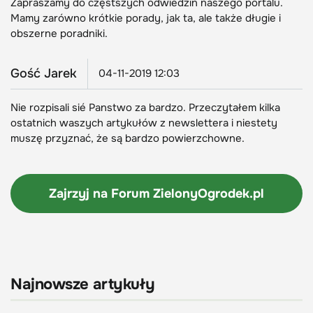
Zapraszamy do częstszych odwiedzin naszego portalu.
Mamy zarówno krótkie porady, jak ta, ale także długie i
obszerne poradniki.
Gość Jarek
04-11-2019 12:03
Nie rozpisali sié Panstwo za bardzo. Przeczytałem kilka
ostatnich waszych artykułów z newslettera i niestety
muszę przyznać, że są bardzo powierzchowne.
Zajrzyj na Forum
ZielonyOgrodek.pl
Najnowsze artykuły