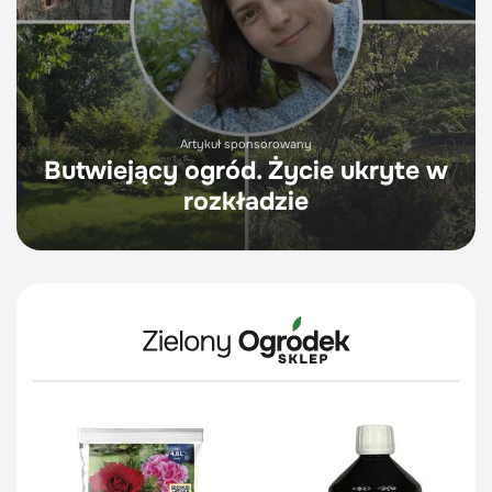
Artykuł sponsorowany
Butwiejący ogród. Życie ukryte w
rozkładzie