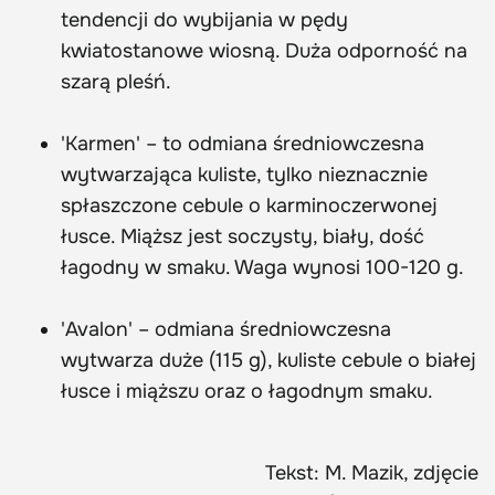
tendencji do wybijania w pędy
kwiatostanowe wiosną. Duża odporność na
szarą pleśń.
'Karmen' – to odmiana średniowczesna
wytwarzająca kuliste, tylko nieznacznie
spłaszczone cebule o karminoczerwonej
łusce. Miąższ jest soczysty, biały, dość
łagodny w smaku. Waga wynosi 100-120 g.
'Avalon' – odmiana średniowczesna
wytwarza duże (115 g), kuliste cebule o białej
łusce i miąższu oraz o łagodnym smaku.
Tekst: M. Mazik, zdjęcie