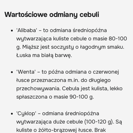
Wartościowe odmiany cebuli
'Alibaba' – to odmiana średniopóźna
wytwarzająca kuliste cebule o masie 80-100
g. Miąższ jest soczysty o łagodnym smaku.
Łuska ma białą barwę.
'Wenta' – to późna odmiana o czerwonej
łusce przeznaczona m.in. do długiego
przechowywania. Cebula jest kulista, lekko
spłaszczona o masie 90-100 g.
'Cyklop' – odmiana średniopóźna
wytwarzająca duże cebule (100-120 g). Są
kuliste o żółto-brązowej łusce. Brak