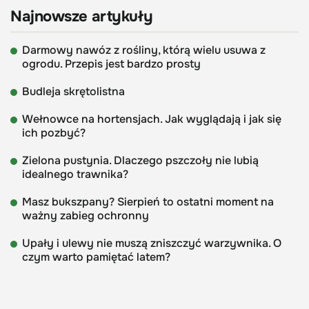
Najnowsze artykuły
Darmowy nawóz z rośliny, którą wielu usuwa z
ogrodu. Przepis jest bardzo prosty
Budleja skrętolistna
Wełnowce na hortensjach. Jak wyglądają i jak się
ich pozbyć?
Zielona pustynia. Dlaczego pszczoły nie lubią
idealnego trawnika?
Masz bukszpany? Sierpień to ostatni moment na
ważny zabieg ochronny
Upały i ulewy nie muszą zniszczyć warzywnika. O
czym warto pamiętać latem?