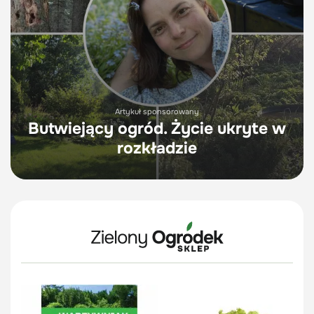
Artykuł sponsorowany
Butwiejący ogród. Życie ukryte w
rozkładzie