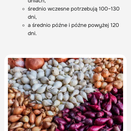
dniach,
średnio wczesne potrzebują 100–130
dni,
a średnio późne i późne powyżej 120
dni.