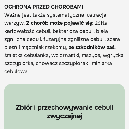
OCHRONA PRZED CHOROBAMI
Ważna jest także systematyczna lustracja
warzyw.
Z chorób może pojawić się
: żółta
karłowatość cebuli, bakterioza cebuli, biała
zgnilizna cebuli, fuzaryjna zgnilizna cebuli, szara
pleśń i mączniak rzekomy,
ze szkodników zaś
:
śmietka cebulanka, wciornastki, mszyce, wgryzka
szczypiorka, chowacz szczypiorak i miniarka
cebulowa.
Zbiór i przechowywanie cebuli
zwyczajnej