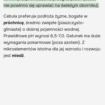
nie powinno się uprawiać na świeżym oborniku).
Cebula preferuje podłoża żyzne, bogate w
próchnicę
, średnio zwięzłe (piaszczysto-
gliniaste) o dobrej pojemności wodnej.
Prawidłowe pH wynosi 6,5-7,0. Gatunek ma duże
wymagania pokarmowe (poza azotem). Z
mikroelementów istotna dla jej wzrostu i rozwoju
jest
miedź
.