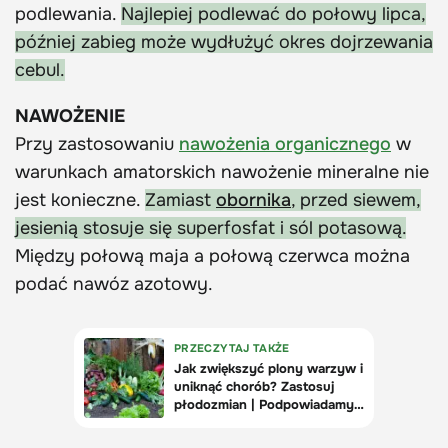
podlewania.
Najlepiej podlewać do połowy lipca,
później zabieg może wydłużyć okres dojrzewania
cebul.
NAWOŻENIE
Przy zastosowaniu
nawożenia organicznego
w
warunkach amatorskich nawożenie mineralne nie
jest konieczne.
Zamiast
obornika
, przed siewem,
jesienią stosuje się superfosfat i sól potasową.
Między połową maja a połową czerwca można
podać nawóz azotowy.