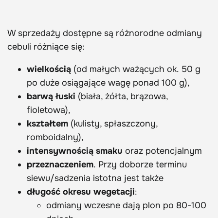
W sprzedaży dostępne są różnorodne odmiany
cebuli różniące się:
wielkością
(od małych ważących ok. 50 g
po duże osiągające wagę ponad 100 g),
barwą łuski
(biała, żółta, brązowa,
fioletowa),
kształtem
(kulisty, spłaszczony,
romboidalny),
intensywnością smaku
oraz potencjalnym
przeznaczeniem
. Przy doborze terminu
siewu/sadzenia istotna jest także
długość okresu wegetacji
:
odmiany wczesne dają plon po 80-100