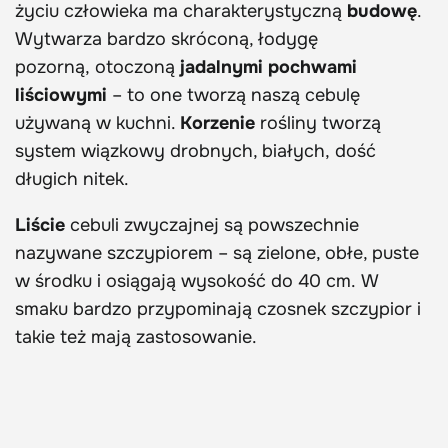
życiu człowieka ma charakterystyczną
budowę
.
Wytwarza bardzo skróconą, łodygę
pozorną, otoczoną
jadalnymi pochwami
liściowymi
– to one tworzą naszą cebulę
używaną w kuchni.
Korzenie
rośliny tworzą
system wiązkowy drobnych, białych, dość
długich nitek.
Liście
cebuli zwyczajnej są powszechnie
nazywane szczypiorem – są zielone, obłe, puste
w środku i osiągają wysokość do 40 cm. W
smaku bardzo przypominają czosnek szczypior i
takie też mają zastosowanie.