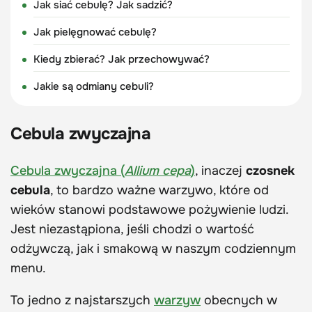
Jak siać cebulę? Jak sadzić?
Jak pielęgnować cebulę?
Kiedy zbierać? Jak przechowywać?
Jakie są odmiany cebuli?
Cebula zwyczajna
Cebula zwyczajna (
Allium cepa
)
, inaczej
czosnek
cebula
, to bardzo ważne warzywo, które od
wieków stanowi podstawowe pożywienie ludzi.
Jest niezastąpiona, jeśli chodzi o wartość
odżywczą, jak i smakową w naszym codziennym
menu.
To jedno z najstarszych
warzyw
obecnych w