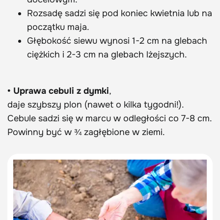
Rozsadę sadzi się pod koniec kwietnia lub na
początku maja.
Głębokość siewu wynosi 1-2 cm na glebach
ciężkich i 2-3 cm na glebach lżejszych.
• Uprawa cebuli z dymki
,
daje szybszy plon (nawet o kilka tygodni!).
Cebule sadzi się w marcu w odległości co 7-8 cm.
Powinny być w ¾ zagłębione w ziemi.