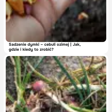
Sadzenie dymki – cebuli ozimej | Jak,
gdzie i kiedy to zrobić?