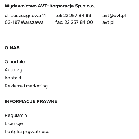
Wydawnictwo AVT-Korporacja Sp. z o.o.
ul. Leszczynowa 11
tel: 22 257 84 99
avt@avt.pl
03-197 Warszawa
fax: 22 257 84 00
avt.pl
O NAS
O portalu
Autorzy
Kontakt
Reklama i marketing
INFORMACJE PRAWNE
Regulamin
Licencje
Polityka prywatności