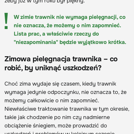
żeby już w tym roku był piękny.
W zimie trawnik nie wymaga pielęgnacji, co
nie oznacza, że możemy o nim zapomnieć.
Lista prac, a właściwie rzeczy do
"niezapominania" będzie wyjątkowo krótka.
Zimowa pielęgnacja trawnika – co
robić, by uniknąć uszkodzeń?
Choć zima wydaje się czasem, kiedy trawnik
wymaga jedynie odpoczynku, nie oznacza to, że
możemy całkowicie o nim zapomnieć.
Niewłaściwe traktowanie trawnika w tym okresie,
takie jak chodzenie po nim czy nadmierne
obciążenie śniegiem, może prowadzić do