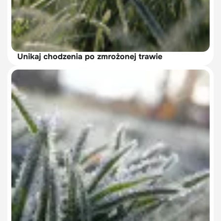
Unikaj chodzenia po zmrożonej trawie