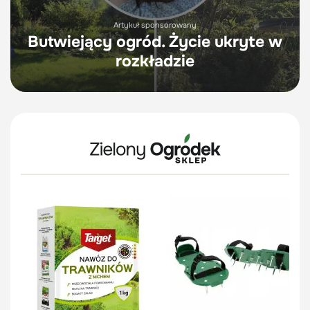
Artykuł sponsorowany
Butwiejący ogród. Życie ukryte w
rozkładzie