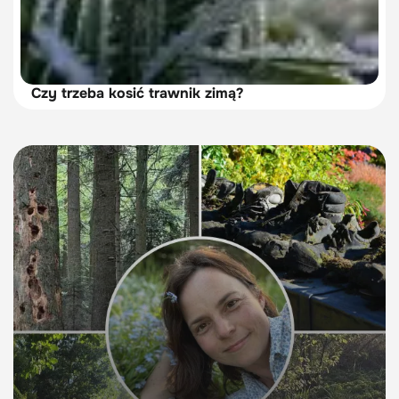
Czy trzeba kosić trawnik zimą?