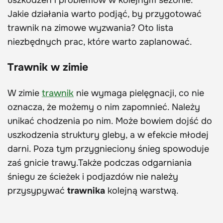
uszkodzeń i problemów w kolejnym sezonie.
Jakie działania warto podjąć, by przygotować
trawnik na zimowe wyzwania? Oto lista
niezbędnych prac, które warto zaplanować.
Trawnik w zimie
W zimie
trawnik
nie wymaga pielęgnacji, co nie
oznacza, że możemy o nim zapomnieć. Należy
unikać chodzenia po nim. Może bowiem dojść do
uszkodzenia struktury gleby, a w efekcie młodej
darni. Poza tym przygnieciony śnieg spowoduje
zaś gnicie trawy.Także podczas odgarniania
śniegu ze ścieżek i podjazdów nie należy
przysypywać
trawnika
kolejną warstwą.