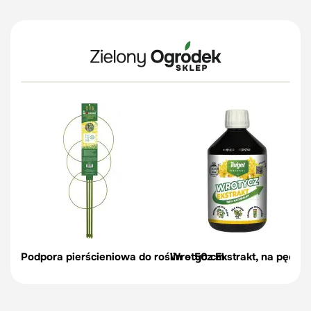
Podpora pierścieniowa do roślin – 50 cm
Wrotycz Ekstrakt, na pędraki