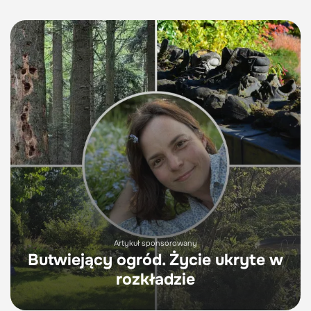
Artykuł sponsorowany
Butwiejący ogród. Życie ukryte w
rozkładzie