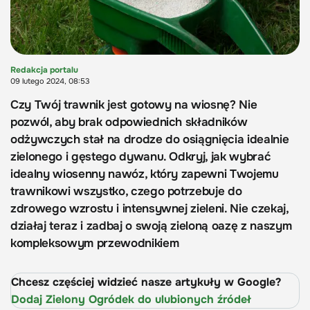
Redakcja portalu
09 lutego 2024, 08:53
Czy Twój trawnik jest gotowy na wiosnę? Nie
pozwól, aby brak odpowiednich składników
odżywczych stał na drodze do osiągnięcia idealnie
zielonego i gęstego dywanu. Odkryj, jak wybrać
idealny wiosenny nawóz, który zapewni Twojemu
trawnikowi wszystko, czego potrzebuje do
zdrowego wzrostu i intensywnej zieleni. Nie czekaj,
działaj teraz i zadbaj o swoją zieloną oazę z naszym
kompleksowym przewodnikiem
Chcesz częściej widzieć nasze artykuły w Google?
Dodaj Zielony Ogródek do ulubionych źródeł