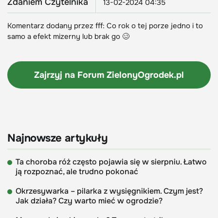
Zdaniem Czytelnika
13-02-2024 04:35
Komentarz dodany przez fff: Co rok o tej porze jedno i to
samo a efekt mizerny lub brak go 🥴
Zajrzyj na Forum
ZielonyOgrodek.pl
Najnowsze artykuły
Ta choroba róż często pojawia się w sierpniu. Łatwo
ją rozpoznać, ale trudno pokonać
Okrzesywarka – pilarka z wysięgnikiem. Czym jest?
Jak działa? Czy warto mieć w ogrodzie?