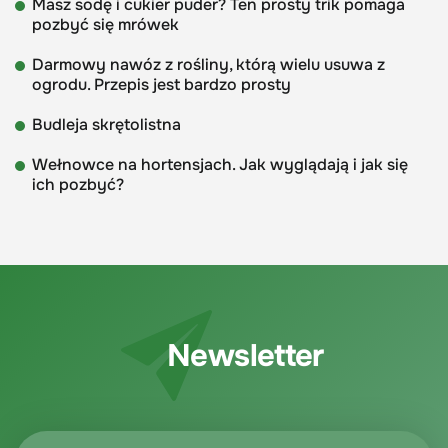
Masz sodę i cukier puder? Ten prosty trik pomaga
pozbyć się mrówek
Darmowy nawóz z rośliny, którą wielu usuwa z
ogrodu. Przepis jest bardzo prosty
Budleja skrętolistna
Wełnowce na hortensjach. Jak wyglądają i jak się
ich pozbyć?
Newsletter