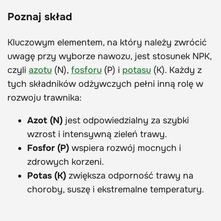
Poznaj skład
Kluczowym elementem, na który należy zwrócić
uwagę przy wyborze nawozu, jest stosunek NPK,
czyli
azotu
(N),
fosforu
(P) i
potasu
(K). Każdy z
tych składników odżywczych pełni inną rolę w
rozwoju trawnika:
Azot (N)
jest odpowiedzialny za szybki
wzrost i intensywną zieleń trawy.
Fosfor (P)
wspiera rozwój mocnych i
zdrowych korzeni.
Potas (K)
zwiększa odporność trawy na
choroby, suszę i ekstremalne temperatury.