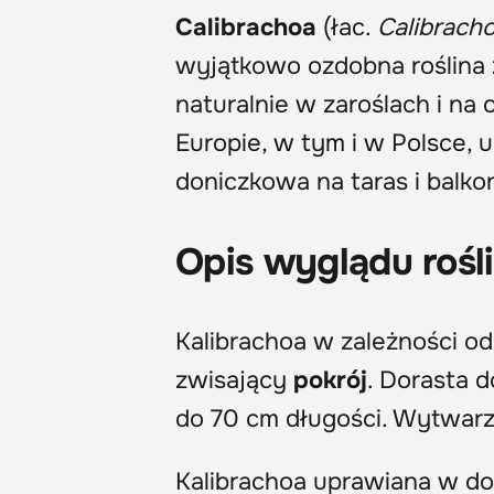
Calibrachoa
(łac.
Calibrach
wyjątkowo ozdobna roślina 
naturalnie w zaroślach i na
Europie, w tym i w Polsce, 
doniczkowa na taras i balko
Opis wyglądu rośl
Kalibrachoa w zależności od
zwisający
pokrój
. Dorasta 
do 70 cm długości. Wytwarz
Kalibrachoa uprawiana w d