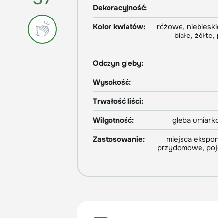
Dekoracyjność:
Kolor kwiatów:
różowe, niebieski
białe, żółte
Odczyn gleby:
Wysokość:
Trwałość liści:
Wilgotność:
gleba umiark
Zastosowanie:
miejsca ekspo
przydomowe, poje