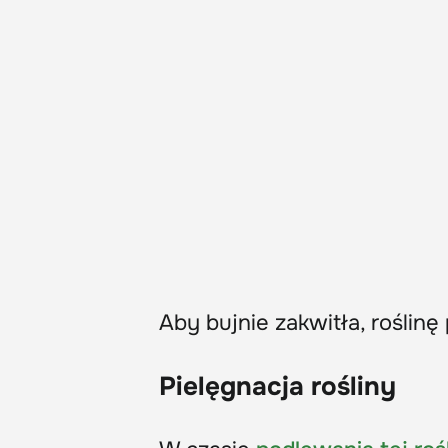
Aby bujnie zakwitła, roślin
Pielęgnacja rośliny