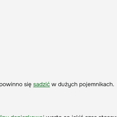
ę powinno się
sadzić
w dużych pojemnikach.