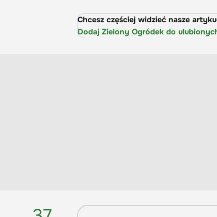
Chcesz częściej widzieć nasze artyk
Dodaj Zielony Ogródek do ulubionyc
37