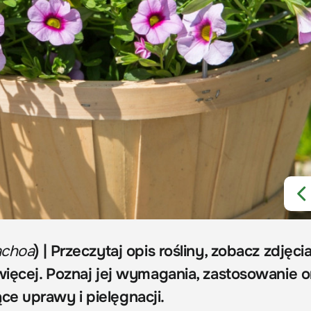
achoa
) | Przeczytaj opis rośliny, zobacz zdjęcia
więcej. Poznaj jej wymagania, zastosowanie o
e uprawy i pielęgnacji.