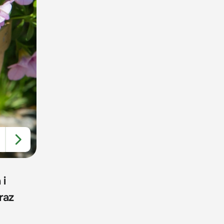
 i
raz