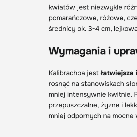
kwiatów jest niezwykle róż
pomarańczowe, różowe, czer
średnicy ok. 3-4 cm, lejkow
Wymagania i upr
Kalibrachoa jest
łatwiejsza
rosnąć na stanowiskach słon
mniej intensywnie kwitnie. 
przepuszczalne, żyzne i lek
mniej odpornych na mocne w