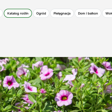
Katalog roślin
Ogród
Pielęgnacja
Dom i balkon
Wok