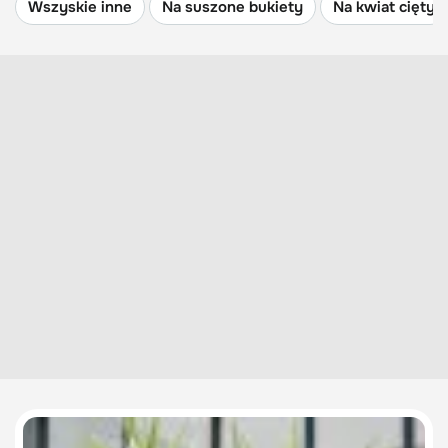
Wszyskie inne
Na suszone bukiety
Na kwiat cięty