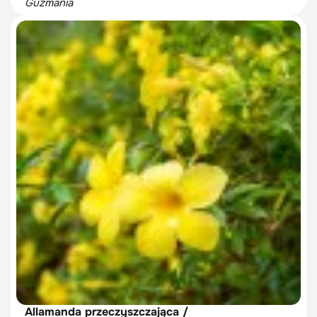
Guzmania
Allamanda przeczyszczająca /