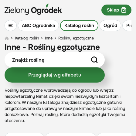
Sklep
ABC Ogrodnika
Katalog roślin
Ogród
Piel
>
Katalog roślin
>
Inne
>
Rośliny egzotyczne
Inne - Rośliny egzotyczne
Przeglądaj wg alfabetu
Rośliny egzotyczne wprowadzają do ogrodu lub wnętrz
niepowtarzalny klimat dzięki swoim niezwykłym kształtom i
kolorom. W naszym katalogu znajdziesz egzotyczne gatunki
przystosowane do uprawy w naszym klimacie lub jako rośliny
doniczkowe. Poznaj rośliny, które dodadzą egzotyki Twojemu
otoczeniu.