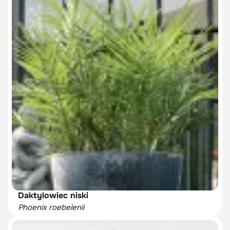
Daktylowiec niski
Phoenix roebelenii