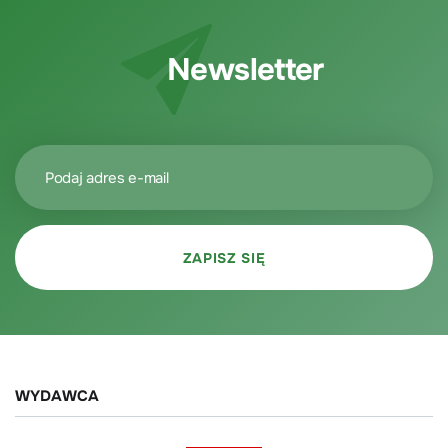
Newsletter
WYDAWCA