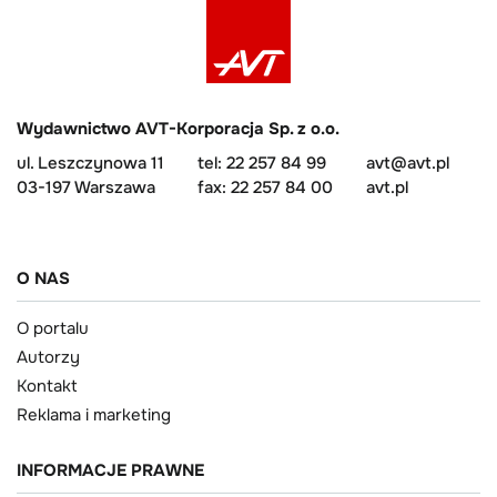
Wydawnictwo AVT-Korporacja Sp. z o.o.
ul. Leszczynowa 11
tel: 22 257 84 99
avt@avt.pl
03-197 Warszawa
fax: 22 257 84 00
avt.pl
O NAS
O portalu
Autorzy
Kontakt
Reklama i marketing
INFORMACJE PRAWNE