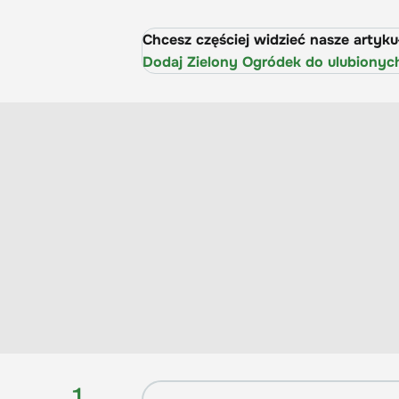
Chcesz częściej widzieć nasze artyk
Dodaj Zielony Ogródek do ulubionyc