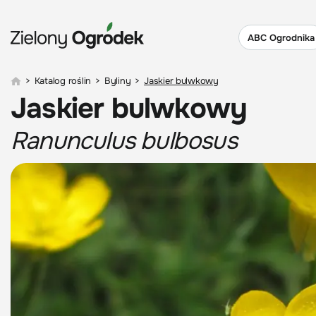
ABC Ogrodnika
>
Katalog roślin
>
Byliny
>
Jaskier bulwkowy
Jaskier bulwkowy
Ranunculus bulbosus