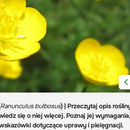
(
Ranunculus bulbosus
) | Przeczytaj opis roślin
wiedz się o niej więcej. Poznaj jej wymagania
wskazówki dotyczące uprawy i pielęgnacji.