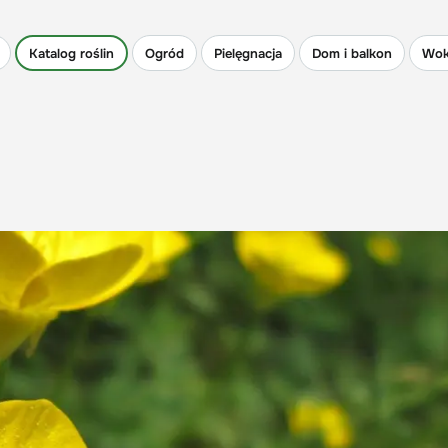
Katalog roślin
Ogród
Pielęgnacja
Dom i balkon
Wok