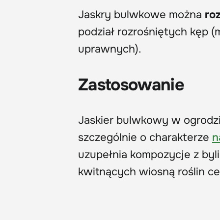
Jaskry bulwkowe można
ro
podział rozrośniętych kęp 
uprawnych).
Zastosowanie
Jaskier bulwkowy w ogrodz
szczególnie o charakterze
n
uzupełnia kompozycje z byl
kwitnących wiosną roślin c