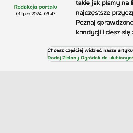
takie jak plamy na l
Redakcja portalu
najczęstsze przycz
01 lipca 2024, 09:47
Poznaj sprawdzone
kondycji i ciesz si
Chcesz częściej widzieć nasze artyk
Dodaj Zielony Ogródek do ulubionyc