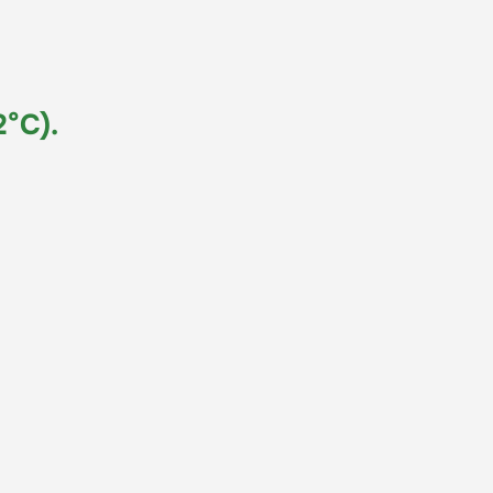
2°C).