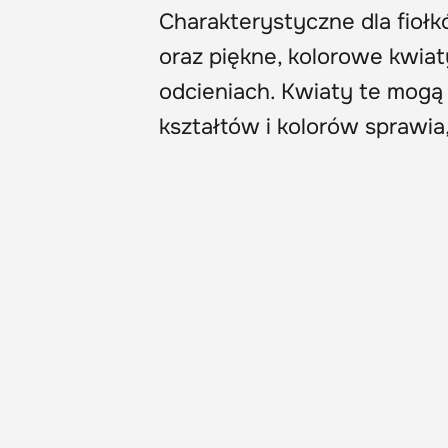
Charakterystyczne dla fiołk
oraz piękne, kolorowe kwia
odcieniach. Kwiaty te mogą
kształtów i kolorów sprawia, 