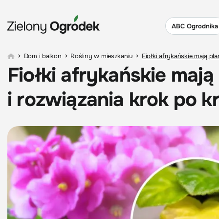
ABC Ogrodnika
>
Dom i balkon
>
Rośliny w mieszkaniu
>
Fiołki afrykańskie mają pl
Fiołki afrykańskie maj
i rozwiązania krok po k