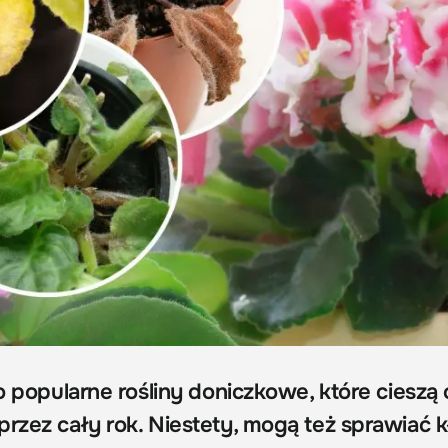
to popularne rośliny doniczkowe, które cieszą
przez cały rok. Niestety, mogą też sprawiać k