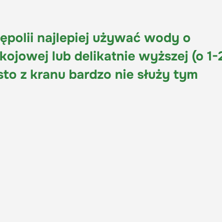
ępolii najlepiej używać wody o
ojowej lub delikatnie wyższej (o 1-
to z kranu bardzo nie służy tym