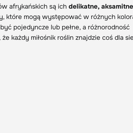
ów afrykańskich są ich
delikatne, aksamitne 
ty, które mogą występować w różnych kolor
 być pojedyncze lub pełne, a różnorodność
że każdy miłośnik roślin znajdzie coś dla si