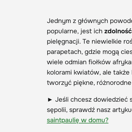
Jednym z głównych powodów, 
popularne, jest ich
zdolność
pielęgnacji. Te niewielkie r
parapetach, gdzie mogą cie
wiele odmian fiołków afrykań
kolorami kwiatów, ale także 
tworzyć piękne, różnorodne
► Jeśli chcesz dowiedzieć s
sępolii, sprawdź nasz artyku
saintpaulię w domu?