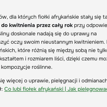
dla których fiołki afrykańskie stały się t
 do kwitnienia przez cały rok
przy odpowie
ośliny doskonale nadają się do uprawy na
szyć oczy swoim nieustannym kwitnieniem. I
skich, które różnią się między sobą nie tylk
kształtem i rozmiarem liści, dzięki czemu m
 kompozycje roślinne.
ię więcej o uprawie, pielęgnacji i odmianac
ł:
Co lubi fiołek afrykański | Jak pielęgnowa