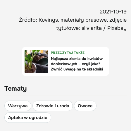
2021-10-19
Źródło: Kuvings, materiały prasowe, zdjęcie
tytułowe: silviarita / Pixabay
Tematy
Warzywa
Zdrowie i uroda
Owoce
Apteka w ogrodzie