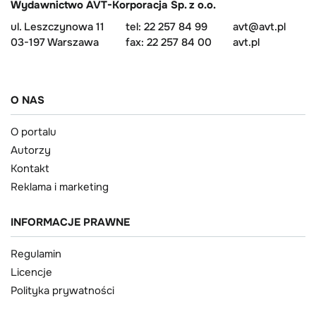
Wydawnictwo AVT-Korporacja Sp. z o.o.
ul. Leszczynowa 11
tel: 22 257 84 99
avt@avt.pl
03-197 Warszawa
fax: 22 257 84 00
avt.pl
O NAS
O portalu
Autorzy
Kontakt
Reklama i marketing
INFORMACJE PRAWNE
Regulamin
Licencje
Polityka prywatności