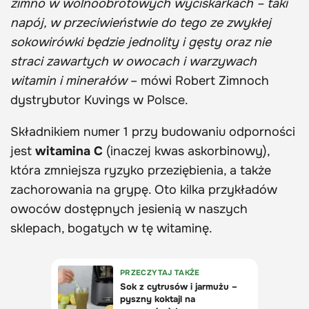
zimno w wolnoobrotowych wyciskarkach – taki
napój, w przeciwieństwie do tego ze zwykłej
sokowirówki będzie jednolity i gęsty oraz nie
straci zawartych w owocach i warzywach
witamin i minerałów
– mówi Robert Zimnoch
dystrybutor Kuvings w Polsce.
Składnikiem numer 1 przy budowaniu odporności
jest
witamina C
(inaczej kwas askorbinowy),
która zmniejsza ryzyko przeziębienia, a także
zachorowania na grypę. Oto kilka przykładów
owoców dostępnych jesienią w naszych
sklepach, bogatych w tę witaminę.