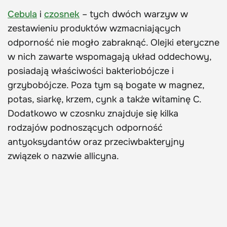
Cebula
i
czosnek
– tych dwóch warzyw w
zestawieniu produktów wzmacniających
odporność nie mogło zabraknąć. Olejki eteryczne
w nich zawarte wspomagają układ oddechowy,
posiadają właściwości bakteriobójcze i
grzybobójcze. Poza tym są bogate w magnez,
potas, siarkę, krzem, cynk a także witaminę C.
Dodatkowo w czosnku znajduje się kilka
rodzajów podnoszących odporność
antyoksydantów oraz przeciwbakteryjny
związek o nazwie allicyna.