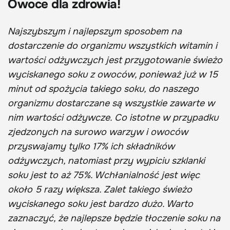
Owoce dla zdrowia!
Najszybszym i najlepszym sposobem na
dostarczenie do organizmu wszystkich witamin i
wartości odżywczych jest przygotowanie świeżo
wyciskanego soku z owoców, ponieważ już w 15
minut od spożycia takiego soku, do naszego
organizmu dostarczane są wszystkie zawarte w
nim wartości odżywcze. Co istotne w przypadku
zjedzonych na surowo warzyw i owoców
przyswajamy tylko 17% ich składników
odżywczych, natomiast przy wypiciu szklanki
soku jest to aż 75%. Wchłanialność jest więc
około 5 razy większa. Zalet takiego świeżo
wyciskanego soku jest bardzo dużo. Warto
zaznaczyć, że najlepsze będzie tłoczenie soku na