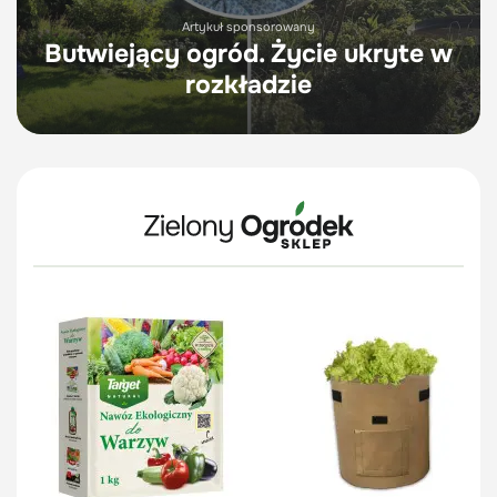
Artykuł sponsorowany
Butwiejący ogród. Życie ukryte w
rozkładzie