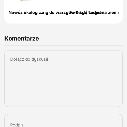
Nawóz ekologiczny do warzyw – 1 kg | Target
Torba do sadzenia ziemniakó
Komentarze