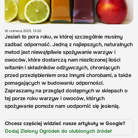
16 czerwca 2023, 13:20
Jesień to pora roku, w której szczególnie musimy
zadbać odporność. Jedną z najlepszych, naturalnych
metod jest niewątpliwie spożywanie warzyw i
owoców, które dostarczą nam niezliczonej ilości
witamin i składników odżywczych, chroniących
przed przeziębieniem oraz innymi chorobami, a także
pomagających w budowaniu odporności.
Zapraszamy na przegląd dostępnych w sklepach o
tej porze roku warzyw i owoców, których
spożywanie pomoże nam uodpornić się jesienią.
Chcesz częściej widzieć nasze artykuły w Google?
Dodaj Zielony Ogródek do ulubionych źródeł