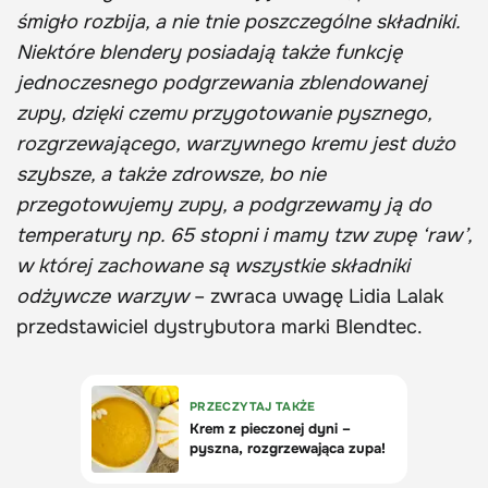
śmigło rozbija, a nie tnie poszczególne składniki.
Niektóre blendery posiadają także funkcję
jednoczesnego podgrzewania zblendowanej
zupy, dzięki czemu przygotowanie pysznego,
rozgrzewającego, warzywnego kremu jest dużo
szybsze, a także zdrowsze, bo nie
przegotowujemy zupy, a podgrzewamy ją do
temperatury np. 65 stopni i mamy tzw zupę ‘raw’,
w której zachowane są wszystkie składniki
odżywcze warzyw
– zwraca uwagę Lidia Lalak
przedstawiciel dystrybutora marki Blendtec.