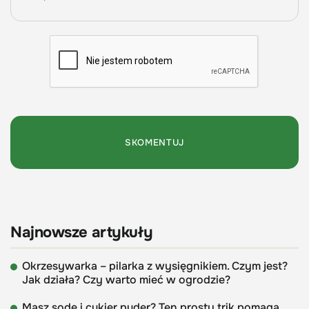
Najnowsze artykuły
Okrzesywarka – pilarka z wysięgnikiem. Czym jest?
Jak działa? Czy warto mieć w ogrodzie?
Masz sodę i cukier puder? Ten prosty trik pomaga