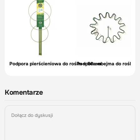
Podpora pierścieniowa do roślin – 50 cm
Podpora-obejma do roślin, c
Komentarze