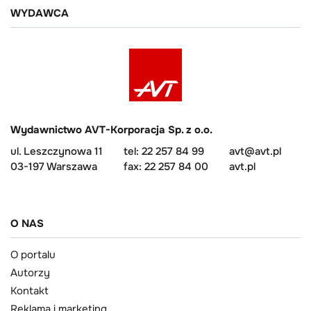
WYDAWCA
Wydawnictwo AVT-Korporacja Sp. z o.o.
ul. Leszczynowa 11
tel: 22 257 84 99
avt@avt.pl
03-197 Warszawa
fax: 22 257 84 00
avt.pl
O NAS
O portalu
Autorzy
Kontakt
Reklama i marketing