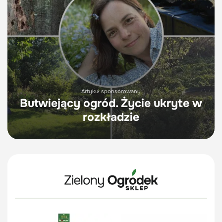
Artykuł sponsorowany
Butwiejący ogród. Życie ukryte w
rozkładzie