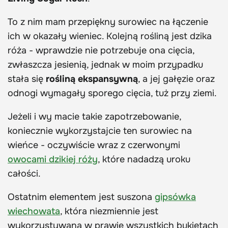
To z nim mam przepiękny surowiec na łączenie
ich w okazały wieniec. Kolejną rośliną jest dzika
róża - wprawdzie nie potrzebuje ona cięcia,
zwłaszcza jesienią, jednak w moim przypadku
stała się
rośliną ekspansywną
, a jej gałęzie oraz
odnogi wymagały sporego cięcia, tuż przy ziemi.
Jeżeli i wy macie takie zapotrzebowanie,
koniecznie wykorzystajcie ten surowiec na
wieńce - oczywiście wraz z czerwonymi
owocami dzikiej róży
, które nadadzą uroku
całości.
Ostatnim elementem jest suszona
gipsówka
wiechowata
, która niezmiennie jest
wykorzystywana w prawie wszystkich bukietach