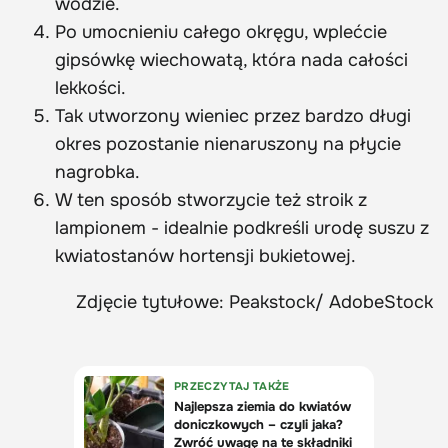
wodzie.
Po umocnieniu całego okręgu, wplećcie
gipsówkę wiechowatą, która nada całości
lekkości.
Tak utworzony wieniec przez bardzo długi
okres pozostanie nienaruszony na płycie
nagrobka.
W ten sposób stworzycie też stroik z
lampionem - idealnie podkreśli urodę suszu z
kwiatostanów hortensji bukietowej.
Zdjęcie tytułowe: Peakstock/ AdobeStock