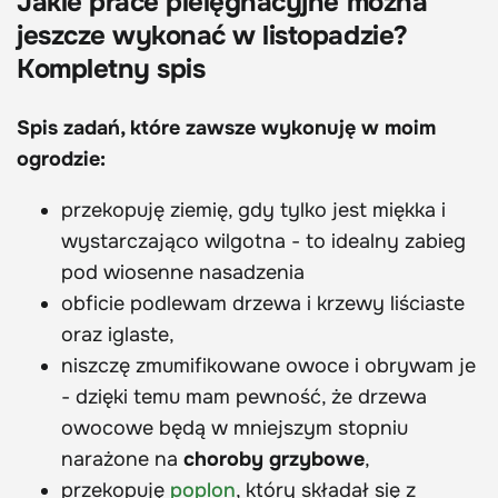
Jakie prace pielęgnacyjne można
jeszcze wykonać w listopadzie?
Kompletny spis
Spis zadań, które zawsze wykonuję w moim
ogrodzie:
przekopuję ziemię, gdy tylko jest miękka i
wystarczająco wilgotna - to idealny zabieg
pod wiosenne nasadzenia
obficie podlewam drzewa i krzewy liściaste
oraz iglaste,
niszczę zmumifikowane owoce i obrywam je
- dzięki temu mam pewność, że drzewa
owocowe będą w mniejszym stopniu
narażone na
choroby grzybowe
,
przekopuję
poplon
, który składał się z