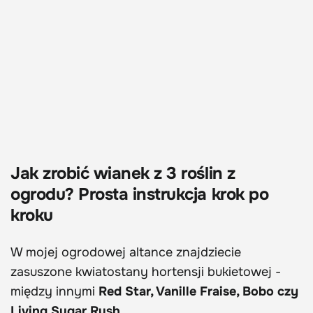
Jak zrobić wianek z 3 roślin z
ogrodu? Prosta instrukcja krok po
kroku
W mojej ogrodowej altance znajdziecie
zasuszone kwiatostany hortensji bukietowej -
między innymi
Red Star, Vanille Fraise, Bobo czy
Living Sugar Rush
.