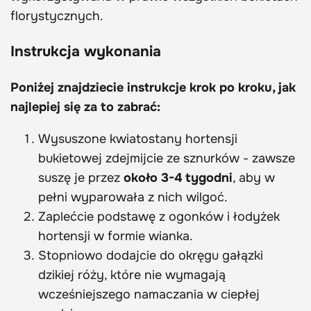
florystycznych.
Instrukcja wykonania
Poniżej znajdziecie instrukcje krok po kroku, jak
najlepiej się za to zabrać:
Wysuszone kwiatostany hortensji
bukietowej zdejmijcie ze sznurków - zawsze
suszę je przez
około 3-4 tygodni
, aby w
pełni wyparowała z nich wilgoć.
Zaplećcie podstawę z ogonków i łodyżek
hortensji w formie wianka.
Stopniowo dodajcie do okręgu gałązki
dzikiej róży, które nie wymagają
wcześniejszego namaczania w ciepłej