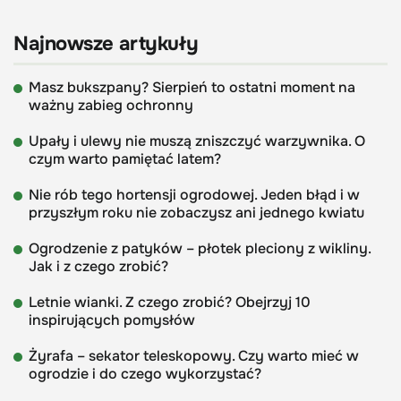
Najnowsze artykuły
Masz bukszpany? Sierpień to ostatni moment na
ważny zabieg ochronny
Upały i ulewy nie muszą zniszczyć warzywnika. O
czym warto pamiętać latem?
Nie rób tego hortensji ogrodowej. Jeden błąd i w
przyszłym roku nie zobaczysz ani jednego kwiatu
Ogrodzenie z patyków – płotek pleciony z wikliny.
Jak i z czego zrobić?
Letnie wianki. Z czego zrobić? Obejrzyj 10
inspirujących pomysłów
Żyrafa – sekator teleskopowy. Czy warto mieć w
ogrodzie i do czego wykorzystać?