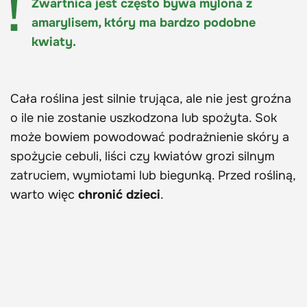
Zwartnica jest często bywa mylona z
amarylisem, który ma bardzo podobne
kwiaty.
Cała roślina jest
silnie trująca
, ale nie jest groźna
o ile nie zostanie uszkodzona lub spożyta. Sok
może bowiem powodować podrażnienie skóry a
spożycie cebuli, liści czy kwiatów grozi silnym
zatruciem, wymiotami lub biegunką. Przed rośliną,
warto więc
chronić dzieci
.