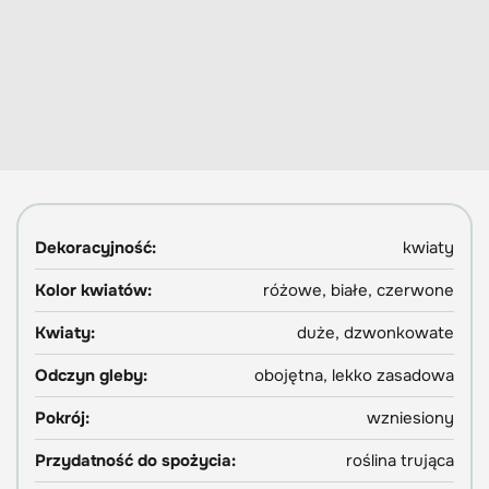
Dekoracyjność:
kwiaty
Kolor kwiatów:
różowe, białe, czerwone
Kwiaty:
duże, dzwonkowate
Odczyn gleby:
obojętna, lekko zasadowa
Pokrój:
wzniesiony
Przydatność do spożycia:
roślina trująca