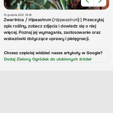
15 grudnia 2021, 16:18
Zwartnica / Hipeastrum (
Hippeastrum
) | Przeczytaj
opis rośliny, zobacz zdjęcia i dowiedz się o niej
więcej. Poznaj jej wymagania, zastosowanie oraz
wskazówki dotyczące uprawy i pielęgnacji.
Chcesz częściej widzieć nasze artykuły w Google?
Dodaj Zielony Ogródek do ulubionych źródeł