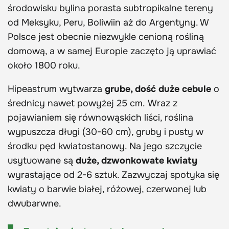
środowisku bylina porasta subtropikalne tereny
od Meksyku, Peru, Boliwiin aż do Argentyny. W
Polsce jest obecnie niezwykle cenioną rośliną
domową, a w samej Europie zaczęto ją uprawiać
około 1800 roku.
Hipeastrum wytwarza
grube, dość duże cebule
o
średnicy nawet powyżej 25 cm. Wraz z
pojawianiem się równowąskich liści, roślina
wypuszcza długi (30-60 cm), gruby i pusty w
środku pęd kwiatostanowy. Na jego szczycie
usytuowane są
duże, dzwonkowate kwiaty
wyrastające od 2-6 sztuk. Zazwyczaj spotyka się
kwiaty o barwie białej, różowej, czerwonej lub
dwubarwne.