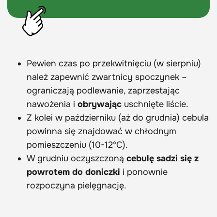
Pewien czas po przekwitnięciu (w sierpniu)
należ zapewnić zwartnicy spoczynek –
ograniczają podlewanie, zaprzestając
nawożenia i
obrywając
uschnięte liście.
Z kolei w październiku (aż do grudnia) cebula
powinna się znajdować w chłodnym
pomieszczeniu (10-12ºC).
W grudniu oczyszczoną
cebulę sadzi się z
powrotem do doniczki
i ponownie
rozpoczyna pielęgnację.