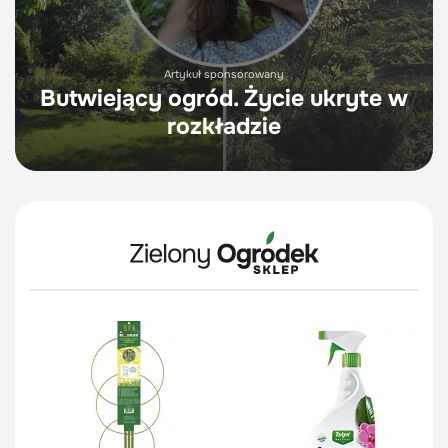
Artykuł sponsorowany
Butwiejący ogród. Życie ukryte w
rozkładzie