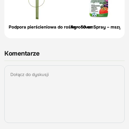
Podpora pierścieniowa do roślin – 50 cm
Agrocover Spray – mszyce, p
Komentarze