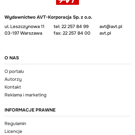
Wydawnictwo AVT-Korporacja Sp. z o.o.
ul. Leszczynowa 11
tel: 22 257 84 99
avt@avt.pl
03-197 Warszawa
fax: 22 257 84 00
avt.pl
O NAS
O portalu
Autorzy
Kontakt
Reklama i marketing
INFORMACJE PRAWNE
Regulamin
Licencje