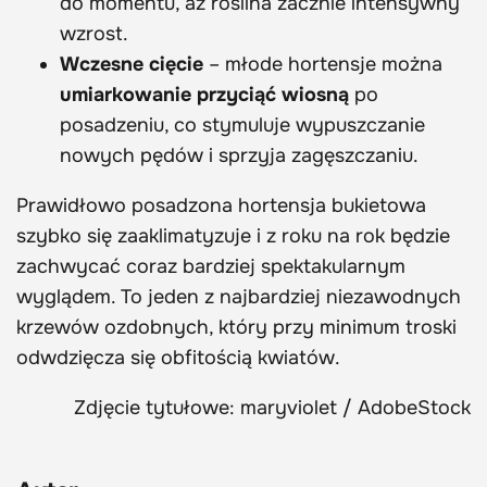
do momentu, aż roślina zacznie intensywny
wzrost.
Wczesne cięcie
– młode hortensje można
umiarkowanie przyciąć wiosną
po
posadzeniu, co stymuluje wypuszczanie
nowych pędów i sprzyja zagęszczaniu.
Prawidłowo posadzona hortensja bukietowa
szybko się zaaklimatyzuje i z roku na rok będzie
zachwycać coraz bardziej spektakularnym
wyglądem. To jeden z najbardziej niezawodnych
krzewów ozdobnych, który przy minimum troski
odwdzięcza się obfitością kwiatów.
Zdjęcie tytułowe: maryviolet / AdobeStock