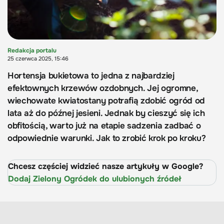
Redakcja portalu
25 czerwca 2025, 15:46
Hortensja bukietowa to jedna z najbardziej
efektownych krzewów ozdobnych. Jej ogromne,
wiechowate kwiatostany potrafią zdobić ogród od
lata aż do późnej jesieni. Jednak by cieszyć się ich
obfitością, warto już na etapie sadzenia zadbać o
odpowiednie warunki. Jak to zrobić krok po kroku?
Chcesz częściej widzieć nasze artykuły w Google?
Dodaj Zielony Ogródek do ulubionych źródeł