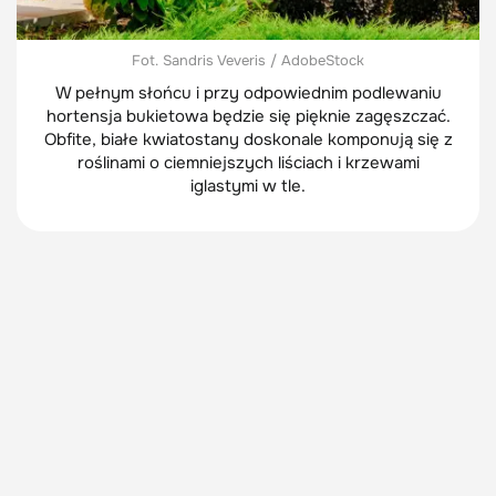
Fot. Sandris Veveris / AdobeStock
W pełnym słońcu i przy odpowiednim podlewaniu
hortensja bukietowa będzie się pięknie zagęszczać.
Obfite, białe kwiatostany doskonale komponują się z
roślinami o ciemniejszych liściach i krzewami
iglastymi w tle.