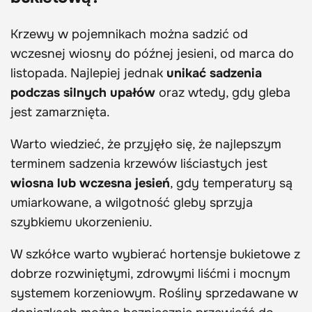
Krzewy w pojemnikach można sadzić od
wczesnej wiosny do późnej jesieni, od marca do
listopada. Najlepiej jednak
unikać sadzenia
podczas silnych upałów
oraz wtedy, gdy gleba
jest zamarznięta.
Warto wiedzieć, że przyjęło się, że najlepszym
terminem sadzenia krzewów liściastych jest
wiosna lub wczesna jesień
, gdy temperatury są
umiarkowane, a wilgotność gleby sprzyja
szybkiemu ukorzenieniu.
W szkółce warto wybierać hortensje bukietowe z
dobrze rozwiniętymi, zdrowymi liśćmi i mocnym
systemem korzeniowym. Rośliny sprzedawane w