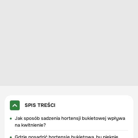
SPIS TREŚCI
Jak sposób sadzenia hortensji bukietowej wpływa
na kwitnienie?
Gdzie posadzić hortensję bukietową, by pięknie