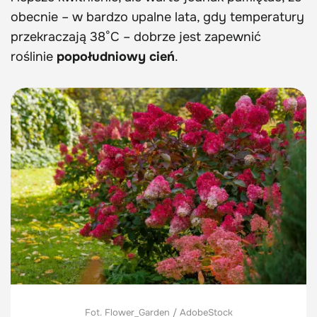
obecnie – w bardzo upalne lata, gdy temperatury
przekraczają 38°C – dobrze jest zapewnić
roślinie
popołudniowy cień
.
Fot. Flower_Garden / AdobeStock