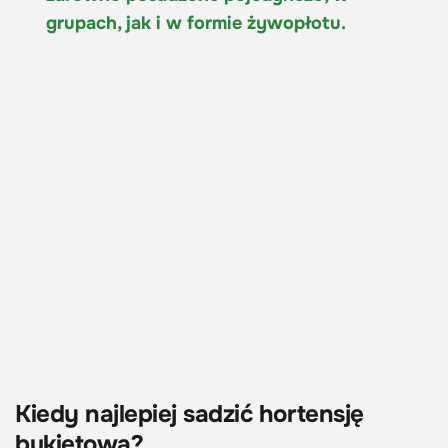
grupach, jak i w formie żywopłotu.
Kiedy najlepiej sadzić hortensję
bukietową?