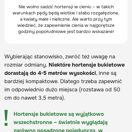
Nie wolno sadzić hortensji w cieniu – w takich
warunkach pędy będą wiotkie i słabo rozgałęzione,
a kwiaty małe i nieliczne. Ale warto przy tym
wiedzieć, że zapewnienie cienia w najgorętsze
godziny popołudniowe jest bardzo wskazane!
Wybierając stanowisko, zwróć też uwagę na
rozmiar odmiany.
Niektóre hortensje bukietowe
dorastają do 4-5 metrów wysokości
, inne są
bardziej kompaktowe. Dlatego trzeba zapewnić
im odpowiednio dużo miejsca (rozstawa od 50
cm do nawet 3,5 metra).
Hortensje bukietowe są wyjątkowo
wszechstronne – świetnie wyglądają
zarówno posadzone pojedynczo, w