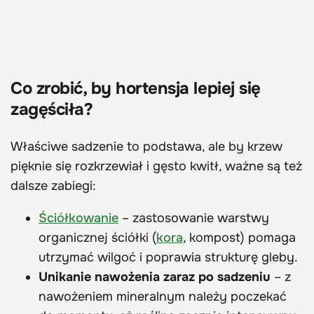
Co zrobić, by hortensja lepiej się
zagęściła?
Właściwe sadzenie to podstawa, ale by krzew
pięknie się rozkrzewiał i gęsto kwitł, ważne są też
dalsze zabiegi:
Ściółkowanie
– zastosowanie warstwy
organicznej ściółki (
kora
, kompost) pomaga
utrzymać wilgoć i poprawia strukturę gleby.
Unikanie nawożenia zaraz po sadzeniu
– z
nawożeniem mineralnym należy poczekać