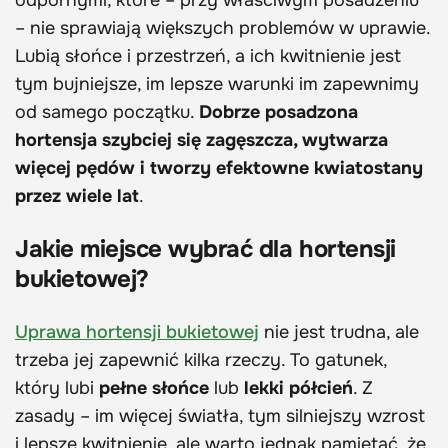
– nie sprawiają większych problemów w uprawie.
Lubią słońce i przestrzeń, a ich kwitnienie jest
tym bujniejsze, im lepsze warunki im zapewnimy
od samego początku.
Dobrze posadzona
hortensja szybciej się zagęszcza, wytwarza
więcej pędów i tworzy efektowne kwiatostany
przez wiele lat
.
Jakie miejsce wybrać dla hortensji
bukietowej?
Uprawa hortensji bukietowej
nie jest trudna, ale
trzeba jej zapewnić kilka rzeczy. To gatunek,
który lubi
pełne słońce
lub
lekki półcień
. Z
zasady – im więcej światła, tym silniejszy wzrost
i lepsze kwitnienie, ale warto jednak pamiętać, że