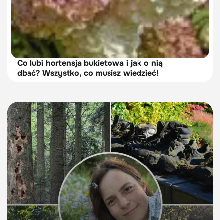
Co lubi hortensja bukietowa i jak o nią
dbać? Wszystko, co musisz wiedzieć!