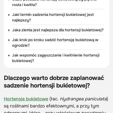
rosła i kwitła?
Jaki termin sadzenia hortensji bukietowej jest
najlepszy?
Jaka ziemia jest najlepsza dla hortensji bukietowej?
Jak krok po kroku sadzić hortensję bukietową w
ogrodzie?
Jak wspomóc zagęszczanie i kwitnienie hortensji
bukietowej?
Dlaczego warto dobrze zaplanować
sadzenie hortensji bukietowej?
Hortensje bukietowe
(łac.
Hydrangea paniculata
)
są roślinami bardzo efektownymi, a przy tym
odpornymi, które – przy właściwym posadzeniu