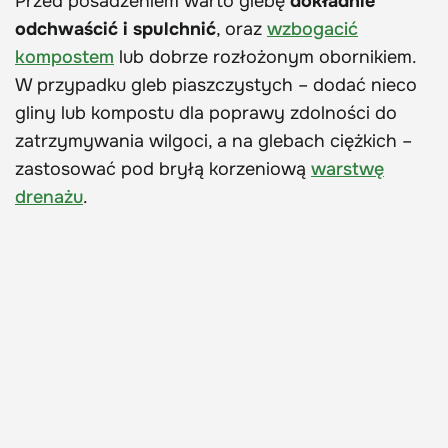
Przed posadzeniem warto glebę
dokładnie
odchwaścić i spulchnić
, oraz
wzbogacić
kompostem
lub dobrze rozłożonym obornikiem.
W przypadku gleb piaszczystych – dodać nieco
gliny lub kompostu dla poprawy zdolności do
zatrzymywania wilgoci, a na glebach ciężkich –
zastosować pod bryłą korzeniową
warstwę
drenażu
.