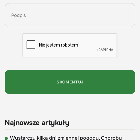
Najnowsze artykuły
Wystarczy kilka dni zmiennej pogody. Choroby