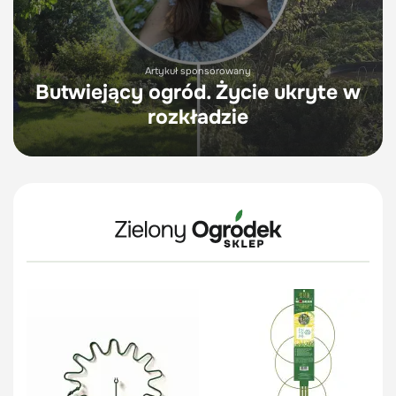
Artykuł sponsorowany
Butwiejący ogród. Życie ukryte w
rozkładzie