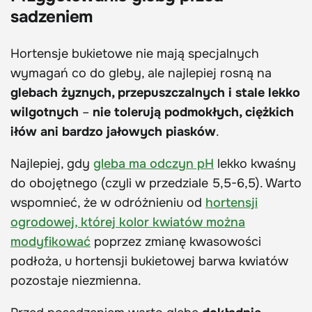
sadzeniem
Hortensje bukietowe nie mają specjalnych
wymagań co do gleby, ale najlepiej rosną na
glebach żyznych, przepuszczalnych i stale lekko
wilgotnych
–
nie tolerują podmokłych, ciężkich
iłów ani bardzo jałowych piasków
.
Najlepiej, gdy
gleba ma odczyn pH
lekko kwaśny
do obojętnego (czyli w przedziale 5,5-6,5). Warto
wspomnieć, że w odróżnieniu od
hortensji
ogrodowej, której kolor kwiatów można
modyfikować
poprzez zmianę kwasowości
podłoża, u hortensji bukietowej barwa kwiatów
pozostaje niezmienna.