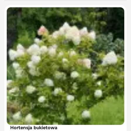
Hortensja bukietowa