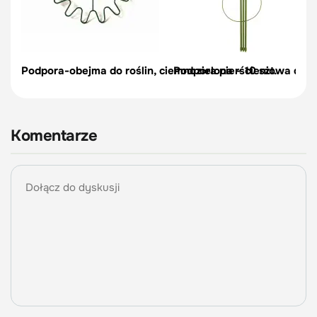
Podpora-obejma do roślin, ciemnozielona – 10 szt.
Podpora pierścieniowa do r
Komentarze