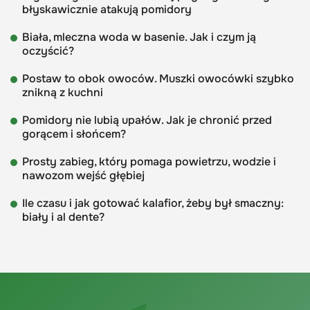
błyskawicznie atakują pomidory
Biała, mleczna woda w basenie. Jak i czym ją
oczyścić?
Postaw to obok owoców. Muszki owocówki szybko
znikną z kuchni
Pomidory nie lubią upałów. Jak je chronić przed
gorącem i słońcem?
Prosty zabieg, który pomaga powietrzu, wodzie i
nawozom wejść głębiej
Ile czasu i jak gotować kalafior, żeby był smaczny:
biały i al dente?