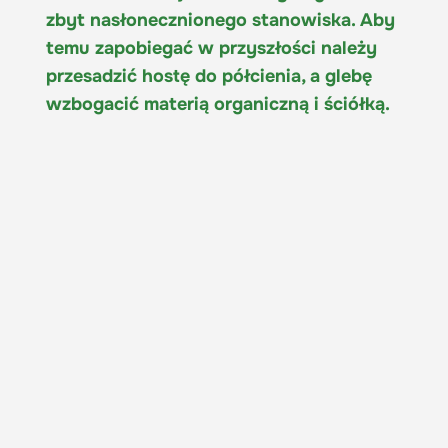
zbyt nasłonecznionego stanowiska. Aby
temu zapobiegać w przyszłości należy
przesadzić hostę do półcienia, a glebę
wzbogacić materią organiczną i ściółką.