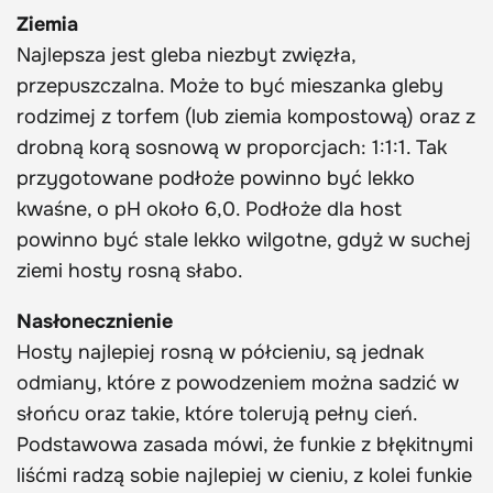
Ziemia
Najlepsza jest gleba niezbyt zwięzła,
przepuszczalna. Może to być mieszanka gleby
rodzimej z torfem (lub ziemia kompostową) oraz z
drobną korą sosnową w proporcjach: 1:1:1. Tak
przygotowane podłoże powinno być lekko
kwaśne, o pH około 6,0. Podłoże dla host
powinno być stale lekko wilgotne, gdyż w suchej
ziemi hosty rosną słabo.
Nasłonecznienie
Hosty najlepiej rosną w półcieniu, są jednak
odmiany, które z powodzeniem można sadzić w
słońcu oraz takie, które tolerują pełny cień.
Podstawowa zasada mówi, że funkie z błękitnymi
liśćmi radzą sobie najlepiej w cieniu, z kolei funkie