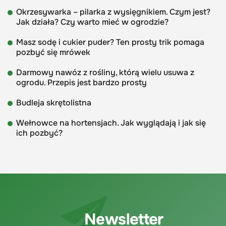
Okrzesywarka – pilarka z wysięgnikiem. Czym jest?
Jak działa? Czy warto mieć w ogrodzie?
Masz sodę i cukier puder? Ten prosty trik pomaga
pozbyć się mrówek
Darmowy nawóz z rośliny, którą wielu usuwa z
ogrodu. Przepis jest bardzo prosty
Budleja skrętolistna
Wełnowce na hortensjach. Jak wyglądają i jak się
ich pozbyć?
Newsletter