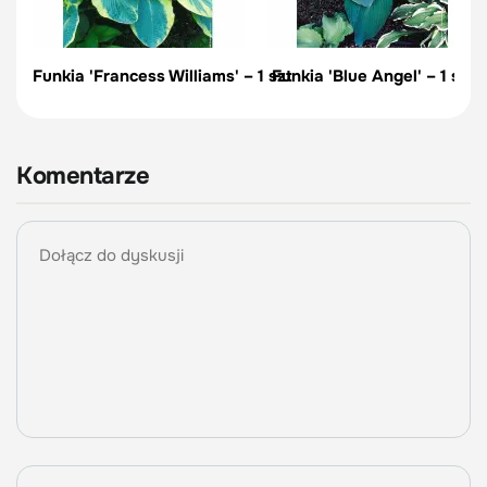
Funkia 'Francess Williams' – 1 szt
Funkia 'Blue Angel' – 1 szt
Komentarze