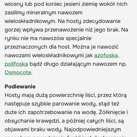
wiosny lub pod koniec jesieni ziemię wokół nich
zasilimy mineralnym nawozem
wieloskładnikowym. Na hosty zdecydowanie
gorzej wpływa przenawożenie niż jego brak. Na
rynku nie ma nawozów specjalnie
przeznaczonych dla host. Można je nawozić
nawozami wieloskładnikowymi jak
azofoska,
polifoska
bądź długo działającym nawozem np.
Osmocote
.
Podlewanie
Hosty mają dużą powierzchnię liści, przez którą
następuje szybkie parowanie wody, stąd też
duże ich zapotrzebowanie na wodę. Żółknięcie i
obsychanie krawędzi, a później całych liści, są
objawami braku wody. Najodpowiedniejszym