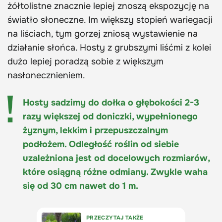
żółtolistne znacznie lepiej znoszą ekspozycję na
światło słoneczne. Im większy stopień wariegacji
na liściach, tym gorzej zniosą wystawienie na
działanie słońca. Hosty z grubszymi liśćmi z kolei
dużo lepiej poradzą sobie z większym
nasłonecznieniem.
Hosty sadzimy do dołka o głębokości 2-3
razy większej od doniczki, wypełnionego
żyznym, lekkim i przepuszczalnym
podłożem. Odległość roślin od siebie
uzależniona jest od docelowych rozmiarów,
które osiągną różne odmiany. Zwykle waha
się od 30 cm nawet do 1 m.