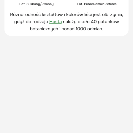
Fot. Susbany/Pixabay
Fot. PublicDomainPictures
Różnorodność kształtów i kolorów liści jest olbrzymia,
gdyż do rodzaju
Hosta
należy około 40 gatunków
botanicznych i ponad 1000 odmian.