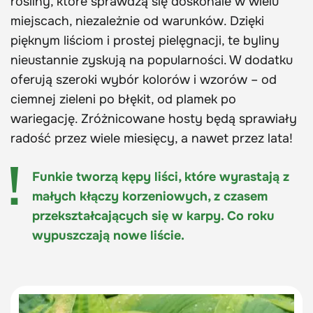
rośliny, które sprawdzą się doskonale w wielu
miejscach, niezależnie od warunków. Dzięki
pięknym liściom i prostej pielęgnacji, te byliny
nieustannie zyskują na popularności. W dodatku
oferują szeroki wybór kolorów i wzorów – od
ciemnej zieleni po błękit, od plamek po
wariegację. Zróżnicowane hosty będą sprawiały
radość przez wiele miesięcy, a nawet przez lata!
Funkie tworzą kępy liści, które wyrastają z
małych kłączy korzeniowych, z czasem
przekształcających się w karpy. Co roku
wypuszczają nowe liście.