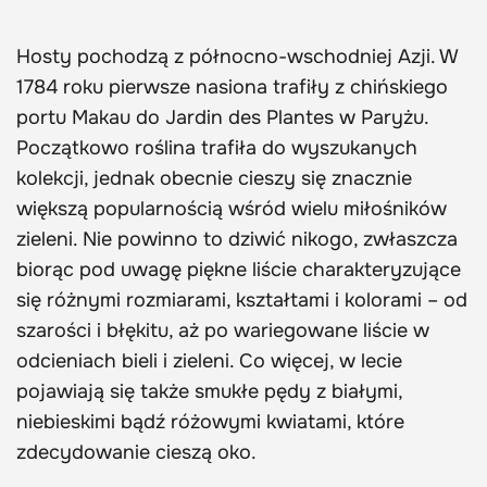
Hosty pochodzą z północno-wschodniej Azji. W
1784 roku pierwsze nasiona trafiły z chińskiego
portu Makau do Jardin des Plantes w Paryżu.
Początkowo roślina trafiła do wyszukanych
kolekcji, jednak obecnie cieszy się znacznie
większą popularnością wśród wielu miłośników
zieleni. Nie powinno to dziwić nikogo, zwłaszcza
biorąc pod uwagę piękne liście charakteryzujące
się różnymi rozmiarami, kształtami i kolorami – od
szarości i błękitu, aż po wariegowane liście w
odcieniach bieli i zieleni. Co więcej, w lecie
pojawiają się także smukłe pędy z białymi,
niebieskimi bądź różowymi kwiatami, które
zdecydowanie cieszą oko.