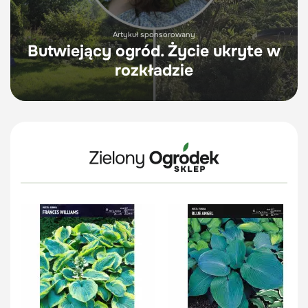
Artykuł sponsorowany
Butwiejący ogród. Życie ukryte w
rozkładzie