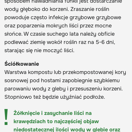
sposobem nawadniania funkii jest dostarczanie
wody głęboko do korzeni. Zraszanie roślin
powoduje często infekcje grzybowe grzybowe
oraz poparzenia mokrych liści przez mocne
słońce. W czasie suchego lata należy obficie
podlewać ziemię wokół roślin raz na 5-6 dni,
starając się nie moczyć liści.
Ściółkowanie
Warstwa kompostu lub przekompostowanej kory
sosnowej pod hostami zapobiegnie szybkiemu
parowaniu wody z gleby i przesuszeniu korzeni.
Stopniowo też będzie użyźniać podłoże.
Żółknięcie i zasychanie liści na
krawędziach to najczęściej objaw
niedostatecznej ilości wody w glebie oraz