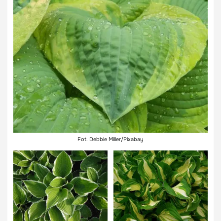
Fot. Debbie Miller/Pixabay