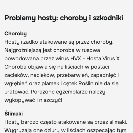
Problemy hosty: choroby i szkodniki
Choroby
Hosty rzadko atakowane są przez choroby.
Najgroźniejszą jest choroba wirusowa
powodowana przez wirus HVX - Hosta Virus X.
Choroba objawia się na liściach w postaci
zacieków, nacieków, przebarwień, zapadnięć i
wgłębień oraz plamek i cętek Roślin nie da się
uratować. Porażone egzemplarze należy
wykopywać i niszczyć!
Ślimaki
Hosty bardzo często atakowane są przez ślimaki.
Wygryzają one dziury w liściach oszpecając tym