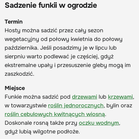
Sadzenie funkii w ogrodzie
Termin
Hosty można sadzić przez cały sezon
wegetacyjny od połowy kwietnia do połowy
października. Jeśli posadzimy je w lipcu lub
sierpniu warto podlewać je częściej, gdyż
ekstremalne upały i przesuszenie gleby mogą im
zaszkodzić.
Miejsce
Funkie można sadzić pod
drzewami
lub
krzewami
,
w towarzystwie
roślin jednorocznych
, bylin oraz
roślin cebulowych kwitnących wiosną
.
Doskonale rosną także przy
oczku wodnym
,
gdyż lubią wilgotne podłoże.