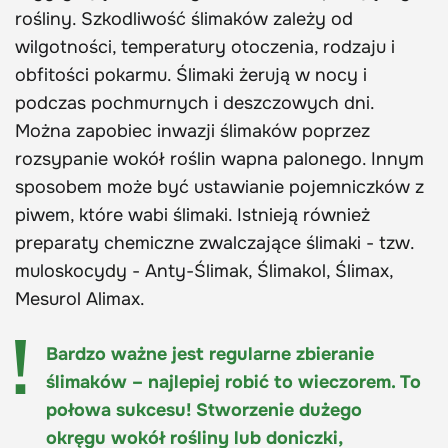
rośliny. Szkodliwość ślimaków zależy od
wilgotności, temperatury otoczenia, rodzaju i
obfitości pokarmu. Ślimaki żerują w nocy i
podczas pochmurnych i deszczowych dni.
Można zapobiec inwazji ślimaków poprzez
rozsypanie wokół roślin wapna palonego. Innym
sposobem może być ustawianie pojemniczków z
piwem, które wabi ślimaki. Istnieją również
preparaty chemiczne zwalczające ślimaki - tzw.
muloskocydy - Anty-Ślimak, Ślimakol, Ślimax,
Mesurol Alimax.
Bardzo ważne jest regularne zbieranie
ślimaków – najlepiej robić to wieczorem. To
połowa sukcesu! Stworzenie dużego
okręgu wokół rośliny lub doniczki,