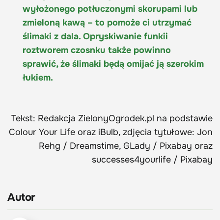
wyłożonego potłuczonymi skorupami lub
zmieloną kawą – to pomoże ci utrzymać
ślimaki z dala. Opryskiwanie funkii
roztworem czosnku także powinno
sprawić, że ślimaki będą omijać ją szerokim
łukiem.
Tekst: Redakcja ZielonyOgrodek.pl na podstawie
Colour Your Life oraz iBulb, zdjęcia tytułowe: Jon
Rehg / Dreamstime, GLady / Pixabay oraz
successes4yourlife / Pixabay
Autor