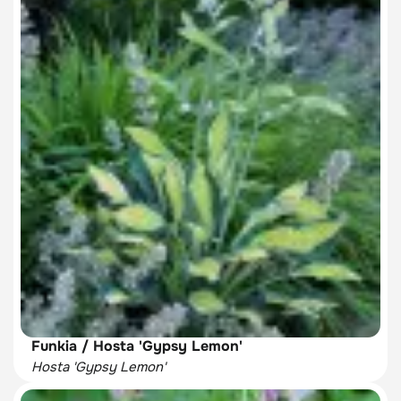
Funkia / Hosta 'Gypsy Lemon'
Hosta 'Gypsy Lemon'