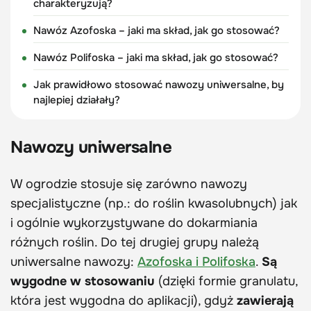
charakteryzują?
Nawóz Azofoska – jaki ma skład, jak go stosować?
Nawóz Polifoska – jaki ma skład, jak go stosować?
Jak prawidłowo stosować nawozy uniwersalne, by
najlepiej działały?
Nawozy uniwersalne
W ogrodzie stosuje się zarówno nawozy
specjalistyczne (np.: do roślin kwasolubnych) jak
i ogólnie wykorzystywane do dokarmiania
różnych roślin. Do tej drugiej grupy należą
uniwersalne nawozy:
Azofoska i Polifoska
.
Są
wygodne w stosowaniu
(dzięki formie granulatu,
która jest wygodna do aplikacji), gdyż
zawierają