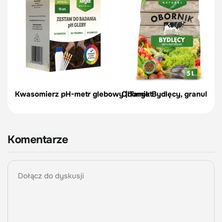
Kwasomierz pH-metr glebowy | Target
Obornik Bydlęcy, granulowa
Komentarze