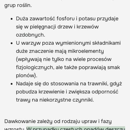
grup roślin.
Duża zawartość fosforu i potasu przydaje
się w pielęgnacji drzew i krzewów
ozdobnych.
U warzyw poza wymienionymi składnikami
duże znaczenie mają mikroelementy
(wpływają nie tylko na wiele procesów
fizjologicznych, ale także poprawiają smak
plonów).
Nadaje się do stosowania na trawniki, gdyż
pobudza krzewienie i zwiększa odporność
trawy na niekorzystne czynniki.
Dawkowanie zależy od rodzaju upraw i fazy
wzrostu.
W przypadku częstych opadów deszczu