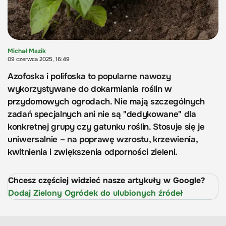
Michał Mazik
09 czerwca 2025, 16:49
Azofoska i polifoska to popularne nawozy
wykorzystywane do dokarmiania roślin w
przydomowych ogrodach. Nie mają szczególnych
zadań specjalnych ani nie są "dedykowane" dla
konkretnej grupy czy gatunku roślin. Stosuje się je
uniwersalnie – na poprawę wzrostu, krzewienia,
kwitnienia i zwiększenia odporności zieleni.
Chcesz częściej widzieć nasze artykuły w Google?
Dodaj Zielony Ogródek do ulubionych źródeł