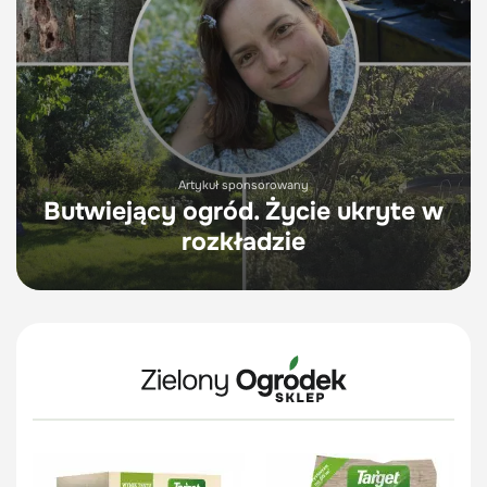
Artykuł sponsorowany
Butwiejący ogród. Życie ukryte w
rozkładzie