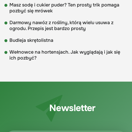
Masz sodę i cukier puder? Ten prosty trik pomaga
pozbyć się mrówek
Darmowy nawóz z rośliny, którą wielu usuwa z
ogrodu. Przepis jest bardzo prosty
Budleja skrętolistna
Wełnowce na hortensjach. Jak wyglądają i jak się
ich pozbyć?
Newsletter