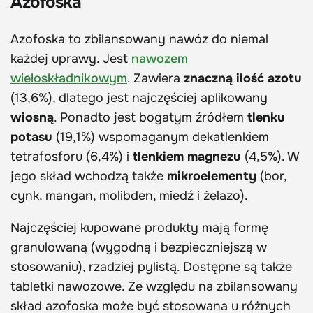
Azofoska
Azofoska to zbilansowany nawóz do niemal
każdej uprawy. Jest
nawozem
wieloskładnikowym
. Zawiera
znaczną ilość azotu
(13,6%), dlatego jest najczęściej aplikowany
wiosną
. Ponadto jest bogatym źródłem
tlenku
potasu
(19,1%) wspomaganym dekatlenkiem
tetrafosforu (6,4%) i
tlenkiem magnezu
(4,5%). W
jego skład wchodzą także
mikroelementy
(bor,
cynk, mangan, molibden, miedź i żelazo).
Najczęściej kupowane produkty mają formę
granulowaną (wygodną i bezpieczniejszą w
stosowaniu), rzadziej pylistą. Dostępne są także
tabletki nawozowe. Ze względu na zbilansowany
skład azofoska może być stosowana u różnych