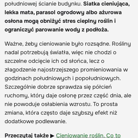
południowej ścianie budynku.
Siatka cieniująca,
lekka mata, parasol ogrodowy albo ażurowa
osłona mogą obniżyć stres cieplny roślin i
ograniczyć parowanie wody z podłoża.
Ważne, żeby cieniowanie było rozsądne. Rośliny
nadal potrzebują światła, więc nie chodzi o
szczelne odcięcie ich od słońca, lecz o
złagodzenie najostrzejszego promieniowania w
godzinach południowych i popołudniowych.
Szczególnie dobrze sprawdza się półcień
ruchomy, który daje osłonę przez część dnia, ale
nie powoduje osłabienia wzrostu. To prosta
zmiana, która często daje szybszy efekt niż
dodatkowe podlewanie.
Przeczytaj także
▶
Cieniowanie roślin. Co to