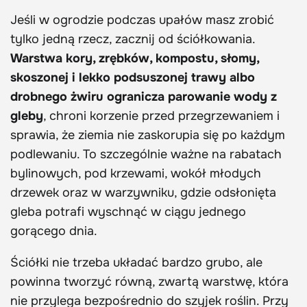
Jeśli w ogrodzie podczas upałów masz zrobić
tylko jedną rzecz, zacznij od ściółkowania.
Warstwa kory, zrębków, kompostu, słomy,
skoszonej i lekko podsuszonej trawy albo
drobnego żwiru ogranicza parowanie wody z
gleby
, chroni korzenie przed przegrzewaniem i
sprawia, że ziemia nie zaskorupia się po każdym
podlewaniu. To szczególnie ważne na rabatach
bylinowych, pod krzewami, wokół młodych
drzewek oraz w warzywniku, gdzie odsłonięta
gleba potrafi wyschnąć w ciągu jednego
gorącego dnia.
Ściółki nie trzeba układać bardzo grubo, ale
powinna tworzyć równą, zwartą warstwę, która
nie przylega bezpośrednio do szyjek roślin. Przy