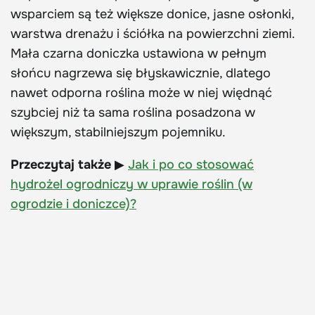
wsparciem są też większe donice, jasne osłonki,
warstwa drenażu i ściółka na powierzchni ziemi.
Mała czarna doniczka ustawiona w pełnym
słońcu nagrzewa się błyskawicznie, dlatego
nawet odporna roślina może w niej więdnąć
szybciej niż ta sama roślina posadzona w
większym, stabilniejszym pojemniku.
Przeczytaj także
▶
Jak i po co stosować
hydrożel ogrodniczy w uprawie roślin (w
ogrodzie i doniczce)?