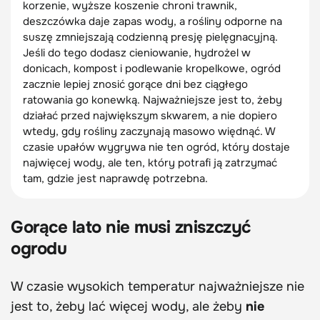
korzenie, wyższe koszenie chroni trawnik,
deszczówka daje zapas wody, a rośliny odporne na
suszę zmniejszają codzienną presję pielęgnacyjną.
Jeśli do tego dodasz cieniowanie, hydrożel w
donicach, kompost i podlewanie kropelkowe, ogród
zacznie lepiej znosić gorące dni bez ciągłego
ratowania go konewką. Najważniejsze jest to, żeby
działać przed największym skwarem, a nie dopiero
wtedy, gdy rośliny zaczynają masowo więdnąć. W
czasie upałów wygrywa nie ten ogród, który dostaje
najwięcej wody, ale ten, który potrafi ją zatrzymać
tam, gdzie jest naprawdę potrzebna.
Gorące lato nie musi zniszczyć
ogrodu
W czasie wysokich temperatur najważniejsze nie
jest to, żeby lać więcej wody, ale żeby
nie