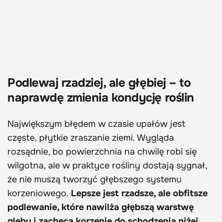
Podlewaj rzadziej, ale głębiej – to
naprawdę zmienia kondycję roślin
Największym błędem w czasie upałów jest
częste, płytkie zraszanie ziemi. Wygląda
rozsądnie, bo powierzchnia na chwilę robi się
wilgotna, ale w praktyce rośliny dostają sygnał,
że nie muszą tworzyć głębszego systemu
korzeniowego.
Lepsze jest rzadsze, ale obfitsze
podlewanie, które nawilża głębszą warstwę
gleby i zachęca korzenie do schodzenia niżej.