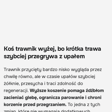
Koś trawnik wyżej, bo krótka trawa
szybciej przegrywa z upałem
Trawnik przycięty bardzo nisko wygląda przez
chwilę równo, ale w czasie upałów szybciej
żółknie, przesycha i traci zdolność do
regeneracji.
Wyższe koszenie pomaga źdźbłom
zacieniać glebę, ogranicza parowanie i chroni
korzenie przed przegrzaniem.
To jedna z tych
zmian, które nie wymagają dodatkowych