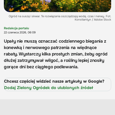
Ogród na suszę i skwar. Te rozwiązania oszczędzają wodę, czas i nerwy. Fot.
Konstiantyn / Adobe Stock
Redakcja portalu
22 czerwca 2026, 06:09
Upały nie muszą oznaczać codziennego biegania z
konewką i nerwowego patrzenia na więdnące
rabaty. Wystarczy kilka prostych zmian, żeby ogród
dłużej zatrzymywał wilgoć, a rośliny lepiej znosiły
gorące dni bez ciągłego podlewania.
Chcesz częściej widzieć nasze artykuły w Google?
Dodaj Zielony Ogródek do ulubionych źródeł