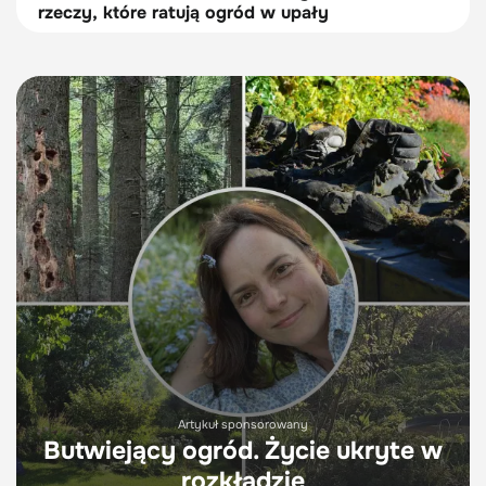
rzeczy, które ratują ogród w upały
Artykuł sponsorowany
Butwiejący ogród. Życie ukryte w
rozkładzie