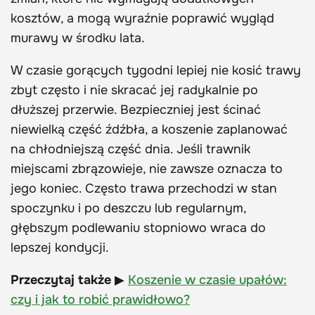
kosztów, a mogą wyraźnie poprawić wygląd
murawy w środku lata.
W czasie gorących tygodni lepiej nie kosić trawy
zbyt często i nie skracać jej radykalnie po
dłuższej przerwie. Bezpieczniej jest ścinać
niewielką część źdźbła, a koszenie zaplanować
na chłodniejszą część dnia. Jeśli trawnik
miejscami zbrązowieje, nie zawsze oznacza to
jego koniec. Często trawa przechodzi w stan
spoczynku i po deszczu lub regularnym,
głębszym podlewaniu stopniowo wraca do
lepszej kondycji.
Przeczytaj także
▶
Koszenie w czasie upałów:
czy i jak to robić prawidłowo?