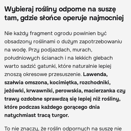
Wybieraj rośliny odporne na suszę
tam, gdzie słońce operuje najmocniej
Nie każdy fragment ogrodu powinien być
obsadzony roślinami o dużym zapotrzebowaniu
na wodę. Przy podjazdach, murach,
południowych ścianach i na lekkich glebach
warto sadzić gatunki, które naturalnie lepiej
znoszą okresowe przesuszenie.
Lawenda,
szałwia omszona, kocimiętka, rozchodniki,
jeżówki, krwawniki, perowskia, macierzanka czy
trawy ozdobne sprawdzą się lepiej niż rośliny,
które podczas każdego gorącego dnia
natychmiast tracą turgor.
To nie znaczy, że roślin odpornych na suszę nie