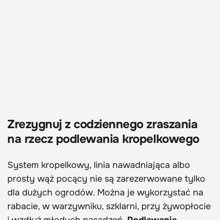
Zrezygnuj z codziennego zraszania
na rzecz podlewania kropelkowego
System kropelkowy, linia nawadniająca albo
prosty wąż pocący nie są zarezerwowane tylko
dla dużych ogrodów. Można je wykorzystać na
rabacie, w warzywniku, szklarni, przy żywopłocie
i wzdłuż młodych nasadzeń.
Podlewanie