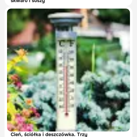
skwaru i suszy
Cień, ściółka i deszczówka. Trzy