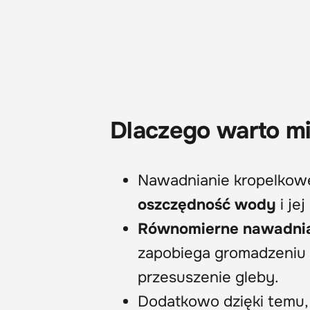
Dlaczego warto m
Nawadnianie kropelkowe
oszczędność wody
i je
Równomierne nawadni
zapobiega gromadzeniu s
przesuszenie gleby.
Dodatkowo dzięki temu, 