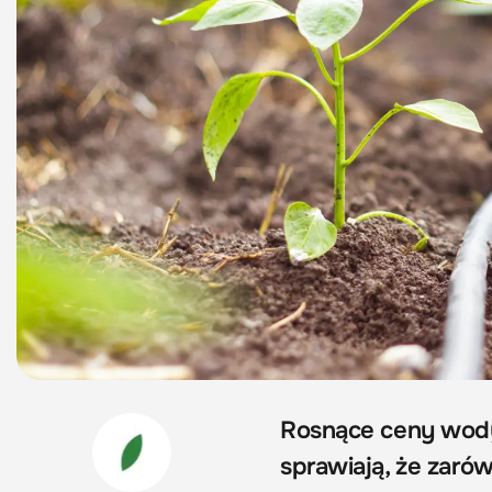
Rosnące ceny wody
sprawiają, że zarów