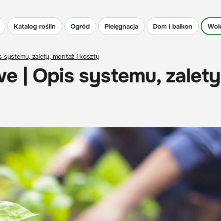
Katalog roślin
Ogród
Pielęgnacja
Dom i balkon
Wok
 systemu, zalety, montaż i koszty
 | Opis systemu, zalety