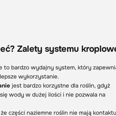
ieć? Zalety systemu kroplow
 to bardzo wydajny system, który zapewni
j lepsze wykorzystanie.
anie
jest bardzo korzystne dla roślin, gdyż
ię wody w dużej ilości i nie pozwala na
że części naziemne roślin nie mają kontaktu