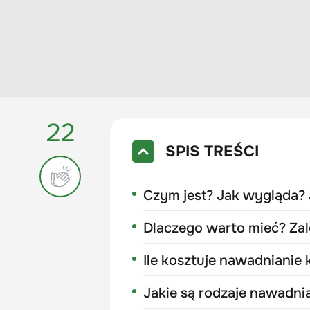
22
SPIS TREŚCI
Czym jest? Jak wygląda?
Dlaczego warto mieć? Za
Ile kosztuje nawadnianie
Jakie są rodzaje nawadni