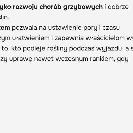
yzyko rozwoju chorób grzybowych
i dobrze
in.
tem
pozwala na ustawienie pory i czasu
użym ułatwieniem i zapewnia właścicielom 
 to, kto podleje rośliny podczas wyjazdu, a
czy uprawę nawet wczesnym rankiem, gdy