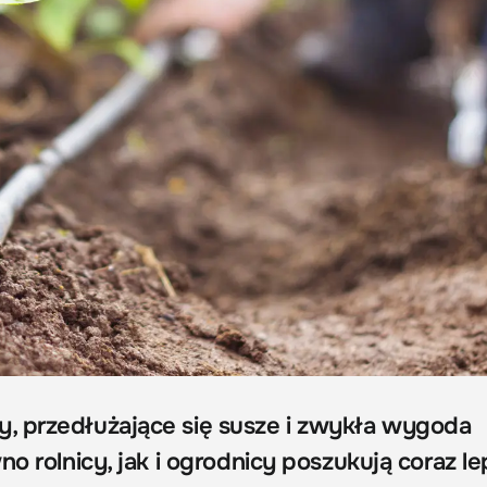
, przedłużające się susze i zwykła wygoda
no rolnicy, jak i ogrodnicy poszukują coraz l