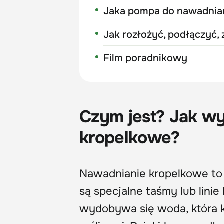
Jaka pompa do nawadnia
Jak rozłożyć, podłączyć,
Film poradnikowy
Czym jest? Jak wy
kropelkowe?
Nawadnianie kropelkowe to
są specjalne taśmy lub linie
wydobywa się woda, która k