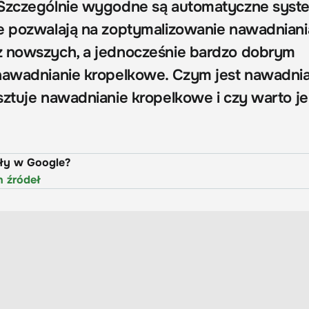
 Szczególnie wygodne są automatyczne syst
e pozwalają na zoptymalizowanie nawadnian
z nowszych, a jednocześnie bardzo dobrym
nawadnianie kropelkowe. Czym jest nawadni
sztuje nawadnianie kropelkowe i czy warto je
uły w Google?
h źródeł