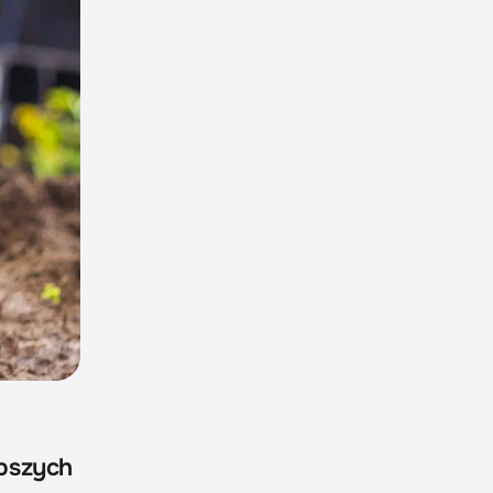
epszych