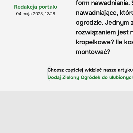
form nawadniania.
Redakcja portalu
nawadniające, któr
04 maja 2023, 12:28
ogrodzie. Jednym 
rozwiązaniem jest 
kropelkowe? Ile ko
montować?
Chcesz częściej widzieć nasze artyk
Dodaj Zielony Ogródek do ulubionyc