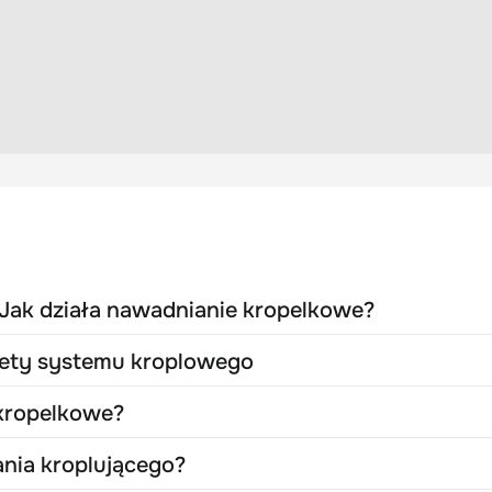
 Jak działa nawadnianie kropelkowe?
lety systemu kroplowego
 kropelkowe?
ania kroplującego?